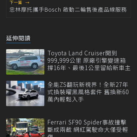
下一篇
→
忠林摩托攜手Bosch 啟動二輪售後產品線服務
延伸閱讀
Toyota Land Cruiser開到
999,999公里 原廠引擎變速箱
撐16年、最後1公里留給新車主
全能ZS翻玩新視界！全新27年
式換裝曜黑風格套件 舊換新60
萬內輕鬆入手
Ferrari SF90 Spider事故撞擊
斷成兩截 網紅駕駛命大僅受輕
傷