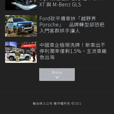
X7 與 M-Benz GLS
Ford砍平價車拚「越野界
Porsche」 品牌轉型卻恐把
入門客群拱手讓人
中國車企極限洗牌！新車出不
停利潤率僅剩1.5%，主流車廠
急出海
More
聯合線上公司 著作權所有 ©2021