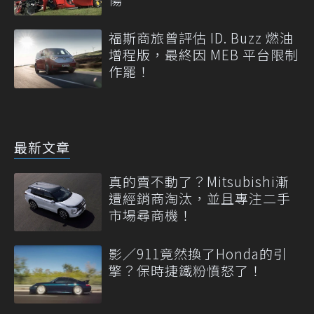
福斯商旅曾評估 ID. Buzz 燃油
增程版，最終因 MEB 平台限制
作罷！
最新文章
真的賣不動了？Mitsubishi漸
遭經銷商淘汰，並且專注二手
市場尋商機！
影／911竟然換了Honda的引
擎？保時捷鐵粉憤怒了！