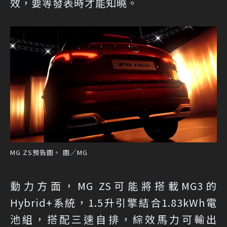
效，要等發表時才能知曉。
MG ZS預告圖。 圖／MG
動力方面，MG ZS可能將搭載MG3的
Hybrid+系統，1.5升引擎結合1.83kWh電
池組，搭配三速自排，綜效馬力可輸出