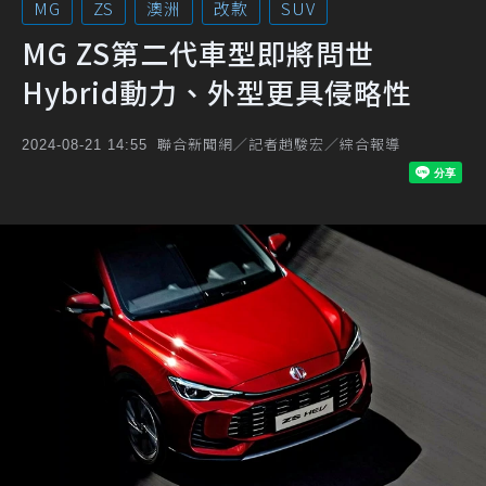
MG
ZS
澳洲
改款
SUV
MG ZS第二代車型即將問世
Hybrid動力、外型更具侵略性
聯合新聞網／記者趙駿宏／綜合報導
2024-08-21 14:55