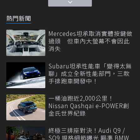
熱門新聞
Mercedes坦承取消實體按鍵做
過頭 但車內大螢幕不會因此
消失
Subaru坦承性能車「變得太無
聊」成立全新性能部門，三款
手排跑車開發中！
一桶油跑近2,000公里！
Nissan Qashqai e-POWER創
金氏世界紀錄
終極三排座對決！Audi Q9 /
SQ9 規格細節曝光 瞄準 BMW