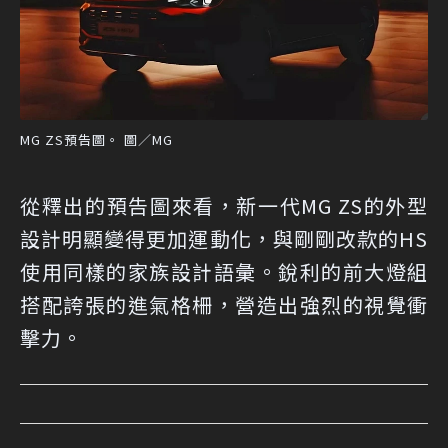
MG ZS預告圖。 圖／MG
從釋出的預告圖來看，新一代MG ZS的外型
設計明顯變得更加運動化，與剛剛改款的HS
使用同樣的家族設計語彙。銳利的前大燈組
搭配誇張的進氣格柵，營造出強烈的視覺衝
擊力。