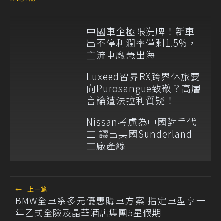
中國車企極限洗牌！新車
出不停利潤率僅剩1.5%，
主流車廠急出海
Luxeed智界RX跨界休旅要
向Purosangue致敬？高層
言論遭法拉利質疑！
Nissan考慮為中國對手代
工 讓出英國Sunderland
工廠產線
←
上一篇
BMW全車系多元優惠購車方案 指定車型享一
年乙式全險及晶華酒店集團5星假期