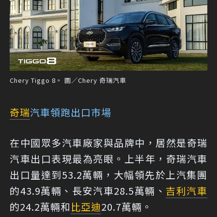
Chery Tiggo 8。 圖／Chery 奇瑞汽車
奇瑞
汽車領跑出口市場
在中國眾多汽車廠家與品牌中，居然是奇瑞
汽車出口表現最為亮眼。上半年，奇瑞汽車
出口量達到53.2萬輛，大幅領先於上汽集團
的43.9萬輛、長安汽車28.5萬輛、
吉利汽車
的24.2萬輛和
比亞迪
20.7萬輛。