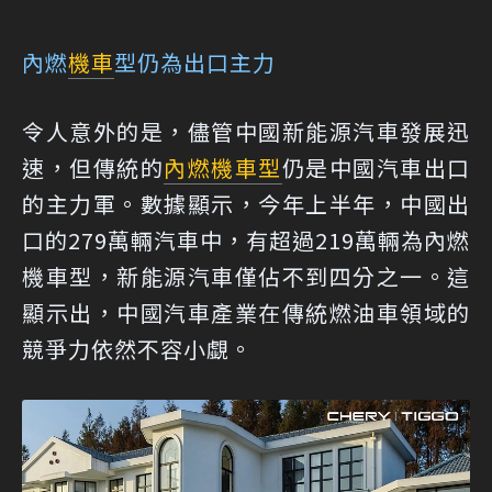
內燃
機車
型仍為出口主力
令人意外的是，儘管中國新能源汽車發展迅
速，但傳統的
內燃機
車型
仍是中國汽車出口
的主力軍。數據顯示，今年上半年，中國出
口的279萬輛汽車中，有超過219萬輛為內燃
機車型，新能源汽車僅佔不到四分之一。這
顯示出，中國汽車產業在傳統燃油車領域的
競爭力依然不容小覷。