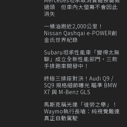
過頭 但車內大螢幕不會因此
消失
一桶油跑近2,000公里！
Nissan Qashqai e-POWER創
金氏世界紀錄
Subaru坦承性能車「變得太無
聊」成立全新性能部門，三款
手排跑車開發中！
終極三排座對決！Audi Q9 /
SQ9 規格細節曝光 瞄準 BMW
X7 與 M-Benz GLS
馬斯克稱光達「徒勞之舉」！
Waymo執行長嗆：純視覺難達
真正自動駕駛