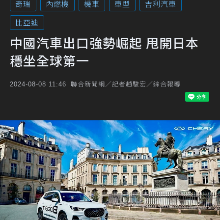
奇瑞
內燃機
機車
車型
吉利汽車
比亞迪
中國汽車出口強勢崛起 甩開日本
穩坐全球第一
聯合新聞網／記者趙駿宏／綜合報導
2024-08-08 11:46