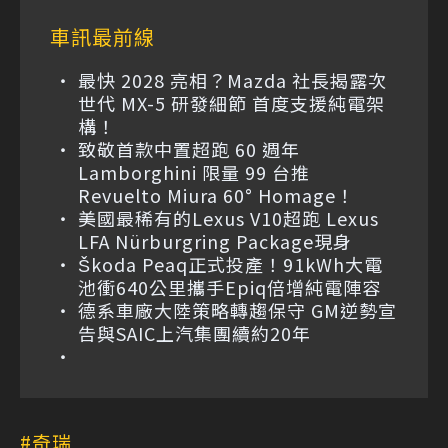
車訊最前線
最快 2028 亮相？Mazda 社長揭露次
世代 MX-5 研發細節 首度支援純電架
構！
致敬首款中置超跑 60 週年
Lamborghini 限量 99 台推
Revuelto Miura 60° Homage！
美國最稀有的Lexus V10超跑 Lexus
LFA Nürburgring Package現身
Škoda Peaq正式投產！91kWh大電
池衝640公里攜手Epiq倍增純電陣容
德系車廠大陸策略轉趨保守 GM逆勢宣
告與SAIC上汽集團續約20年
奇瑞