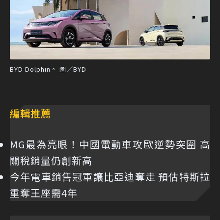
BYD Dolphin。 圖／BYD
編輯推薦
MG最為亮眼！中國電動車攻歐逆勢突圍 高
關稅銷量仍創新高
今年電車銷售冠軍讓比亞迪奪走 預估特斯拉
重奪王座需4年