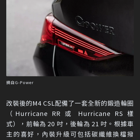
摘自G-Power
改裝後的M4 CSL配備了一套全新的鍛造輪圈
（Hurricane RR 或 Hurricane RS 樣
式），前輪為 20 吋，後輪為 21 吋。根據車
主的喜好，內裝升級可包括碳纖維換檔撥