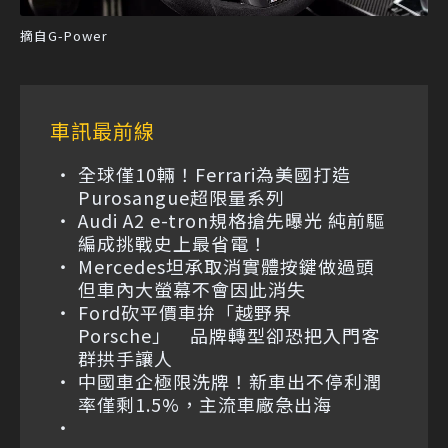
摘自G-Power
車訊最前線
全球僅10輛！Ferrari為美國打造
Purosangue超限量系列
Audi A2 e-tron規格搶先曝光 純前驅
編成挑戰史上最省電！
Mercedes坦承取消實體按鍵做過頭
但車內大螢幕不會因此消失
Ford砍平價車拚「越野界
Porsche」 品牌轉型卻恐把入門客
群拱手讓人
中國車企極限洗牌！新車出不停利潤
率僅剩1.5%，主流車廠急出海