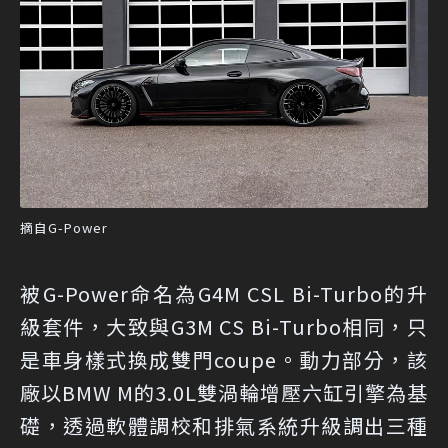
摘自G-Power
被G-Power命名為G4M CSL Bi-Turbo的升
級套件，大致與G3M CS Bi-Turbo相同，只
是車身樣式換成雙門coupe。動力部分，該
廠以BMW M的3.0L雙渦輪增壓六缸引擎為基
礎，透過軟體調校和排氣系統升級調出三種