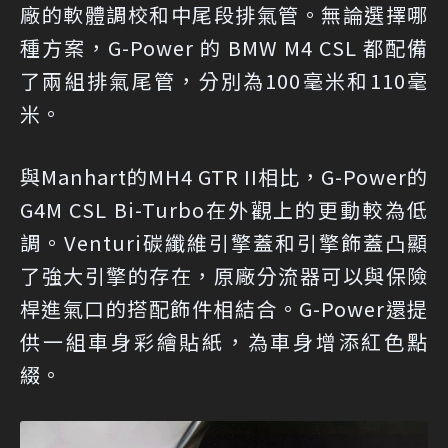
廠的軟體調校和中尾段排氣管。無論選擇哪
種方案，G-Power 的 BMW M4 CSL 都配備
了兩組排氣尾管，分別為100毫米和110毫
米。
與Manhart的MH4 GTR II相比，G-Power的
G4M CSL Bi-Turbo在外觀上的更動較為低
調。Venturi碳纖維引擎蓋和引擎飾蓋凸顯
了強大引擎的存在，原廠分流器可以與保險
桿進氣口的搭配飾件相結合。G-Power還提
供一組車身彩繪貼紙，為車身增添紅色點
綴。