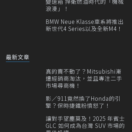
變速箱 捍衛燃油時代的「機械
浪漫」！
BMW Neue Klasse車系將推出
新世代4 Series以及全新M4！
最新文章
真的賣不動了？Mitsubishi漸
遭經銷商淘汰，並且專注二手
市場尋商機！
影／911竟然換了Honda的引
擎？保時捷鐵粉憤怒了！
讓對手望塵莫及！2025 年賓士
GLC 如何成為台灣 SUV 市場的