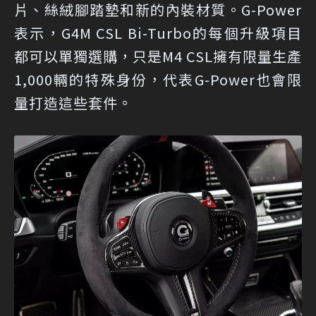
片、絲絨腳踏墊和新的內裝材質。G-Power
表示，G4M CSL Bi-Turbo的每個升級項目
都可以單獨選購，只是M4 CSL擁有限量生產
1,000輛的特殊身份，代表G-Power也會限
量打造這些套件。