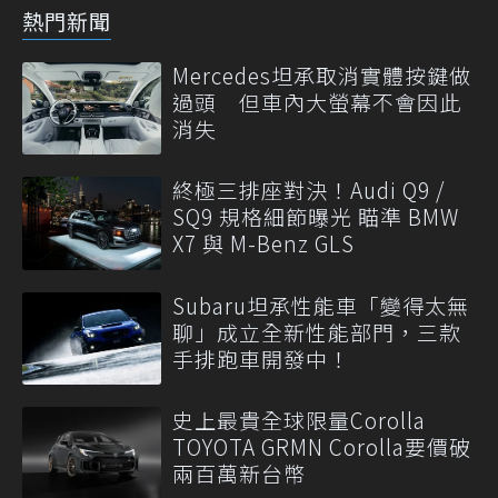
熱門新聞
Mercedes坦承取消實體按鍵做
過頭 但車內大螢幕不會因此
消失
終極三排座對決！Audi Q9 /
SQ9 規格細節曝光 瞄準 BMW
X7 與 M-Benz GLS
Subaru坦承性能車「變得太無
聊」成立全新性能部門，三款
手排跑車開發中！
史上最貴全球限量Corolla
TOYOTA GRMN Corolla要價破
兩百萬新台幣