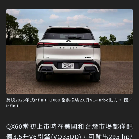
美規2025年式Infiniti QX60 全系換裝2.0升VC-Turbo動力。 圖／
Infiniti
QX60當初上市時在美國和台灣市場都僅配
備3.5升V6引擎(VQ35DD)，可輸出295 hp/