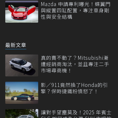
Mazda 申請專利曝光！蝶翼門
與縱置四缸配置，專注車身剛
性與安全結構
最新文章
真的賣不動了？Mitsubishi漸
遭經銷商淘汰，並且專注二手
市場尋商機！
影／911竟然換了Honda的引
擎？保時捷鐵粉憤怒了！
讓對手望塵莫及！2025 年賓士