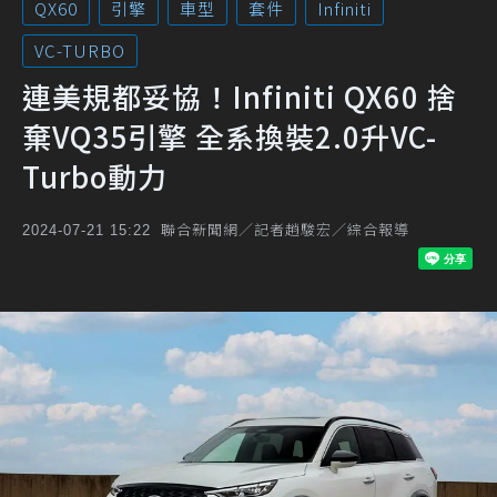
QX60
引擎
車型
套件
Infiniti
VC-TURBO
連美規都妥協！Infiniti QX60 捨
棄VQ35引擎 全系換裝2.0升VC-
Turbo動力
聯合新聞網／記者趙駿宏／綜合報導
2024-07-21 15:22