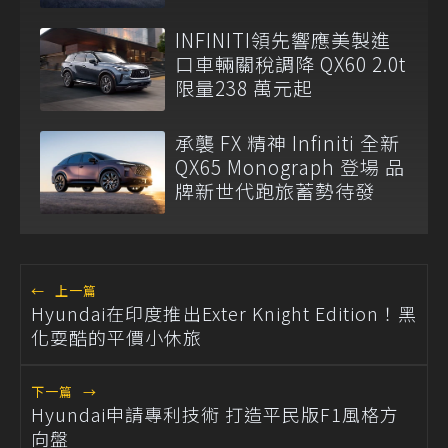
INFINITI領先響應美製進
口車輛關稅調降 QX60 2.0t
限量238 萬元起
承襲 FX 精神 Infiniti 全新
QX65 Monograph 登場 品
牌新世代跑旅蓄勢待發
←
上一篇
Hyundai在印度推出Exter Knight Edition！黑
化耍酷的平價小休旅
下一篇
→
Hyundai申請專利技術 打造平民版F1風格方
向盤