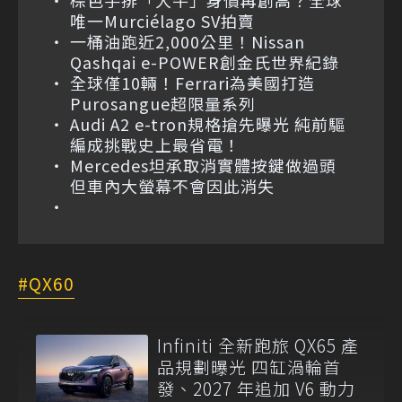
唯一Murciélago SV拍賣
一桶油跑近2,000公里！Nissan
Qashqai e-POWER創金氏世界紀錄
全球僅10輛！Ferrari為美國打造
Purosangue超限量系列
Audi A2 e-tron規格搶先曝光 純前驅
編成挑戰史上最省電！
Mercedes坦承取消實體按鍵做過頭
但車內大螢幕不會因此消失
QX60
Infiniti 全新跑旅 QX65 產
品規劃曝光 四缸渦輪首
發、2027 年追加 V6 動力