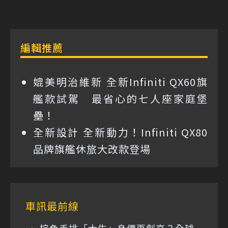
編輯推薦
媲美明治維新 全新Infiniti QX60旗
艦款試駕 最省心的七人座家庭堡
壘！
全新設計 全新動力！Infiniti QX80
品牌旗艦休旅大改款登場
車訊最前線
棕色手排「大牛」身價再創高？全球