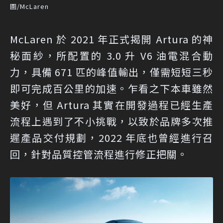
圖/McLaren
McLaren 於 2021 年正式揭開 Artura 的神
秘面紗，所配置的 3.0 升 V6 油電混合動
力，具備 671 匹的峰值輸出，僅需短短三秒
即可完成百公里的加速。乍看之下本車雖然
美好，但 Artura 其實在開發過程已經生產
流程上遇到了不小挑戰，以致於品牌多次推
遲產品交付規劃，2022 年底也曾經進行召
回，針對品質控管流程進行修正把關。