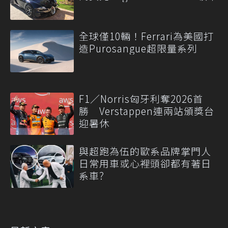
全球僅10輛！Ferrari為美國打
造Purosangue超限量系列
F1／Norris匈牙利奪2026首
勝 Verstappen連兩站頒獎台
迎暑休
與超跑為伍的歐系品牌掌門人
日常用車或心裡頭卻都有著日
系車?