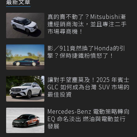
最新文章
真的賣不動了？Mitsubishi漸
遭經銷商淘汰，並且專注二手
市場尋商機！
影／911竟然換了Honda的引
擎？保時捷鐵粉憤怒了！
讓對手望塵莫及！2025 年賓士
GLC 如何成為台灣 SUV 市場的
最佳投資
Mercedes-Benz 電動策略轉向
EQ 命名淡出 燃油與電動並行
發展