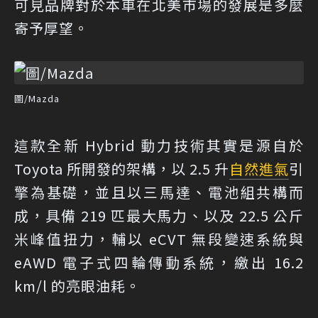
可見品牌對於本車在北美市場的發展是多麼
寄予厚望。
圖/Mazda
這款全新 Hybrid 動力技術其實是源自於
Toyota 所開發的架構，以 2.5 升
自然進氣
引
擎為基礎，並且以三馬達、電池組共構而
成，具備 219 匹最大馬力、以及 22.5 公斤
米峰值扭力，輔以 eCVT 無段變速系統與
eAWD 電子式四輪傳動系統，繳出 16.2
km/l 的亮眼油耗。