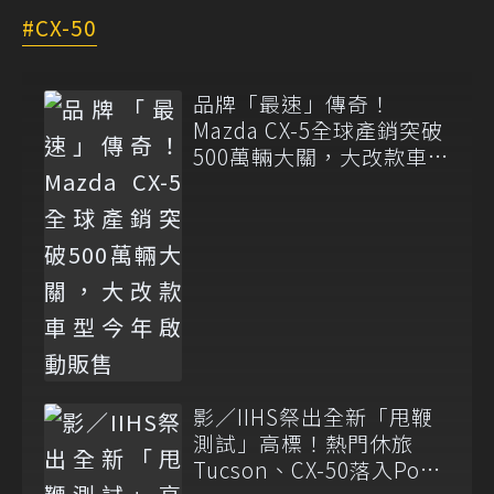
CX-50
品牌「最速」傳奇！
Mazda CX-5全球產銷突破
500萬輛大關，大改款車型
今年啟動販售
影／IIHS祭出全新「甩鞭
測試」高標！熱門休旅
Tucson、CX-50落入Poor