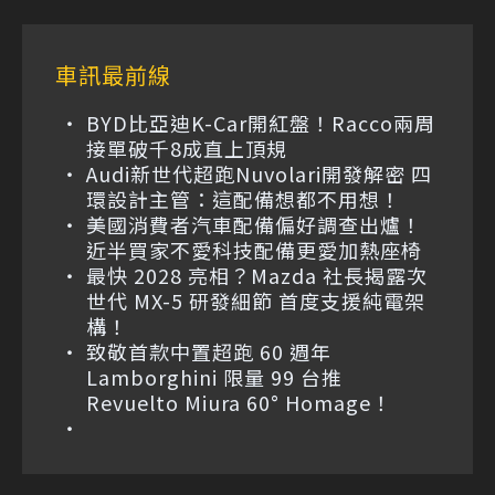
車訊最前線
BYD比亞迪K-Car開紅盤！Racco兩周
接單破千8成直上頂規
Audi新世代超跑Nuvolari開發解密 四
環設計主管：這配備想都不用想！
美國消費者汽車配備偏好調查出爐！
近半買家不愛科技配備更愛加熱座椅
最快 2028 亮相？Mazda 社長揭露次
世代 MX-5 研發細節 首度支援純電架
構！
致敬首款中置超跑 60 週年
Lamborghini 限量 99 台推
Revuelto Miura 60° Homage！