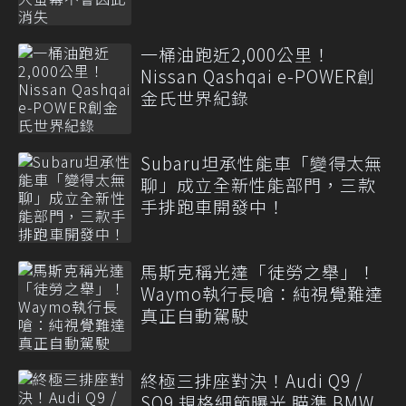
一桶油跑近2,000公里！
Nissan Qashqai e-POWER創
金氏世界紀錄
Subaru坦承性能車「變得太無
聊」成立全新性能部門，三款
手排跑車開發中！
馬斯克稱光達「徒勞之舉」！
Waymo執行長嗆：純視覺難達
真正自動駕駛
終極三排座對決！Audi Q9 /
SQ9 規格細節曝光 瞄準 BMW