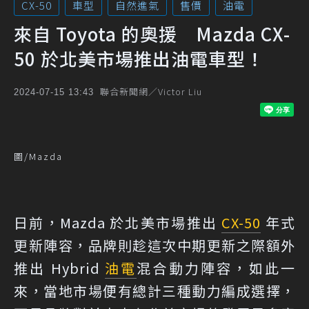
CX-50
車型
自然進氣
售價
油電
來自 Toyota 的奧援 Mazda CX-
50 於北美市場推出油電車型！
聯合新聞網／Victor Liu
2024-07-15 13:43
圖/Mazda
日前，Mazda 於北美市場推出
CX-50
年式
更新陣容，品牌則趁這次中期更新之際額外
推出 Hybrid
油電
混合動力陣容，如此一
來，當地市場便有總計三種動力編成選擇，