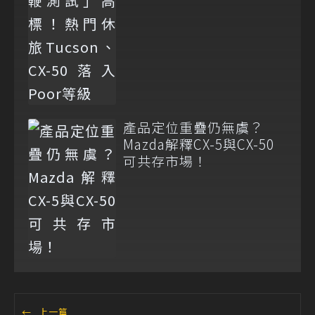
等級
產品定位重疊仍無虞？
Mazda解釋CX-5與CX-50
可共存市場！
←
上一篇