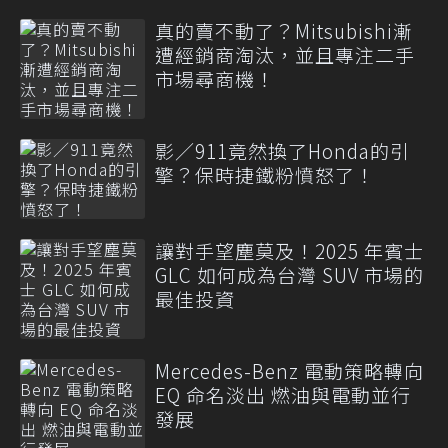
真的賣不動了？Mitsubishi漸
遭經銷商淘汰，並且專注二手
市場尋商機！
影／911竟然換了Honda的引
擎？保時捷鐵粉憤怒了！
讓對手望塵莫及！2025 年賓士
GLC 如何成為台灣 SUV 市場的
最佳投資
Mercedes-Benz 電動策略轉向
EQ 命名淡出 燃油與電動並行
發展