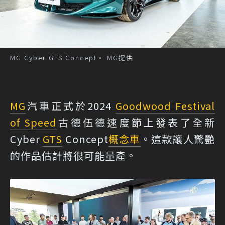
MG Cyber GTS Concept。 MG提供
MG
汽車正式於2024
Goodwood Festival
of Speed
古德伍德速度節上發表了全新
Cyber
GTS
Concept
概念車
。這款讓人驚艷
的作品估計將很可能量產。