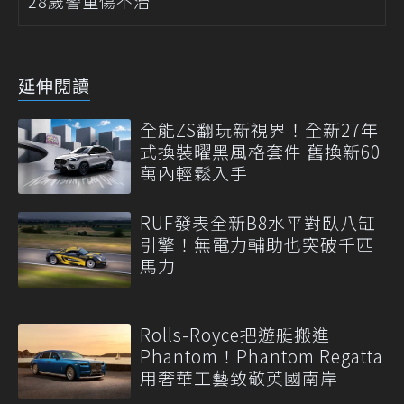
28歲警重傷不治
延伸閱讀
全能ZS翻玩新視界！全新27年
式換裝曜黑風格套件 舊換新60
萬內輕鬆入手
RUF發表全新B8水平對臥八缸
引擎！無電力輔助也突破千匹
馬力
Rolls-Royce把遊艇搬進
Phantom！Phantom Regatta
用奢華工藝致敬英國南岸