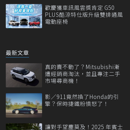
歡慶獲車訊風雲獎肯定 G50
PLUS酷涼特仕版升級雙排通風
電動座椅
最新文章
真的賣不動了？Mitsubishi漸
遭經銷商淘汰，並且專注二手
市場尋商機！
影／911竟然換了Honda的引
擎？保時捷鐵粉憤怒了！
讓對手望塵莫及！2025 年賓士