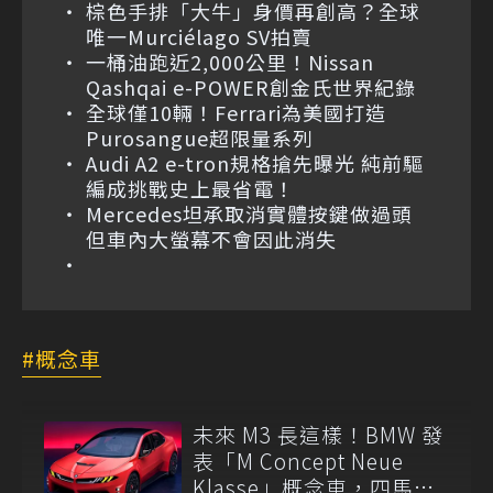
棕色手排「大牛」身價再創高？全球
唯一Murciélago SV拍賣
一桶油跑近2,000公里！Nissan
Qashqai e-POWER創金氏世界紀錄
全球僅10輛！Ferrari為美國打造
Purosangue超限量系列
Audi A2 e-tron規格搶先曝光 純前驅
編成挑戰史上最省電！
Mercedes坦承取消實體按鍵做過頭
但車內大螢幕不會因此消失
概念車
未來 M3 長這樣！BMW 發
表「M Concept Neue
Klasse」概念車，四馬達