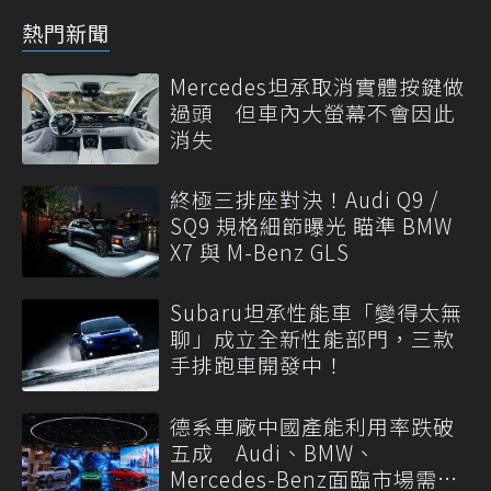
熱門新聞
Mercedes坦承取消實體按鍵做
過頭 但車內大螢幕不會因此
消失
終極三排座對決！Audi Q9 /
SQ9 規格細節曝光 瞄準 BMW
X7 與 M-Benz GLS
Subaru坦承性能車「變得太無
聊」成立全新性能部門，三款
手排跑車開發中！
德系車廠中國產能利用率跌破
五成 Audi、BMW、
Mercedes-Benz面臨市場需求