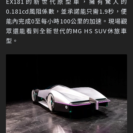
EX181的新世代原型車，擁有驚人的
0.181cd風阻係數，並承諾能只需1.9秒，便
能內完成0至每小時100公里的加速。現場觀
眾還能看到全新世代的MG HS SUV休旅車
型。