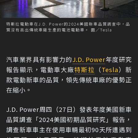
特斯拉電動車在J.D. Power的2024美國新車品質調查中，品
質沒有高出傳統車廠生產的電池電動車。 圖／Tesla
汽車業界具有影響力的
J.D. Power
年度研究
報告顯示，電動車大廠
特斯拉
（
Tesla
）新
款電動新車的品質，領先傳統車廠的優勢正
在縮小。
J.D. Power周四（27日）發表年度美國新車
品質調查「2024美國初期品質研究」報告，
調查新車車主在使用車輛最初90天所遭遇到