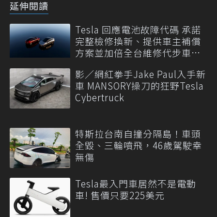
延伸閱讀
Tesla 回應電池故障代碼 承諾
完整檢修換新、提供車主補償
方案並加倍全台維修代步車數
量
影／網紅拳手Jake Paul入手新
車 MANSORY操刀的狂野Tesla
Cybertruck
特斯拉台南自撞分隔島！車頭
全毀、三輪噴飛，46歲駕駛幸
無傷
Tesla最入門車居然不是電動
車! 售價只要225美元