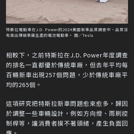
特斯拉電動車在J.D. Power的2024美國新車品質調查中，品質沒
有高出傳統車廠生產的電池電動車。 圖／Tesla
相較下，之前特斯拉在J.D. Power年度調查
的排名一直都優於傳統車廠，但去年平均每
百輛新車出現257個問題，少於傳統車廠平
均的265個。
這項研究把特斯拉新車問題愈來愈多，歸因
於調整一些車輛設計，例如方向燈、雨刷控
制桿等，讓消費者摸不著頭緒，產生負面回
應。