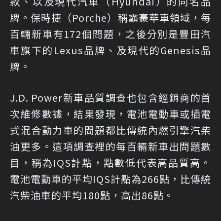
款、以及現代汽車（Hyundai）的同名品
牌。保時捷（Porche）稱霸豪華車領域，每
百輛新車有172個問題，之後分別是豐田汽
車旗下的Lexus品牌、及現代的Genesis品
牌。
J.D. Power新車品質調查也包含經銷商的首
次維修數據，結果發現，電池電動車或插電
式混合動力車的問題都比傳統內燃引擎汽柴
油更多。這項調查裡的每百輛新車出問題數
目，稱為IQS計點，點數低代表高品質高。
電池電動車的平均IQS計點為266點，比傳統
汽柴油車的平均180點，高出86點。