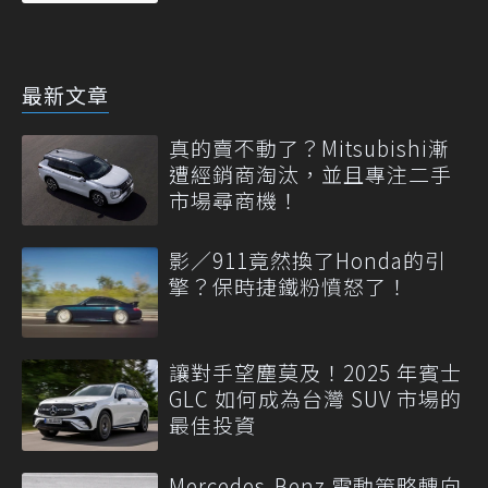
最新文章
真的賣不動了？Mitsubishi漸
遭經銷商淘汰，並且專注二手
市場尋商機！
影／911竟然換了Honda的引
擎？保時捷鐵粉憤怒了！
讓對手望塵莫及！2025 年賓士
GLC 如何成為台灣 SUV 市場的
最佳投資
Mercedes-Benz 電動策略轉向