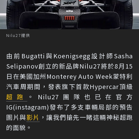
Nilu27提供
由前Bugatti與Koenigsegg設計師Sasha
Selipanov創立的新品牌Nilu27將於8月15
日在美國加州Monterey Auto Week蒙特利
汽車周期間，發表旗下首款Hypercar頂級
超跑
。Nilu27團隊也已在官方
IG(instagram)發布了多支車輛局部的預告
圖片與
影片
，讓我們搶先一睹這輛神秘超跑
的面貌。