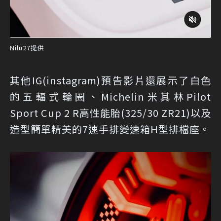
Nilu27提供
其他IG(instagram)預告影片還展示了白色
的五輻式輪圈、Michelin米其林Pilot
Sport Cup 2 R高性能胎(325/30 ZR21)以及
造型簡單精美的7速手排變速箱H型排檔座。