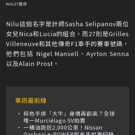
Nilu27提供
Nilu這個名字是計師Sasha Selipanov兩位
女兒Nica和Lucia的組合，而27則是Grilles
Villeneuve和其他傳奇F1車手的賽車號碼，
他們包括 Nigel Mansell、Ayrton Senna
以及Alain Prost。
車訊最前線
棕色手排「大牛」身價再創高？全球
唯一Murciélago SV拍賣
一桶油跑近2,000公里！Nissan
Qashqai e-POWER創金氏世界紀錄