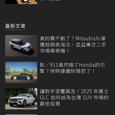
最新文章
真的賣不動了？Mitsubishi漸
遭經銷商淘汰，並且專注二手
市場尋商機！
影／911竟然換了Honda的引
擎？保時捷鐵粉憤怒了！
讓對手望塵莫及！2025 年賓士
GLC 如何成為台灣 SUV 市場的
最佳投資