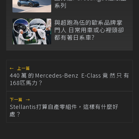
系列
與超跑為伍的歐系品牌掌
門人 日常用車或心裡頭卻
都有著日系車?
←
上一篇
440萬的Mercedes-Benz E-Class竟然只有
168匹馬力？
下一篇
→
Stellantis打算自產零組件，這樣有什麼好
處？