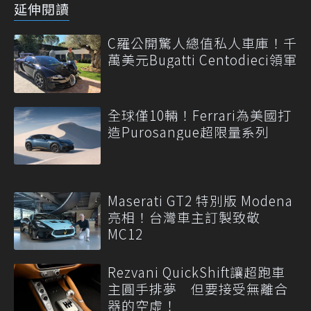
延伸閱讀
C羅公開驚人總值私人車庫！千
萬美元Bugatti Centodieci領軍
全球僅10輛！Ferrari為美國打
造Purosangue超限量系列
Maserati GT2 特別版 Modena
亮相！台灣車主訂製致敬
MC12
Rezvani QuickShift讓超跑車
主圓手排夢 但要接受無離合
器的空虛！