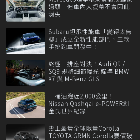
過頭 但車內大螢幕不會因此
消失
Subaru坦承性能車「變得太無
聊」成立全新性能部門，三款
手排跑車開發中！
終極三排座對決！Audi Q9 /
SQ9 規格細節曝光 瞄準 BMW
X7 與 M-Benz GLS
一桶油跑近2,000公里！
Nissan Qashqai e-POWER創
金氏世界紀錄
史上最貴全球限量Corolla
TOYOTA GRMN Corolla要價破