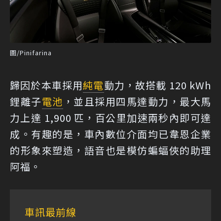
圖/Pinifarina
歸因於本車採用
純電
動力，故搭載 120 kWh
鋰離子
電池
，並且採用四馬達動力，最大馬
力上達 1,900 匹，百公里加速兩秒內即可達
成。有趣的是，車內數位介面均已韋恩企業
的形象來塑造，語音也是模仿蝙蝠俠的助理
阿福。
車訊最前線