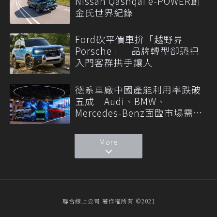
Nissan Qashqai e-POWER創
金氏世界紀錄
Ford砍平價車拚「越野界
Porsche」 品牌轉型卻恐把
入門客群拱手讓人
德系車廠中國產能利用率跌破
五成 Audi、BMW、
Mercedes-Benz面臨市場需求
轉變
More
聯合線上公司 著作權所有 ©2021