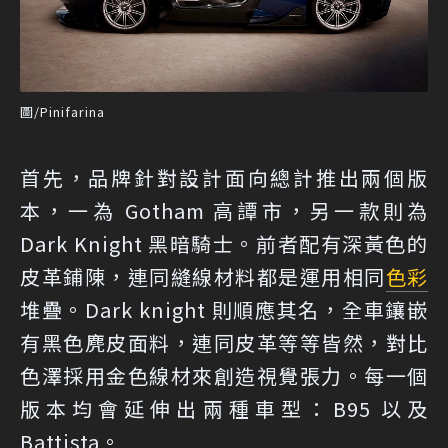
圖/Pinifarina
首先，品牌針對設計面向總計推出兩個版
本，一為 Gotham 高譚市，另一款則為
Dark Knight 黑暗騎士。前者配有深黃色的
皮革鋪陳，連同縫線材料都是運用相同
色彩
堆疊。Dark knight 則順應其名，全車鑲嵌
有黑色麂皮面料，連同皮革等等皆然，對比
色澤採用金色線材來創造視覺張力。每一個
版本均會延伸出兩種車型：B95 以及
Battista。