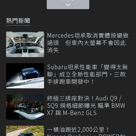
熱門新聞
Mercedes坦承取消實體按鍵做
過頭 但車內大螢幕不會因此
消失
Subaru坦承性能車「變得太無
聊」成立全新性能部門，三款
手排跑車開發中！
終極三排座對決！Audi Q9 /
SQ9 規格細節曝光 瞄準 BMW
X7 與 M-Benz GLS
一桶油跑近2,000公里！