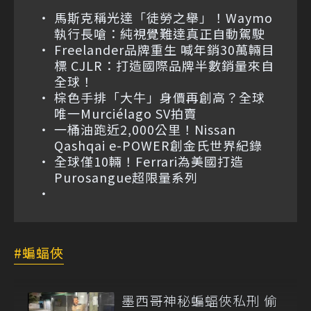
馬斯克稱光達「徒勞之舉」！Waymo
執行長嗆：純視覺難達真正自動駕駛
Freelander品牌重生 喊年銷30萬輛目
標 CJLR：打造國際品牌半數銷量來自
全球！
棕色手排「大牛」身價再創高？全球
唯一Murciélago SV拍賣
一桶油跑近2,000公里！Nissan
Qashqai e-POWER創金氏世界紀錄
全球僅10輛！Ferrari為美國打造
Purosangue超限量系列
蝙蝠俠
墨西哥神秘蝙蝠俠私刑 偷