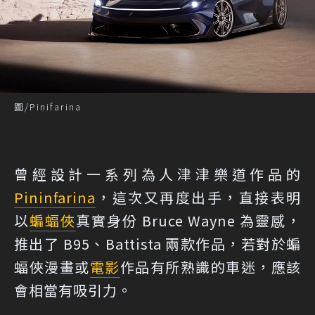
圖/Pinifarina
曾經設計一系列為人津津樂道作品的
Pininfarina
，這次又再度出手，直接表明
以
蝙蝠俠
真實身份 Bruce Wayne 為靈感，
推出了 B95、Battista 兩款作品，若對於蝙
蝠俠漫畫或
電影
作品有所熟識的車迷，應該
會相當有吸引力。