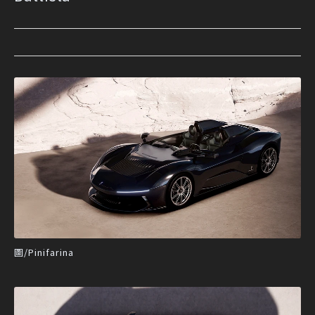
圖/Pinifarina