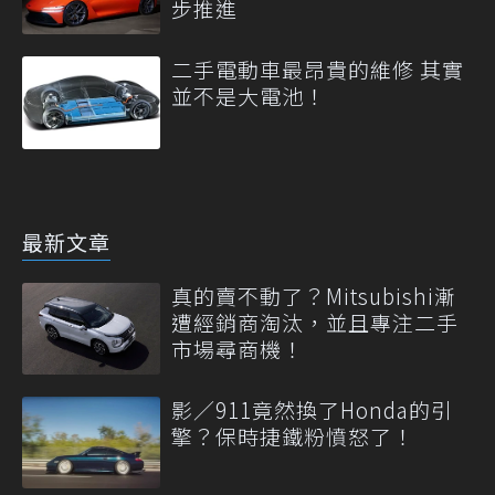
步推進
二手電動車最昂貴的維修 其實
並不是大電池！
最新文章
真的賣不動了？Mitsubishi漸
遭經銷商淘汰，並且專注二手
市場尋商機！
影／911竟然換了Honda的引
擎？保時捷鐵粉憤怒了！