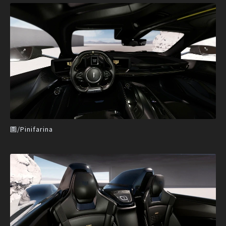
圖/Pinifarina