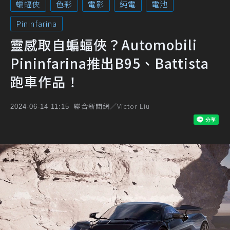
蝙蝠俠
色彩
電影
純電
電池
Pininfarina
靈感取自蝙蝠俠？Automobili
Pininfarina推出B95、Battista
跑車作品！
聯合新聞網／Victor Liu
2024-06-14 11:15