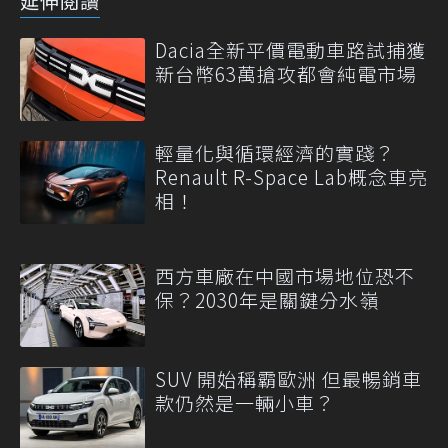
延伸閱讀
Dacia全新平價電動車路試捕獲
新台幣63萬搶攻都會純電市場
輕量化與循環經濟的實踐？
Renault R-Space Lab概念車亮
相！
西方車廠在中國市場地位恐不
保？2030年是關鍵分水嶺
SUV 開始稱霸歐洲 但最暢銷車
款仍然是一輛小車？