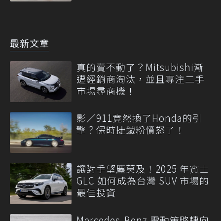
最新文章
真的賣不動了？Mitsubishi漸
遭經銷商淘汰，並且專注二手
市場尋商機！
影／911竟然換了Honda的引
擎？保時捷鐵粉憤怒了！
讓對手望塵莫及！2025 年賓士
GLC 如何成為台灣 SUV 市場的
最佳投資
Mercedes-Benz 電動策略轉向