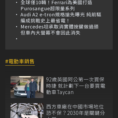
全球僅10輛！Ferrari為美國打造
Purosangue超限量系列
Audi A2 e-tron規格搶先曝光 純前驅
編成挑戰史上最省電！
Mercedes坦承取消實體按鍵做過頭
但車內大螢幕不會因此消失
電動車銷售
92歲英國阿公第一次買保
時捷 就計劃下一台要買電
動車Taycan
西方車廠在中國市場地位
恐不保？2030年是關鍵分