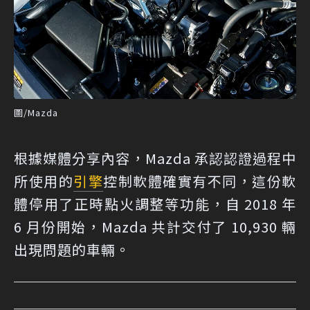
圖/Mazda
根據媒體分享內容，Mazda 承認認證過程中
所使用的
引擎
控制軟體確實有不同，這份軟
體停用了正時點火調整等功能，自 2018 年
6 月份開始，Mazda 共計交付了 10,930 輛
出現問題的車輛。