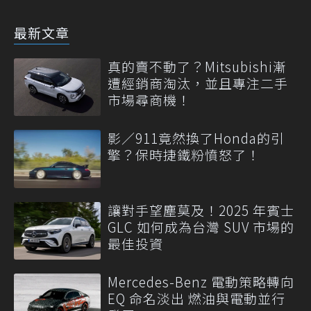
最新文章
真的賣不動了？Mitsubishi漸
遭經銷商淘汰，並且專注二手
市場尋商機！
影／911竟然換了Honda的引
擎？保時捷鐵粉憤怒了！
讓對手望塵莫及！2025 年賓士
GLC 如何成為台灣 SUV 市場的
最佳投資
Mercedes-Benz 電動策略轉向
EQ 命名淡出 燃油與電動並行