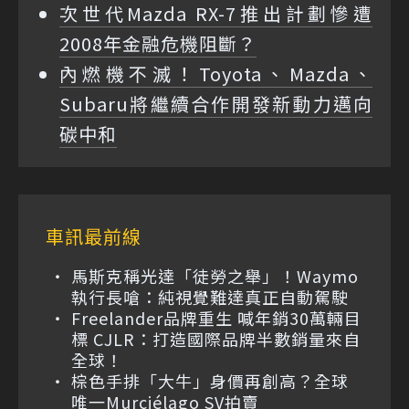
次世代Mazda RX-7推出計劃慘遭
2008年金融危機阻斷？
內燃機不滅！Toyota、Mazda、
Subaru將繼續合作開發新動力邁向
碳中和
車訊最前線
馬斯克稱光達「徒勞之舉」！Waymo
執行長嗆：純視覺難達真正自動駕駛
Freelander品牌重生 喊年銷30萬輛目
標 CJLR：打造國際品牌半數銷量來自
全球！
棕色手排「大牛」身價再創高？全球
唯一Murciélago SV拍賣