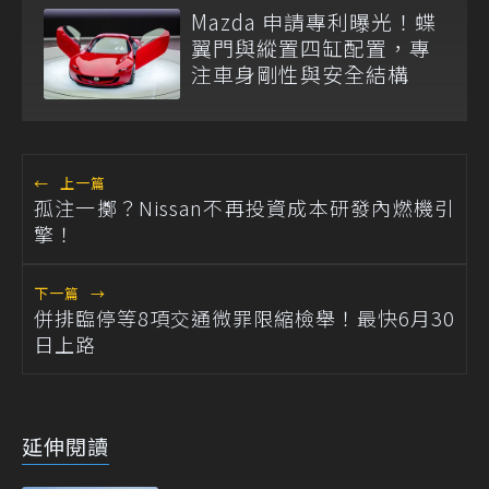
Mazda 申請專利曝光！蝶
翼門與縱置四缸配置，專
注車身剛性與安全結構
←
上一篇
孤注一擲？Nissan不再投資成本研發內燃機引
擎！
下一篇
→
併排臨停等8項交通微罪限縮檢舉！最快6月30
日上路
延伸閱讀