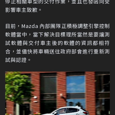
停止相關車型的交付作業，並且也發函向受
影響車主致歉。
目前，Mazda 內部團隊正積極調整引擎控制
軟體當中，當下解決目標理所當然是要讓測
試軟體與交付車主後的軟體的資訊都相符
合，並儘快將車輛送往政府部會進行重新測
試與認證。