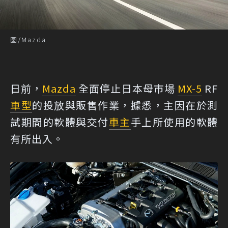
圖/Mazda
日前，
Mazda
全面停止日本母市場
MX-5
RF
車型
的投放與販售作業，據悉，主因在於測
試期間的軟體與交付
車主
手上所使用的軟體
有所出入。