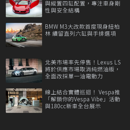
與縱置四缸配置，專注車身剛
性與安全結構
BMW M3大改款首度現身紐柏
林 續留直列六缸與手排選項
北美市場率先停售！Lexus LS
將於供應市場取消純燃油版，
全面改採單一油電動力
線上結合實體巡迴！ Vespa推
「解鎖你的Vespa Vibe」活動
與180cc新車全台展示