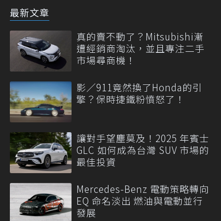
最新文章
真的賣不動了？Mitsubishi漸
遭經銷商淘汰，並且專注二手
市場尋商機！
影／911竟然換了Honda的引
擎？保時捷鐵粉憤怒了！
讓對手望塵莫及！2025 年賓士
GLC 如何成為台灣 SUV 市場的
最佳投資
Mercedes-Benz 電動策略轉向
EQ 命名淡出 燃油與電動並行
發展