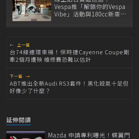
Vespa推「解鎖你的Vespa
Vibe」活動與180cc新車全
台展示
←
上一篇
台74線連環車禍！保時捷Cayenne Coupe剛
牽2個月遭殃 維修費恐難以估計
下一篇
→
ABT推出全新Audi RS3套件！黑化殺氣十足但
好像少了什麼？
延伸閱讀
Mazda 申請專利曝光！蝶翼門