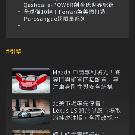
Qashqai e-POWER創金氏世界紀錄
全球僅10輛！Ferrari為美國打造
Purosangue超限量系列
引擎
Mazda 申請專利曝光！蝶
翼門與縱置四缸配置，專
注車身剛性與安全結構
北美市場率先停售！
Lexus LS 將於供應市場取
消純燃油版，全面改採單
一油電動力
線上結合實體巡迴！