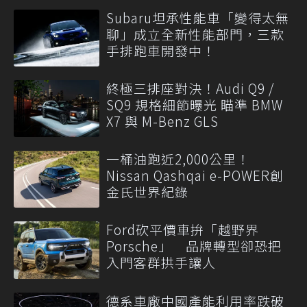
Subaru坦承性能車「變得太無
聊」成立全新性能部門，三款
手排跑車開發中！
終極三排座對決！Audi Q9 /
SQ9 規格細節曝光 瞄準 BMW
X7 與 M-Benz GLS
一桶油跑近2,000公里！
Nissan Qashqai e-POWER創
金氏世界紀錄
Ford砍平價車拚「越野界
Porsche」 品牌轉型卻恐把
入門客群拱手讓人
德系車廠中國產能利用率跌破