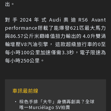
出。
對手2024年式Audi奧迪RS6 Avant
performance搭載了能爆發621匹最大馬力
與86.57公斤米巔峰值扭力輸出的 4.0升雙渦
輪增壓V8汽油引擎， 這款超級旅行車的0至
每小時100公里加速僅需3.3秒，電子限速為
每小時250公里。
車訊最前線
棕色手排「大牛」身價再創高？全球
唯一Murciélago SV拍賣