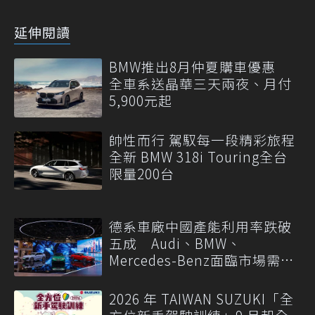
延伸閱讀
BMW推出8月仲夏購車優惠
全車系送晶華三天兩夜、月付
5,900元起
帥性而行 駕馭每一段精彩旅程
全新 BMW 318i Touring全台
限量200台
德系車廠中國產能利用率跌破
五成 Audi、BMW、
Mercedes-Benz面臨市場需求
轉變
2026 年 TAIWAN SUZUKI「全