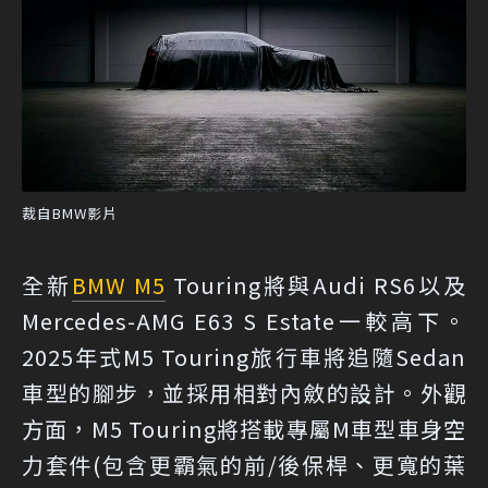
裁自BMW影片
全新
BMW M5
Touring將與Audi RS6以及
Mercedes-AMG E63 S Estate一較高下。
2025年式M5 Touring旅行車將追隨Sedan
車型的腳步，並採用相對內斂的設計。外觀
方面，M5 Touring將搭載專屬M車型車身空
力套件(包含更霸氣的前/後保桿、更寬的葉