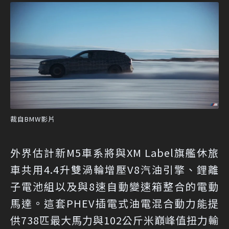
裁自BMW影片
外界估計新M5車系將與XM Label旗艦休旅
車共用4.4升雙渦輪增壓V8汽油引擎、鋰離
子電池組以及與8速自動變速箱整合的電動
馬達。這套PHEV插電式油電混合動力能提
供738匹最大馬力與102公斤米巔峰值扭力輸