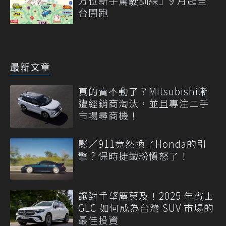
方位新手駕駛訓練」9 月起全
台開跑
最新文章
真的賣不動了？Mitsubishi漸
遭經銷商淘汰，並且專注二手
市場尋商機！
影／911竟然換了Honda的引
擎？保時捷鐵粉憤怒了！
讓對手望塵莫及！2025 年賓士
GLC 如何成為台灣 SUV 市場的
最佳投資