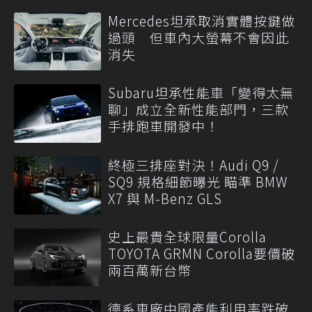
Mercedes坦承取消實體按鍵做
過頭 但車內大螢幕不會因此
消失
Subaru坦承性能車「變得太無
聊」成立全新性能部門，三款
手排跑車開發中！
終極三排座對決！Audi Q9 /
SQ9 規格細節曝光 瞄準 BMW
X7 與 M-Benz GLS
史上最貴全球限量Corolla
TOYOTA GRMN Corolla要價破
兩百萬新台幣
德系車廠中國產能利用率跌破