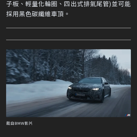
子板、輕量化輪圈、四出式排氣尾管)並可能
採用黑色碳纖維車頂。
裁自BMW影片