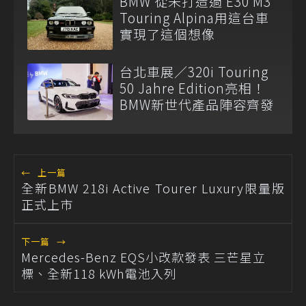
BMW 從未打造過 E30 M3
Touring Alpina用這台車
實現了這個想像
台北車展／320i Touring
50 Jahre Edition亮相！
BMW新世代產品陣容齊發
←
上一篇
全新BMW 218i Active Tourer Luxury限量版
正式上市
下一篇
→
Mercedes-Benz EQS小改款發表 三芒星立
標、全新118 kWh電池入列