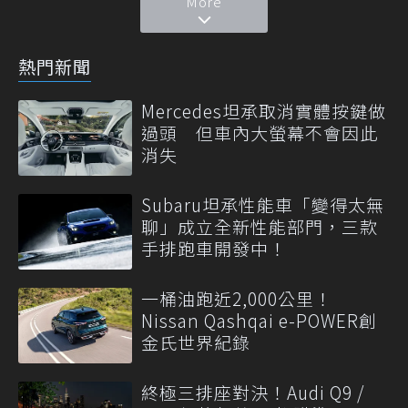
More
熱門新聞
Mercedes坦承取消實體按鍵做
過頭 但車內大螢幕不會因此
消失
Subaru坦承性能車「變得太無
聊」成立全新性能部門，三款
手排跑車開發中！
一桶油跑近2,000公里！
Nissan Qashqai e-POWER創
金氏世界紀錄
終極三排座對決！Audi Q9 /