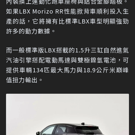
內裝換上運動化跑車座椅與鋁合金腳踏板。
如果LBX Morizo RR性能掀背車順利投入生
產的話，它將擁有比標準LBX車型明顯強勁
許多的動力數據。
而一般標準版LBX搭載的1.5升三缸自然進氣
汽油引擎搭配電動馬達與雙極鎳氫電池，可
提供車輛134匹最大馬力與18.9公斤米巔峰
值扭力輸出。