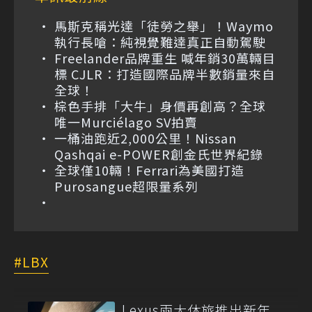
馬斯克稱光達「徒勞之舉」！Waymo
執行長嗆：純視覺難達真正自動駕駛
Freelander品牌重生 喊年銷30萬輛目
標 CJLR：打造國際品牌半數銷量來自
全球！
棕色手排「大牛」身價再創高？全球
唯一Murciélago SV拍賣
一桶油跑近2,000公里！Nissan
Qashqai e-POWER創金氏世界紀錄
全球僅10輛！Ferrari為美國打造
Purosangue超限量系列
LBX
Lexus兩大休旅推出新年