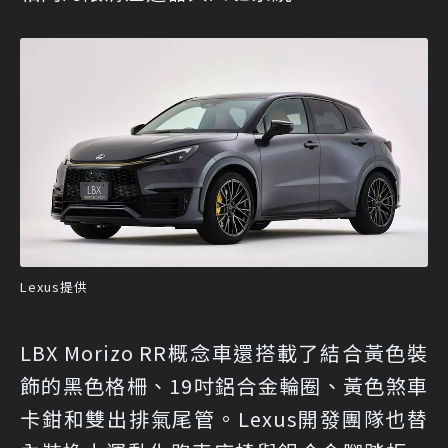
Lexus提供
LBX Morizo RR概念車還搭載了結合黃色裝
飾的黑色格柵、19吋鋁合金輪圈、黃色煞車
卡鉗和雙出排氣尾管。Lexus開發團隊也替