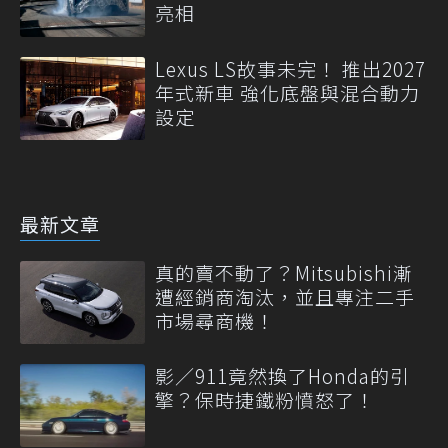
亮相
Lexus LS故事未完！ 推出2027
年式新車 強化底盤與混合動力
設定
最新文章
真的賣不動了？Mitsubishi漸
遭經銷商淘汰，並且專注二手
市場尋商機！
影／911竟然換了Honda的引
擎？保時捷鐵粉憤怒了！