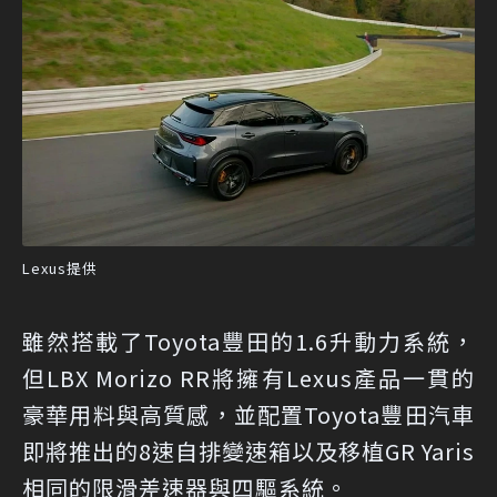
Lexus提供
雖然搭載了Toyota豐田的1.6升動力系統，
但LBX Morizo RR將擁有Lexus產品一貫的
豪華用料與高質感，並配置Toyota豐田汽車
即將推出的8速自排變速箱以及移植GR Yaris
相同的限滑差速器與四驅系統。