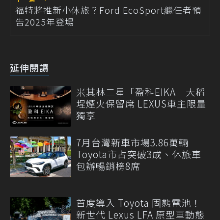
福特將推新小休旅？Ford EcoSport繼任者預
告2025年登場
延伸閱讀
米其林二星「盈科EIKA」大稻
埕煙火保留席 LEXUS車主限量
獨享
7月台灣新車市場3.86萬輛
Toyota市占突破3成、休旅車
包辦暢銷榜8席
首度導入 Toyota 固態電池！
新世代 Lexus LFA 原型車動態