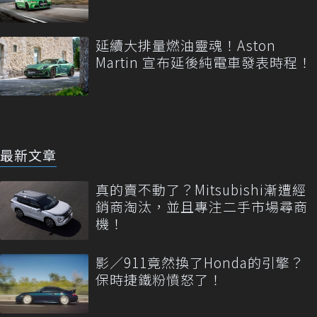
延續大排量燃油靈魂！Aston
Martin 宣布延後純電車發表時程！
最新文章
真的賣不動了？Mitsubishi漸遭經
銷商淘汰，並且專注二手市場尋商
機！
影／911竟然換了Honda的引擎？
保時捷鐵粉憤怒了！