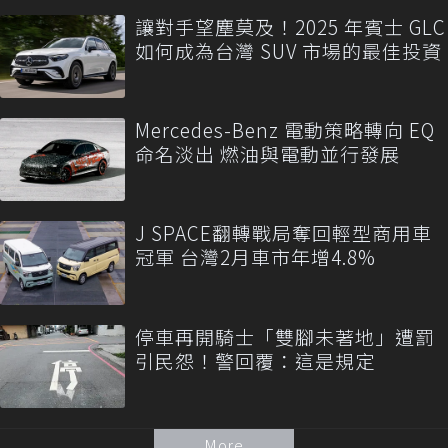
讓對手望塵莫及！2025 年賓士 GLC
如何成為台灣 SUV 市場的最佳投資
Mercedes-Benz 電動策略轉向 EQ
命名淡出 燃油與電動並行發展
J SPACE翻轉戰局奪回輕型商用車
冠軍 台灣2月車市年增4.8%
停車再開騎士「雙腳未著地」遭罰
引民怨！警回覆：這是規定
More