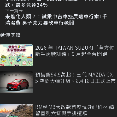
跌，最多竟達24％
下一篇
→
未進化人類？！試乘中古車挫屎遭車行索1千
清潔費 男子亮刀要砍車行老闆
延伸閱讀
2026 年 TAIWAN SUZUKI「全方位
新手駕駛訓練」9 月起全台開跑
預售價94.9萬起！三代 MAZDA CX-
5 空間大幅升級、8月18日正式上市
BMW M3大改款首度現身紐柏林 續
留直列六缸與手排選項