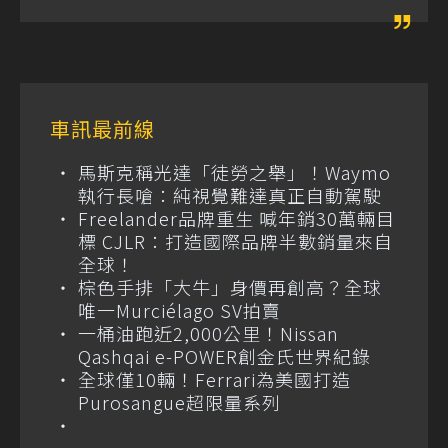
車訊最前線
馬斯克稱光達「徒勞之舉」！Waymo
執行長嗆：純視覺難達真正自動駕駛
Freelander品牌重生 喊年銷30萬輛目
標 CJLR：打造國際品牌半數銷量來自
全球！
棕色手排「大牛」身價再創高？全球
唯一Murciélago SV拍賣
一桶油跑近2,000公里！Nissan
Qashqai e-POWER創金氏世界紀錄
全球僅10輛！Ferrari為美國打造
Purosangue超限量系列