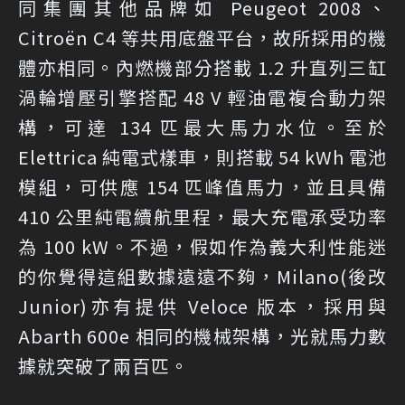
同集團其他品牌如 Peugeot 2008、
Citroën C4 等共用底盤平台，故所採用的機
體亦相同。內燃機部分搭載 1.2 升直列三缸
渦輪增壓引擎搭配 48 V 輕油電複合動力架
構，可達 134 匹最大馬力水位。至於
Elettrica 純電式樣車，則搭載 54 kWh 電池
模組，可供應 154 匹峰值馬力，並且具備
410 公里純電續航里程，最大充電承受功率
為 100 kW。不過，假如作為義大利性能迷
的你覺得這組數據遠遠不夠，Milano(後改
Junior)亦有提供 Veloce 版本，採用與
Abarth 600e 相同的機械架構，光就馬力數
據就突破了兩百匹。