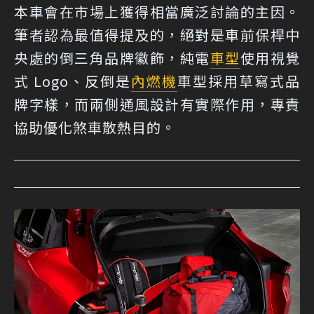
本車會在市場上獲得相當廣泛討論的主因。
筆者認為最值得提及的，絕對是車前保桿中
央處的倒三角品牌徽飾，純電
車型
使用視覺
式 Logo、反倒是
內燃機
車型採用草寫式品
牌字樣，而兩側通風設計有實際作用，專責
協助優化煞車散熱目的。