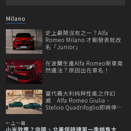
Milano
史上最鬧沒有之一？Alfa
Romeo Milano 才剛發表就改
名「Junior」
在波蘭生產Alfa Romeo新車竟
然違法？原因出在車名！
當代義大利純粹性能之作幻
滅 Alfa Romeo Giulia、
Stelvio Quadrifoglio即將停
產！
←
上一篇
小米效應？中國、北美保時捷第一季銷售大