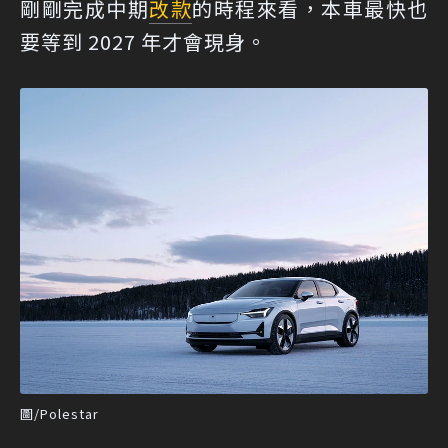
剛剛完成中期
改款
的時程來看，本車最快也
要等到 2027 年才會現身。
圖/Polestar