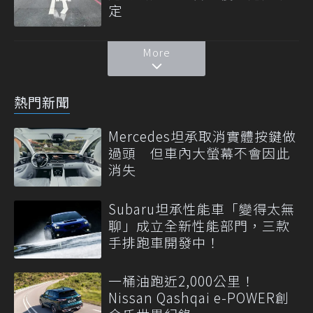
定
More
熱門新聞
Mercedes坦承取消實體按鍵做
過頭 但車內大螢幕不會因此
消失
Subaru坦承性能車「變得太無
聊」成立全新性能部門，三款
手排跑車開發中！
一桶油跑近2,000公里！
Nissan Qashqai e-POWER創