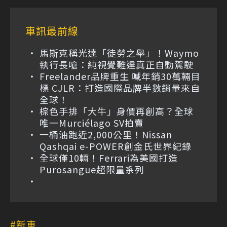
車訊最前線
馬斯克稱光達「徒勞之舉」！Waymo
執行長嗆：純視覺難達真正自動駕駛
Freelander品牌重生 喊年銷30萬輛目
標 CJLR：打造國際品牌半數銷量來自
全球！
棕色手排「大牛」身價再創高？全球
唯一Murciélago SV拍賣
一桶油跑近2,000公里！Nissan
Qashqai e-POWER創金氏世界紀錄
全球僅10輛！Ferrari為美國打造
Purosangue超限量系列
新車