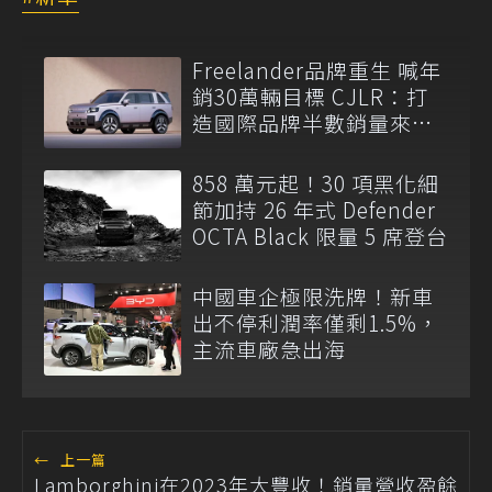
Freelander品牌重生 喊年
銷30萬輛目標 CJLR：打
造國際品牌半數銷量來自
全球！
858 萬元起！30 項黑化細
節加持 26 年式 Defender
OCTA Black 限量 5 席登台
中國車企極限洗牌！新車
出不停利潤率僅剩1.5%，
主流車廠急出海
←
上一篇
Lamborghini在2023年大豐收！銷量營收盈餘