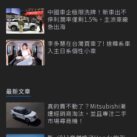
中國車企極限洗牌！新車出不
停利潤率僅剩1.5%，主流車廠
急出海
李多慧在台灣買車了! 捨韓系車
入主日系個性小車
最新文章
真的賣不動了？Mitsubishi漸
遭經銷商淘汰，並且專注二手
市場尋商機！