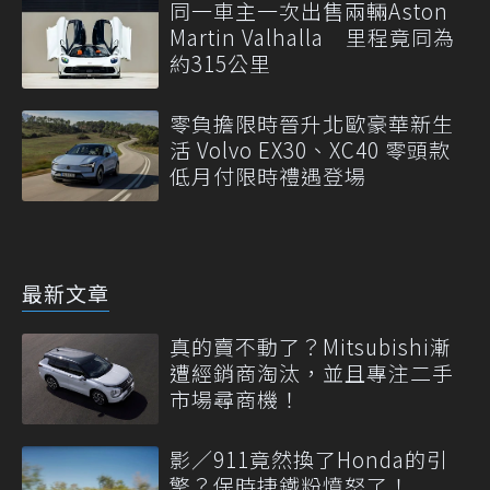
同一車主一次出售兩輛Aston
Martin Valhalla 里程竟同為
約315公里
零負擔限時晉升北歐豪華新生
活 Volvo EX30、XC40 零頭款
低月付限時禮遇登場
最新文章
真的賣不動了？Mitsubishi漸
遭經銷商淘汰，並且專注二手
市場尋商機！
影／911竟然換了Honda的引
擎？保時捷鐵粉憤怒了！