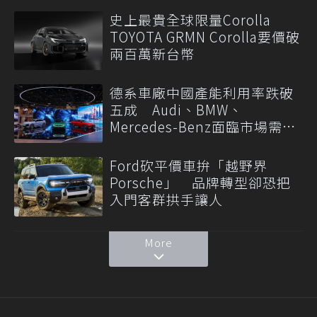
史上最貴全球限量Corolla
TOYOTA GRMN Corolla要價破
兩百萬新台幣
德系車廠中國產能利用率跌破
五成 Audi、BMW、
Mercedes-Benz面臨市場需求
轉變
Ford砍平價車拚「越野界
Porsche」 品牌轉型卻恐把
入門客群拱手讓人
More