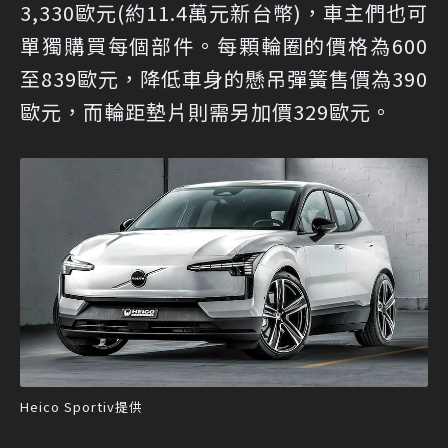
3,330歐元(約11.4萬元新台幣)，車主們也可
單獨購買每個部件。每顆輪圈的價格為600
至839歐元，降低車身的懸吊彈簧售價為390
歐元，而輪距墊片則需另加價329歐元。
Heico Sportiv提供