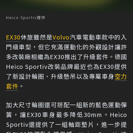
Heico Sportiv提供
EX30
休旅雖然是
Volvo
汽車電動車款中的入
門級車型，但它充滿運動化的外觀設計讓許
多改裝廠相繼為EX30推出了升級套件。德國
Heico Sportiv改裝品牌最近也為EX30提供
了新設計輪圈、升級懸吊以及專屬車身
空力
套件
。
加大尺寸輪圈還可搭配一組新的藍色運動彈
簧，讓EX30車身最多降低30mm。Heico
Sportiv還提供了一組軸距墊片，進一步提