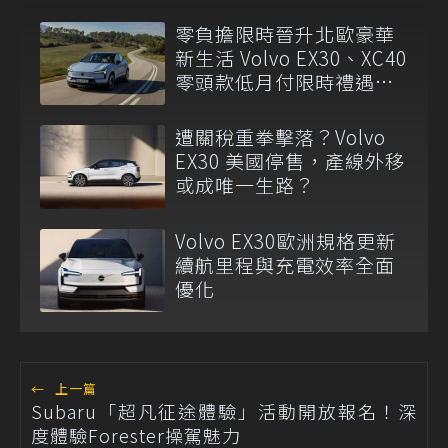
零負擔限時晉升北歐豪華
新生活 Volvo EX30、XC40
零頭款低月付限時禮遇登
場
遭關稅重拳擊落？Volvo
EX30 美國停售，產線外移
或成唯一生路？
Volvo EX30歐洲規格更新
續航里程與充電效率全面
優化
←
上一篇
Subaru「超凡征途體驗」活動開放報名！深
度體驗Forester操駕魅力