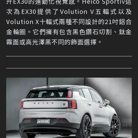
升EX30的運動化視覺感。Heico Sportiv這
次為EX30提供了Volution V五輻式以及
Volution X十輻式兩種不同設計的21吋鋁合
金輪圈。它們擁有包含黑色鑽石切割、鈦金
霧面或高光澤黑不同的飾面選擇。