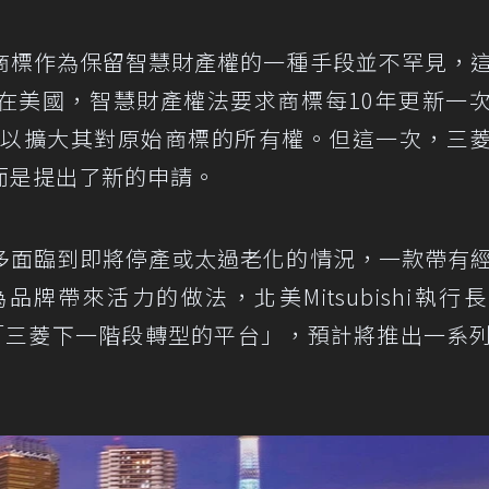
商標作為保留智慧財產權的一種手段並不罕見，
在美國，智慧財產權法要求商標每10年更新一
序，以擴大其對原始商標的所有權。但這一次，三
而是提出了新的申請。
多面臨到即將停產或太過老化的情況，一款帶有
帶來活力的做法，北美Mitsubishi執行長M
年將是「三菱下一階段轉型的平台」，預計將推出一系