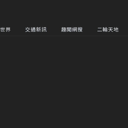
世界
交通新訊
趣聞網搜
二輪天地