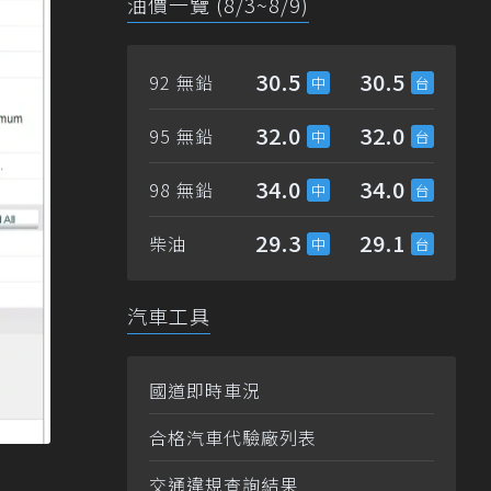
油價一覽 (8/3~8/9)
30.5
30.5
92 無鉛
32.0
32.0
95 無鉛
34.0
34.0
98 無鉛
29.3
29.1
柴油
汽車工具
國道即時車況
合格汽車代驗廠列表
交通違規查詢結果