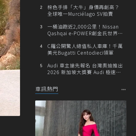
棕色手排「大牛」身價再創高？
全球唯一Murciélago SV拍賣
一桶油跑近2,000公里！Nissan
Qashqai e-POWER創金氏世界紀
錄
C羅公開驚人總值私人車庫！千萬
美元Bugatti Centodieci領軍
Audi 車主搶先報名 台灣奧迪推出
2026 新加坡大獎賽 Audi 極速之
旅
車訊熱門