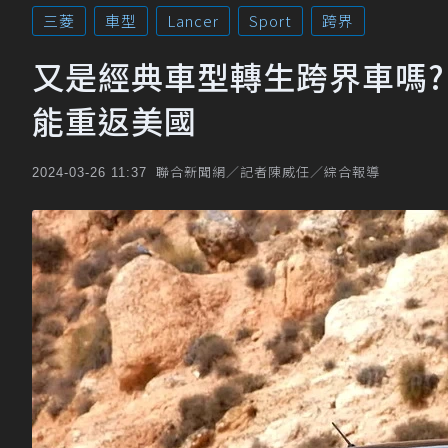
三菱
車型
Lancer
Sport
跨界
又是經典車型轉生跨界車嗎? Mitsu
能重返美國
聯合新聞網／記者陳威任／綜合報導
2024-03-26 11:37