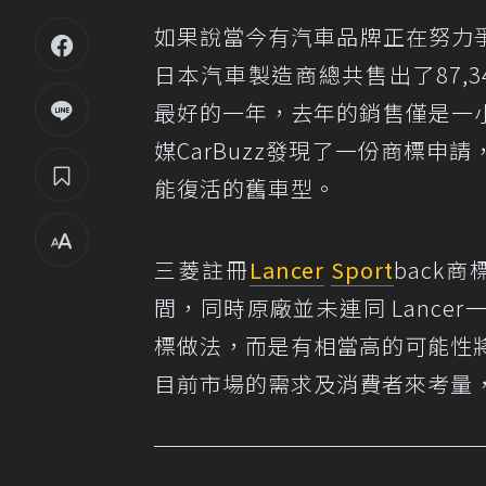
如果說當今有汽車品牌正在努力爭取
日本汽車製造商總共售出了87,34
最好的一年，去年的銷售僅是一
媒CarBuzz發現了一份商標申
能復活的舊車型。
三菱註冊
Lancer
Sport
back
間，同時原廠並未連同 Lanc
標做法，而是有相當高的可能性將推出
目前市場的需求及消費者來考量