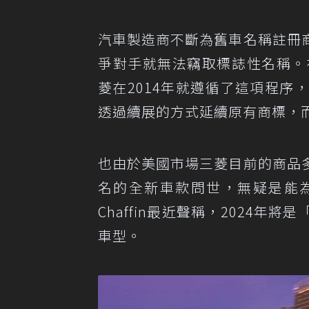
汽車製造商不斷為舊車名稱註冊
爭對手就無法竊取標誌性名稱。
菱在2014年就遵循了這項程
透過續展的方式延續原有商標，
也由於美國市場三菱目前的商品
名的全新車款問世，無疑是能為品牌
Chaffin最近聲稱，2024
車型。