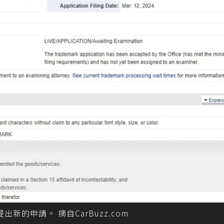
提出新的申請。 摘自CarBuzz.com