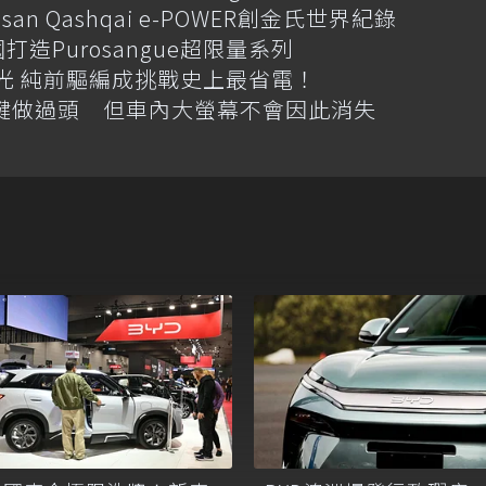
an Qashqai e-POWER創金氏世界紀錄
國打造Purosangue超限量系列
格搶先曝光 純前驅編成挑戰史上最省電！
體按鍵做過頭 但車內大螢幕不會因此消失