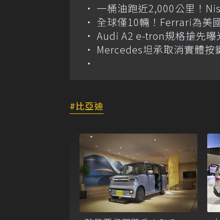
一桶油跑近2,000公里！Niss
全球僅10輛！Ferrari為美
Audi A2 e-tron規
Mercedes坦承取消實
比亞迪