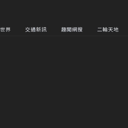
世界
交通新訊
趣聞網搜
二輪天地