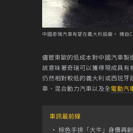
中國奇瑞汽車有望在義大利設廠。 摘自Cars
儘管東歐的低成本對中國汽車製
該意味著奇瑞可以獲得現成具有
仍然相對較低的義大利或西班牙
車、混合動力汽車以及全
電動汽
車訊最前線
棕色手排「大牛」身價再創高？