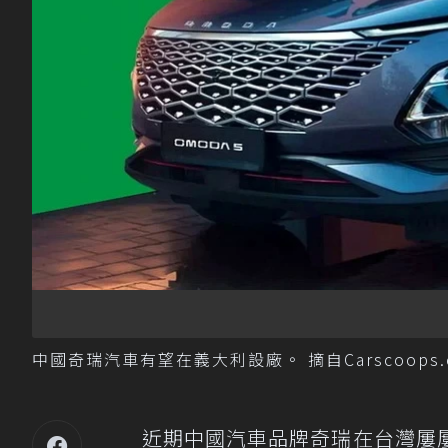
中國奇瑞汽車有望在義大利設廠。 摘自Carscoops.
近期中國汽車品牌奇瑞在台灣屢