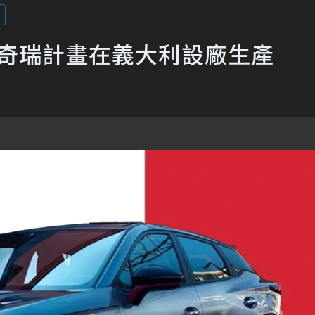
eo！奇瑞計畫在義大利設廠生產