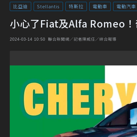
比亞迪
Stellantis
特斯拉
電動車
電動汽車
小心了Fiat及Alfa Rom
聯合新聞網／記者陳威任／綜合報導
2024-03-14 10:50