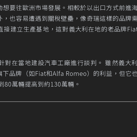
勃想要往歐洲市場發展。相較於以出口方式前進
外，也容易遭遇到關稅壁壘，像奇瑞這樣的品牌
接建立生產基地，這對義大利在地的老品牌Fia
針對在當地建設汽車工廠進行談判。 雖然義大
旗下品牌（如Fiat和Alfa Romeo）的利益，但它
到80萬輛提高到約130萬輛。