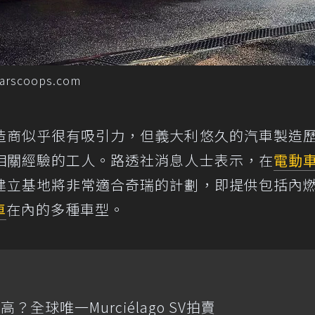
coops.com
造商似乎很有吸引力，但義大利悠久的汽車製造
相關經驗的工人。路透社消息人士表示，在
電動
建立基地將非常適合奇瑞的計劃，即提供包括內
車
在內的多種車型。
全球唯一Murciélago SV拍賣