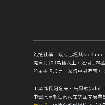
路透社稱，政府已經與Stellan
提高到100萬輛以上，這個目標
名單中增加另一家汽車製造商，以
工業部長阿道夫·烏爾索(Adolp
中國汽車製造商就在該國開展業
比亞迪
。但比亞迪已經確認了在