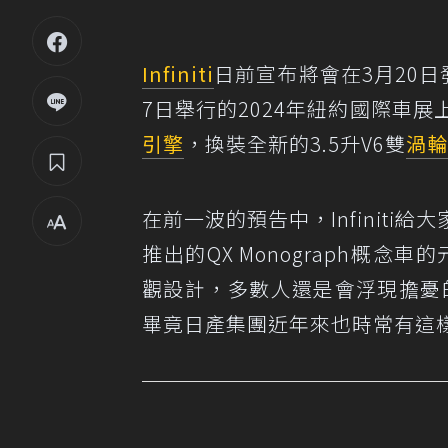
Infiniti
日前宣布將會在3月20
7日舉行的2024年紐約國際車
引擎
，換裝全新的3.5升V6雙
渦輪
在前一波的預告中，Infinit
推出的QX Monograph概
觀設計，多數人還是會浮現擔憂
畢竟日產集團近年來也時常有這