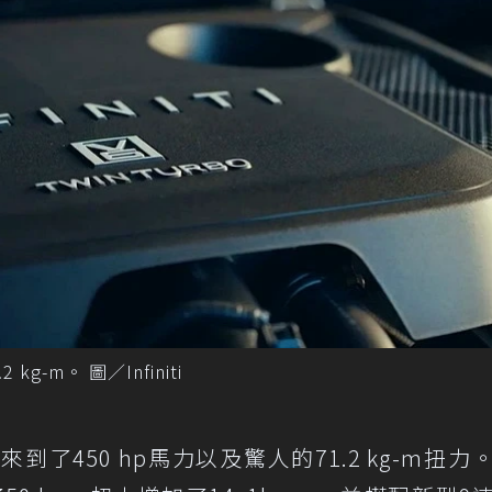
kg-m。 圖／Infiniti
出來到了450 hp馬力以及驚人的71.2 kg-m扭力