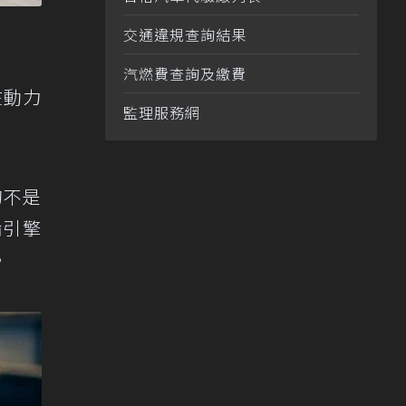
交通違規查詢結果
汽燃費查詢及繳費
在動力
監理服務網
的不是
輪引擎
。