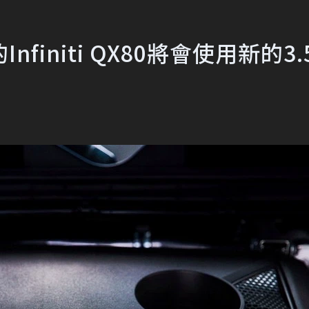
initi QX80將會使用新的3.