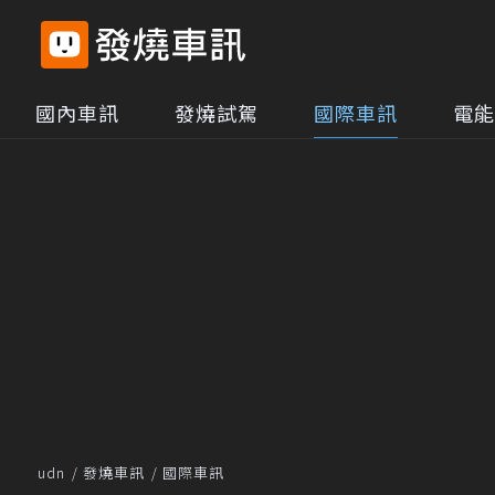
國內車訊
發燒試駕
國際車訊
電能
udn
發燒車訊
國際車訊