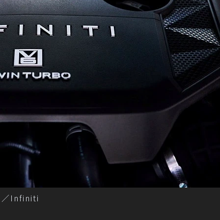
nfiniti