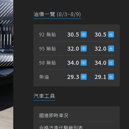
油價一覽 (8/3~8/9)
30.5
30.5
92 無鉛
32.0
32.0
95 無鉛
34.0
34.0
98 無鉛
29.3
29.1
柴油
汽車工具
國道即時車況
合格汽車代驗廠列表