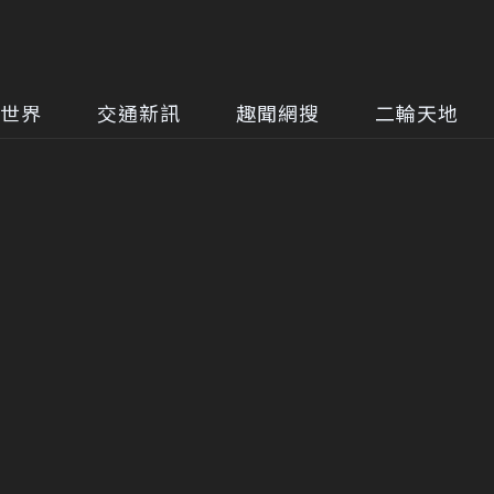
世界
交通新訊
趣聞網搜
二輪天地