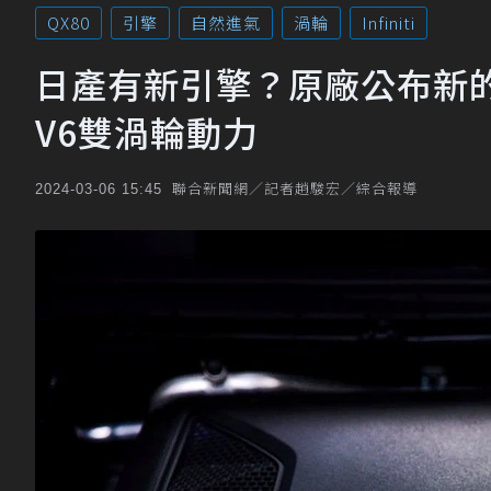
QX80
引擎
自然進氣
渦輪
Infiniti
日產有新引擎？原廠公布新的Inf
V6雙渦輪動力
聯合新聞網／記者趙駿宏／綜合報導
2024-03-06 15:45