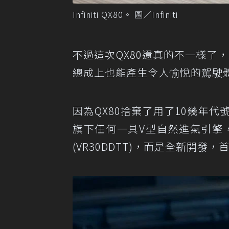
Infiniti QX80。 圖／Infiniti
不過這次QX80還真的不一樣了，I
總成上也能產生令人愉悅的駕駛
因為QX80捨棄了用了10幾年代號
旗下任何一具V型自然進氣引擎，也不
(VR30DDTT)，而是全新開發，