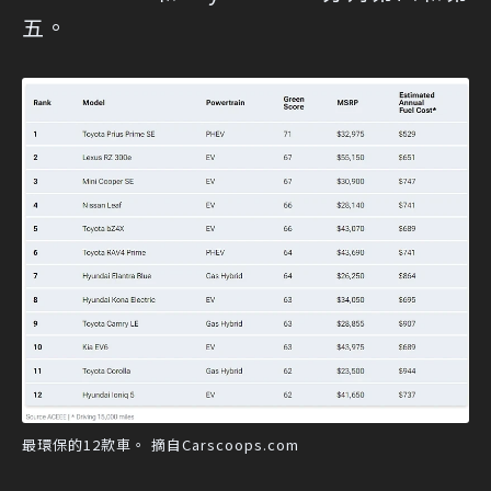
五。
最環保的12款車。 摘自Carscoops.com