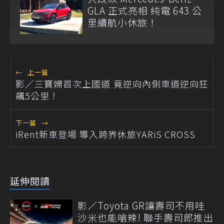
GLA 正式亮相 純電 643 公
里續航小休旅！
←
上一篇
影／三寶婦首次上國道 竟逆向內側車道逆向狂
飆5公里！
下一篇
→
iRent新車登場 導入跨界休旅YARiS CROSS
延伸閱讀
影／Toyota GR讓壽司不用哇
沙米也能嗆辣! 聯手壽司郎推出