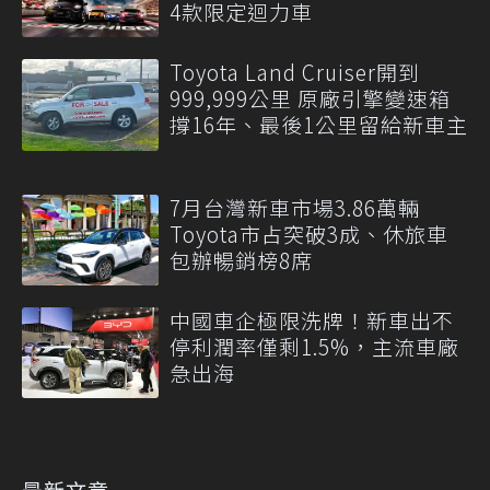
4款限定迴力車
Toyota Land Cruiser開到
999,999公里 原廠引擎變速箱
撐16年、最後1公里留給新車主
7月台灣新車市場3.86萬輛
Toyota市占突破3成、休旅車
包辦暢銷榜8席
中國車企極限洗牌！新車出不
停利潤率僅剩1.5%，主流車廠
急出海
最新文章