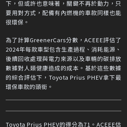
下，但或許也意味著，關鍵不再於動力，只
要用對方式，配備有內燃機的車款同樣也能
很環保。
為了計算GreenerCars分數，ACEEE評估了
2024年每款車型包含生產過程、消耗能源、
後續回收處理與電力來源以及車輛的碳排放
數據對人類健康造成的成本。基於這些數據
的綜合評估下，Toyota Prius PHEV拿下最
環保車款的頭銜。
Toyota Prius PHEV的得分為71。ACEEE估