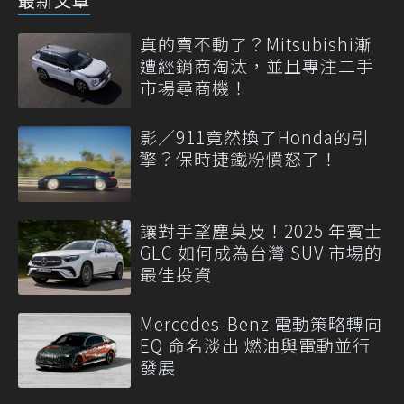
真的賣不動了？Mitsubishi漸
遭經銷商淘汰，並且專注二手
市場尋商機！
影／911竟然換了Honda的引
擎？保時捷鐵粉憤怒了！
讓對手望塵莫及！2025 年賓士
GLC 如何成為台灣 SUV 市場的
最佳投資
Mercedes-Benz 電動策略轉向
EQ 命名淡出 燃油與電動並行
發展