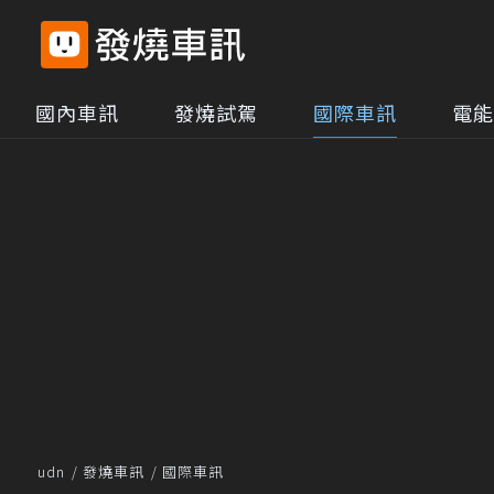
國內車訊
發燒試駕
國際車訊
電能
udn
發燒車訊
國際車訊