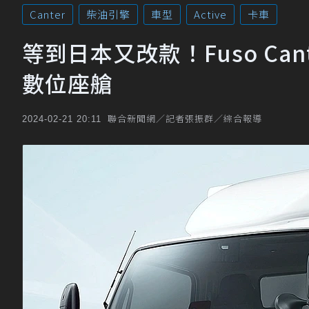
Canter
柴油引擎
車型
Active
卡車
等到日本又改款！Fuso C
數位座艙
聯合新聞網／記者張振群／綜合報導
2024-02-21 20:11