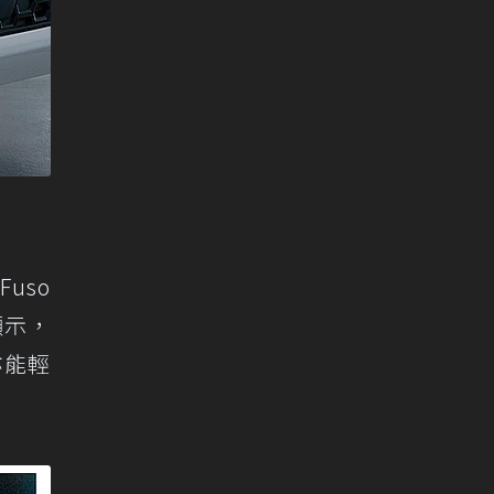
uso
顯示，
亦能輕