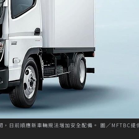
的時間，日前順應新車輛規法增加安全配備。 圖／MFTBC提