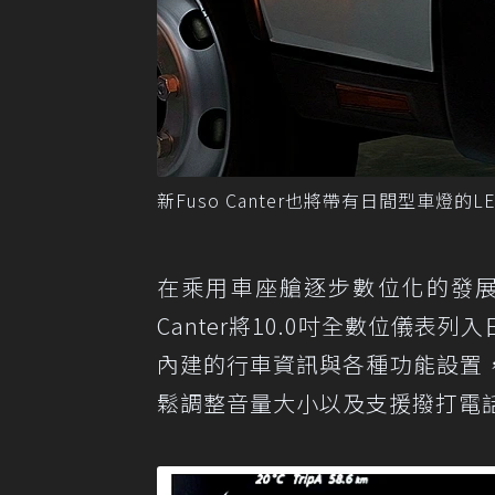
新Fuso Canter也將帶有日間型車燈的
在乘用車座艙逐步數位化的發展
Canter將10.0吋全數位儀表列入
內建的行車資訊與各種功能設置
鬆調整音量大小以及支援撥打電