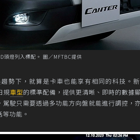
LED頭燈列入標配。 圖／MFTBC提供
趨勢下，就算是卡車也能享有相同的科技。新F
日規
車型
的標準配備，提供更清晰、即時的數據
，駕駛只需要透過多功能方向盤就能進行調控，
話等功能。