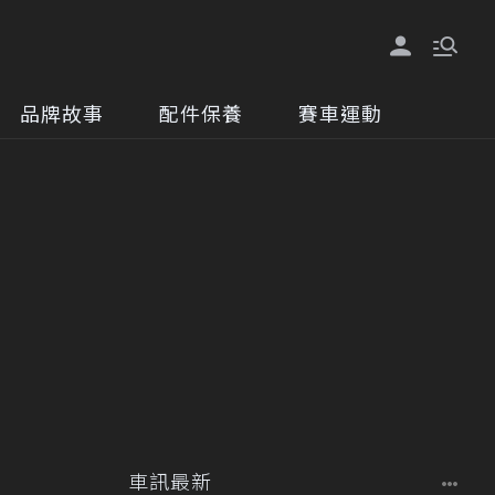
品牌故事
配件保養
賽車運動
車訊最新