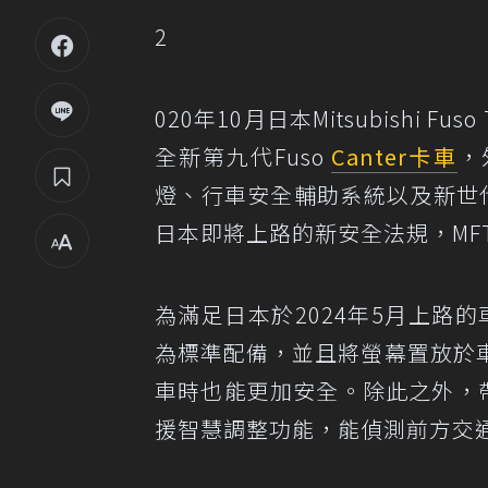
2
020年10月日本Mitsubishi Fuso
全新第九代Fuso
Canter
卡車
，
燈、行車安全輔助系統以及新世
日本即將上路的新安全法規，MFT
為滿足日本於2024年5月上路的車
為標準配備，並且將螢幕置放於
車時也能更加安全。除此之外，
援智慧調整功能，能偵測前方交