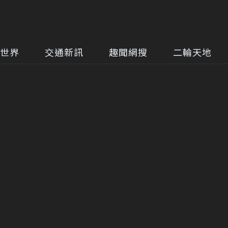
世界
交通新訊
趣聞網搜
二輪天地