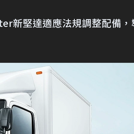
anter新堅達適應法規調整配備