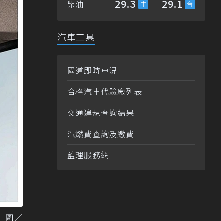
29.3
29.1
柴油
汽車工具
國道即時車況
合格汽車代驗廠列表
交通違規查詢結果
汽燃費查詢及繳費
監理服務網
 圖／