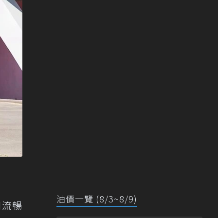
油價一覽 (8/3~8/9)
和流暢