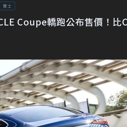
賓士
nz CLE Coupe轎跑公布售價！比C