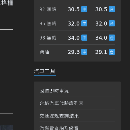
罩格柵
30.5
30.5
92 無鉛
32.0
32.0
95 無鉛
34.0
34.0
98 無鉛
29.3
29.1
柴油
汽車工具
國道即時車況
合格汽車代驗廠列表
交通違規查詢結果
汽燃費查詢及繳費