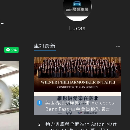
-
Lucas
車訊最新
與世界頂尖樂團相遇 Mercedes-
Benz Pass 白金會員優先購票維
也納愛樂
動力與底盤全面進化 Aston Mart