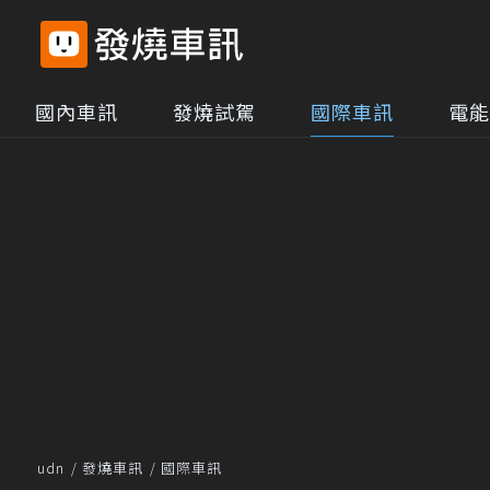
國內車訊
發燒試駕
國際車訊
電能
udn
發燒車訊
國際車訊