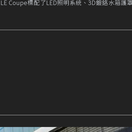
E Coupe標配了LED照明系統、3D鍍鉻水箱護