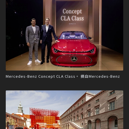
Mercedes-Benz Concept CLA Class。 摘自Mercedes-Benz