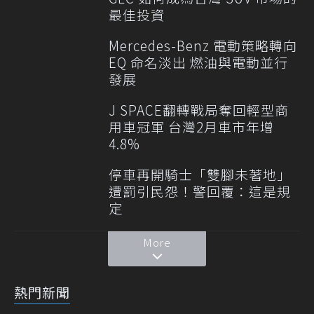
最佳投資
Mercedes-Benz 電動策略轉向
EQ 命名淡出 燃油與電動並行
發展
J SPACE翻轉戰局奪回輕型商
用車冠軍 台灣2月車市年增
4.8%
停車再開騎士「雙腳未著地」
遭罰引民怨！警回覆：這是規
定
More
熱門新聞