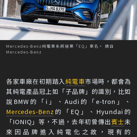
Mercedes-Benz純電車系將捨棄「EQ」車名。 摘自
Mercedes-Benz
各家車廠在初期踏入
純電車
市場時，都會為
其純電產品冠上如「子品牌」的識別，比如
說BMW的「i」、Audi的「e-tron」、
Mercedes-Benz
的「EQ」、Hyundai的
「IONIQ」等，不過，去年初曾傳出
賓士
未
來因品牌進入純電化之故，現有的