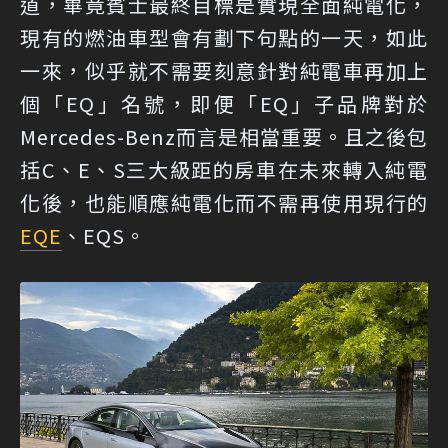
道，畢竟賓士最終目標是實現全面純電化，
現有的燃油車型會有劃下句點的一天，如此
一來，似乎就不需要刻意針對純電車再加上
個「EQ」名號，即便「EQ」子品牌對於
Mercedes-Benz而言是相當重要。且之後包
括C、E、S三大級距的房車在未來轉入純電
化後，也能順應純電化而不需再使用現行的
EQE
、EQS。