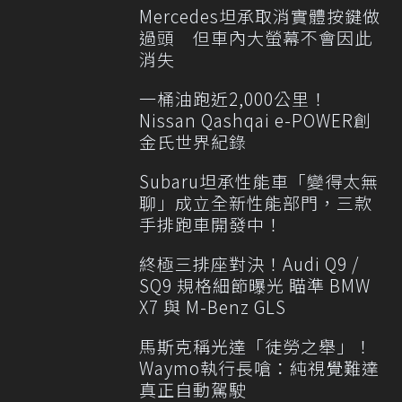
Mercedes坦承取消實體按鍵做
過頭 但車內大螢幕不會因此
消失
一桶油跑近2,000公里！
Nissan Qashqai e-POWER創
金氏世界紀錄
Subaru坦承性能車「變得太無
聊」成立全新性能部門，三款
手排跑車開發中！
終極三排座對決！Audi Q9 /
SQ9 規格細節曝光 瞄準 BMW
X7 與 M-Benz GLS
馬斯克稱光達「徒勞之舉」！
Waymo執行長嗆：純視覺難達
真正自動駕駛