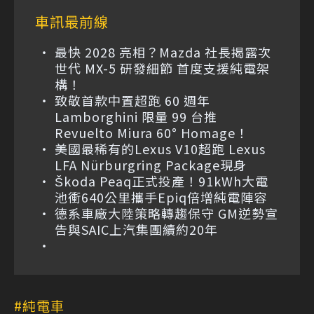
車訊最前線
最快 2028 亮相？Mazda 社長揭露次
世代 MX-5 研發細節 首度支援純電架
構！
致敬首款中置超跑 60 週年
Lamborghini 限量 99 台推
Revuelto Miura 60° Homage！
美國最稀有的Lexus V10超跑 Lexus
LFA Nürburgring Package現身
Škoda Peaq正式投產！91kWh大電
池衝640公里攜手Epiq倍增純電陣容
德系車廠大陸策略轉趨保守 GM逆勢宣
告與SAIC上汽集團續約20年
純電車