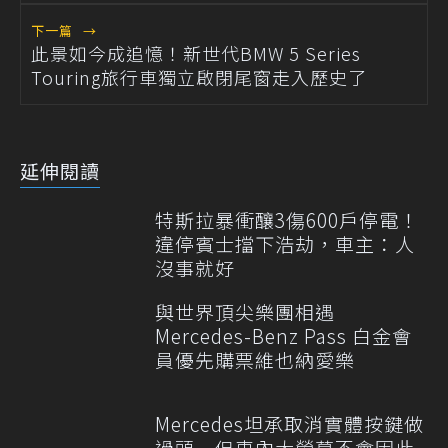
下一篇
→
此景如今成追憶！新世代BMW 5 Series
Touring旅行車獨立啟閉尾窗走入歷史了
延伸閱讀
特斯拉暴衝釀3傷600戶停電！
違停賓士擋下浩劫，車主：人
沒事就好
與世界頂尖樂團相遇
Mercedes-Benz Pass 白金會
員優先購票維也納愛樂
Mercedes坦承取消實體按鍵做
過頭 但車內大螢幕不會因此