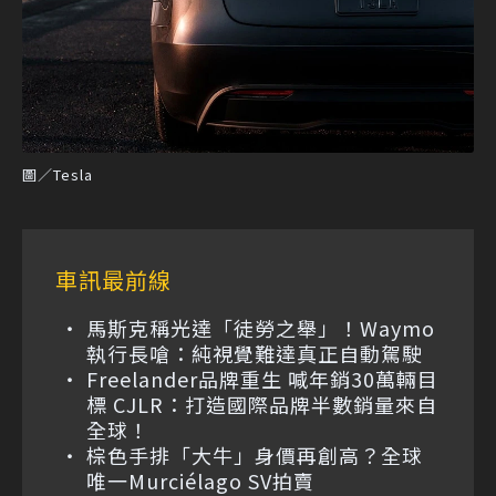
圖／Tesla
車訊最前線
馬斯克稱光達「徒勞之舉」！Waymo
執行長嗆：純視覺難達真正自動駕駛
Freelander品牌重生 喊年銷30萬輛目
標 CJLR：打造國際品牌半數銷量來自
全球！
棕色手排「大牛」身價再創高？全球
唯一Murciélago SV拍賣