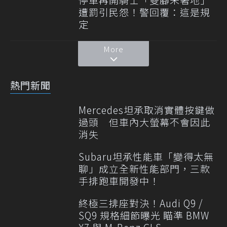
遭罰引民怨！警回覆：這是規
定
More
熱門新聞
Mercedes坦承取消實體按鍵做
過頭 但車內大螢幕不會因此
消失
Subaru坦承性能車「變得太無
聊」成立全新性能部門，三款
手排跑車開發中！
終極三排座對決！Audi Q9 /
SQ9 規格細節曝光 瞄準 BMW