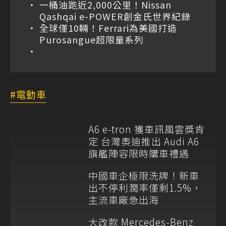
一桶油跑近2,000公里！Nissan
Qashqai e-POWER創金氏世界紀錄
全球僅10輛！Ferrari為美國打造
Purosangue超限量系列
電動車
A6 e-tron 獲車訊風雲獎肯
定 台灣奧迪推出 Audi A6
旗艦陣容限時購車禮遇
中國車企極限洗牌！新車
出不停利潤率僅剩1.5%，
主流車廠急出海
大改款 Mercedes-Benz