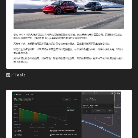
圖／Tesla