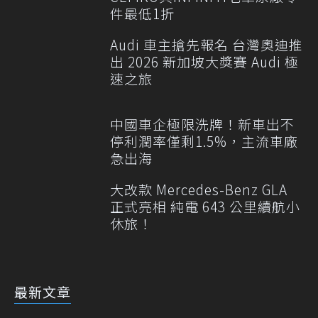
件最低1折
Audi 車主搶先報名 台灣奧迪推
出 2026 新加坡大獎賽 Audi 極
速之旅
中國車企極限洗牌！新車出不
停利潤率僅剩1.5%，主流車廠
急出海
大改款 Mercedes-Benz GLA
正式亮相 純電 643 公里續航小
休旅！
最新文章