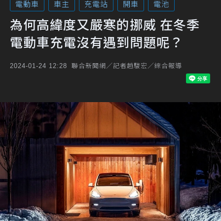
電動車
車主
充電站
開車
電池
為何高緯度又嚴寒的挪威 在冬季
電動車充電沒有遇到問題呢？
聯合新聞網／記者趙駿宏／綜合報導
2024-01-24 12:28