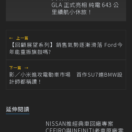
GLA 正式亮相 純電 643 公
里續航小休旅！
←
上一篇
【回顧展望系列】銷售氣勢逐漸滑落 Ford今
年能重振旗鼓嗎?
下一篇
→
影／小米進攻電動車市場 首作SU7連BMW設
計師都稱讚！
延伸閱讀
NISSAN推經典車回廠專案
CEFIRO與INFINITI老車原廠零