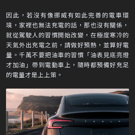
因此，若沒有像挪威有如此完善的電車環
境，家裡也無法充電的話，那也沒有關係，
就從駕駛人的習慣開始改變，在極度寒冷的
天氣外出充電之前，請做好預熱，並算好電
量。千萬不要把油車的習慣「油表見底亮燈
才加油」帶到電動車上，隨時都預備好充足
的電量才是上上策。