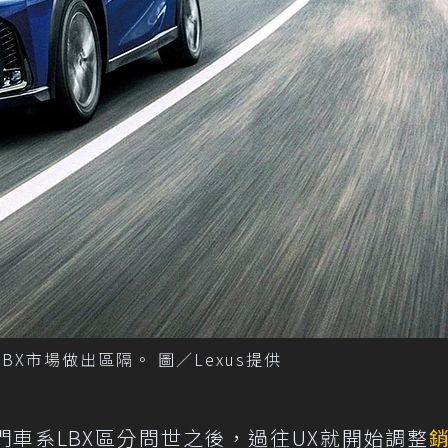
BX市場做出區隔。 圖／Lexus提供
入門車系LBX區分問世之後，過往UX就開始調整