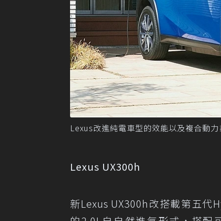
Lexus改進純電車型的效能以及複合動力
Lexus UX300h
新Lexus UX300h改搭載第五
的2.0L自自然進氣形式，搭配可