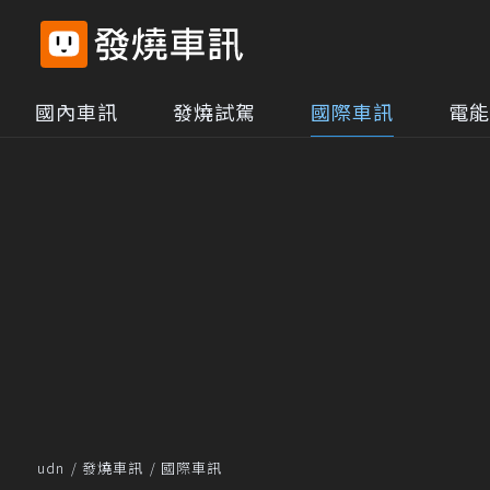
國內車訊
發燒試駕
國際車訊
電能
udn
發燒車訊
國際車訊