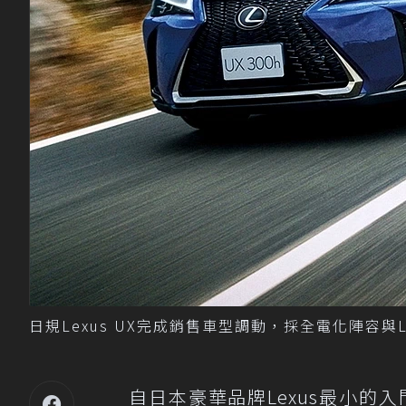
日規Lexus UX完成銷售車型調動，採全電化陣容與L
自日本豪華品牌Lexus最小的