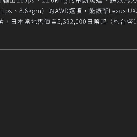
s、8.6kgm）的AWD選項，能讓新Lexus UX3
耗成績，日本當地售價自5,392,000日幣起（約台幣1