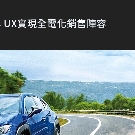
s UX實現全電化銷售陣容