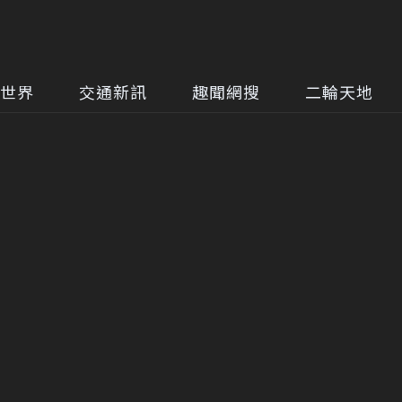
世界
交通新訊
趣聞網搜
二輪天地