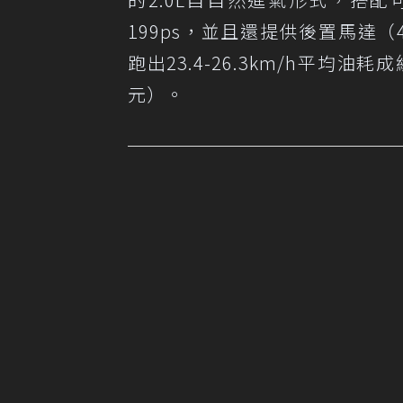
199ps，並且還提供後置馬達（41p
跑出23.4-26.3km/h平均油
元）。