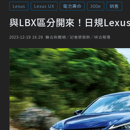
Lexus
Lexus UX
電池壽命
300e
銷售
與LBX區分開來！日規Lexu
聯合新聞網／記者張振群／綜合報導
2023-12-19 16:29