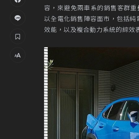
容，來避免兩車系的銷售客群重
以全電化銷售陣容面市，包括純電
效能，以及複合動力系統的綜效