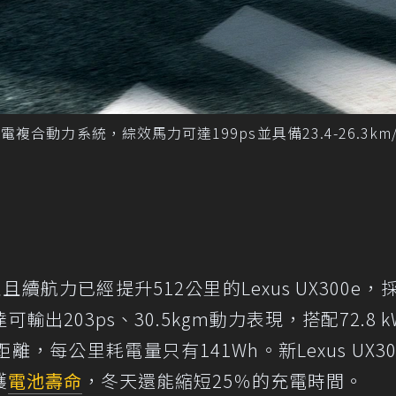
d油電複合動力系統，綜效馬力可達199ps並具備23.4-26.3km
航力已經提升512公里的Lexus UX300e，
出203ps、30.5kgm動力表現，搭配72.8 k
每公里耗電量只有141Wh。新Lexus UX30
護
電池壽命
，冬天還能縮短25％的充電時間。