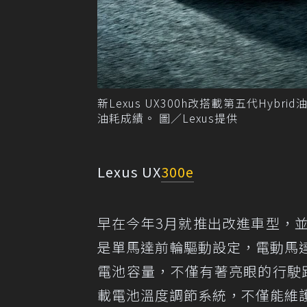
新Lexus UX300h改搭載第五代Hybri
油耗成績。 圖／Lexus提供
Lexus UX
300e
早在今年3月就推出改進車型，並且續
是單馬達前輪驅動設定，電動馬達可輸
電池容量，不僅有著亮眼的行駛距離，
載電池溫度調節系統，不僅能維