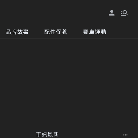
品牌故事
配件保養
賽車運動
車訊最新