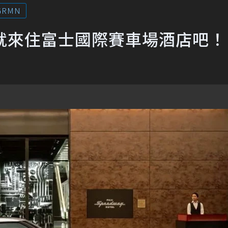
GRMN
pra？就來住富士國際賽車場酒店吧！