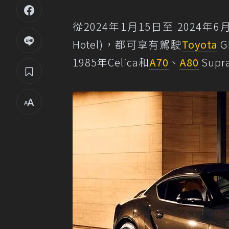
從2024年1月15日至 2024
Hotel)，都可享有駕駛
Toyota
G
1985年Celica和
A70
、
A80
Supr