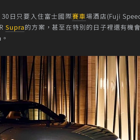
年6月30日只要入住富士國際
賽車
場酒店(Fuji Spee
R
Supra
的方案，甚至在特別的日子裡還有機
a。