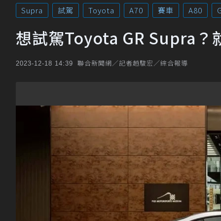
Supra
試駕
Toyota
A70
賽車
A80
想試駕Toyota GR Su
聯合新聞網／記者趙駿宏／綜合報導
2023-12-18 14:39