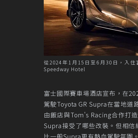
從2024年1月15日至6月30日，入住富
Speedway Hotel
富士國際賽車場酒店宣布，在2024
駕駛Toyota GR Supra在當地道
由飯店與Tom's Racing合
Supra接受了哪些改裝。但相信經由
比一般Supra更有熱血駕駛氛圍