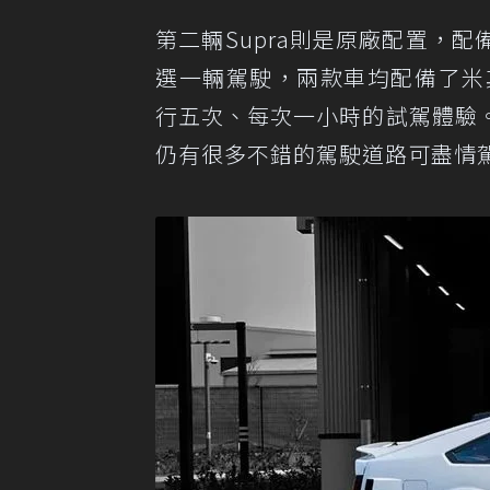
第二輛Supra則是原廠配置，
選一輛駕駛，兩款車均配備了米
行五次、每次一小時的試駕體驗
仍有很多不錯的駕駛道路可盡情