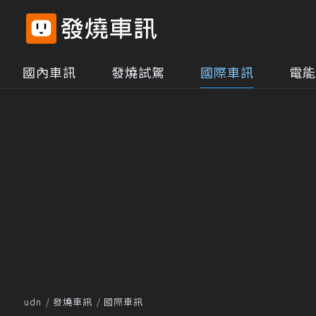
國內車訊
發燒試駕
國際車訊
電能
udn
發燒車訊
國際車訊