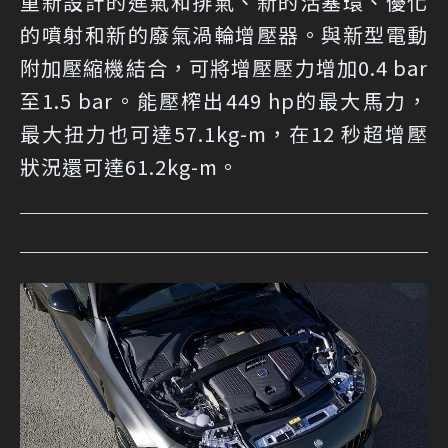
重新設計的進氣和排氣、新的活塞環、優化
的噴射和新的廢氣渦輪增壓器。與新型電動
附加壓縮機結合，可將增壓壓力增加0.4 bar
至1.5 bar。能壓榨出449 hp的最大馬力，
最大扭力也可達57.1kg-m，在12 秒超增壓
狀況還可達61.2kg-m。