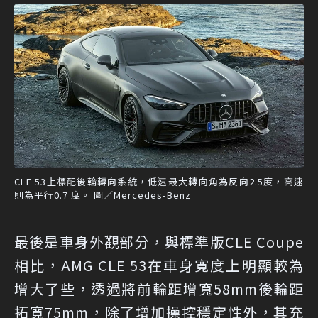
CLE 53上標配後輪轉向系統，低速最大轉向角為反向2.5度，高速
則為平行0.7 度。 圖／Mercedes-Benz
最後是車身外觀部分，與標準版CLE Coupe
相比，AMG CLE 53在車身寬度上明顯較為
增大了些，透過將前輪距增寬58mm後輪距
拓寬75mm，除了增加操控穩定性外，其充