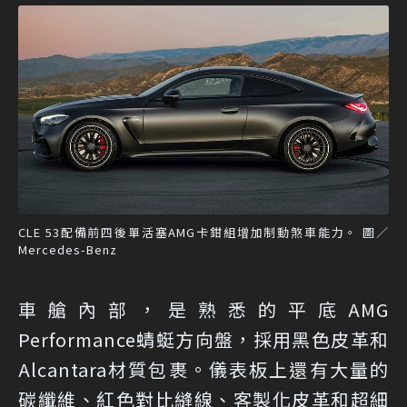
CLE 53配備前四後單活塞AMG卡鉗組增加制動煞車能力。 圖／
Mercedes-Benz
車艙內部，是熟悉的平底AMG
Performance蜻蜓方向盤，採用黑色皮革和
Alcantara材質包裹。儀表板上還有大量的
碳纖維、紅色對比縫線、客製化皮革和超細