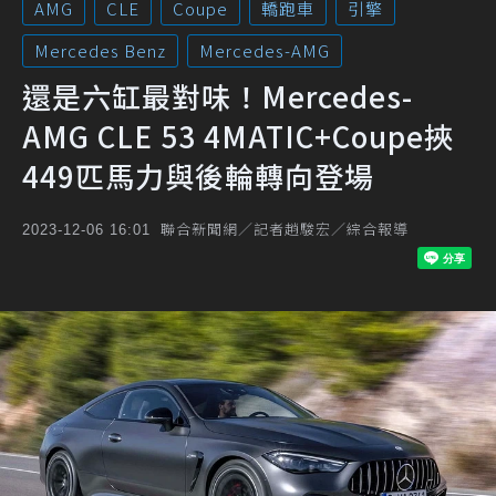
AMG
CLE
Coupe
轎跑車
引擎
Mercedes Benz
Mercedes-AMG
還是六缸最對味！Mercedes-
AMG CLE 53 4MATIC+Coupe挾
449匹馬力與後輪轉向登場
聯合新聞網／記者趙駿宏／綜合報導
2023-12-06 16:01