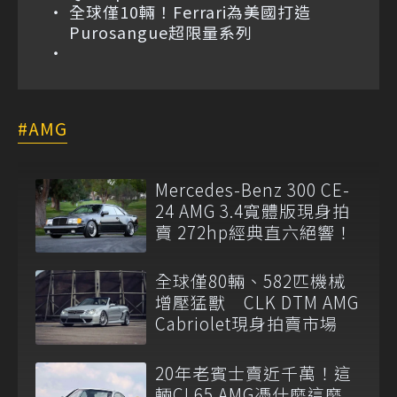
全球僅10輛！Ferrari為美國打造
Purosangue超限量系列
AMG
Mercedes-Benz 300 CE-
24 AMG 3.4寬體版現身拍
賣 272hp經典直六絕響！
全球僅80輛、582匹機械
增壓猛獸 CLK DTM AMG
Cabriolet現身拍賣市場
20年老賓士賣近千萬！這
輛CL65 AMG憑什麼這麼