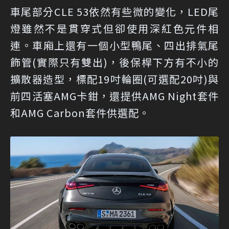
車尾部分CLE 53依然有些微的變化，LED尾
燈雖然不是貫穿式但卻使用深紅色元件相
連。車廂上還有一個小型鴨尾、四出排氣尾
飾管(實際只有雙出)，後保桿下方有不小的
擴散器造型，標配19吋輪圈(可選配20吋)與
前四活塞AMG卡鉗，還提供AMG Night套件
和AMG Carbon套件供選配。