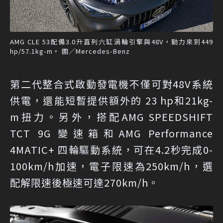
AMG CLE 53配備3.0升直列六缸渦輪引擎與48V，動力來到449
hp/57.1kg-m。 圖／Mercedes-Benz
第二代整合式啟動發電機不僅可對48V系統
供電，還能短暫提供額外的 23 hp和21kg-
m扭力。另外，搭配AMG SPEEDSHIFT
TCT 9G 變速箱和AMG Performance
4MATIC+ 四輪驅動系統，可在4.2秒完成0-
100km/h加速，電子限速為250km/h，選
配解限速後極速可達270km/h。