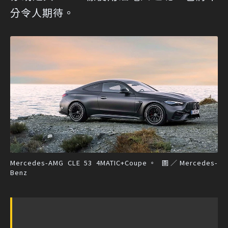
分令人期待。
Mercedes-AMG CLE 53 4MATIC+Coupe。 圖／Mercedes-
Benz