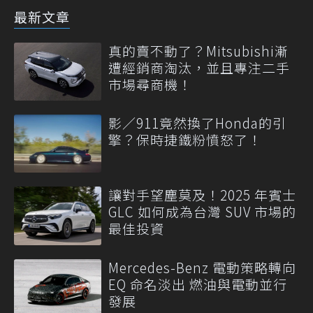
最新文章
真的賣不動了？Mitsubishi漸
遭經銷商淘汰，並且專注二手
市場尋商機！
影／911竟然換了Honda的引
擎？保時捷鐵粉憤怒了！
讓對手望塵莫及！2025 年賓士
GLC 如何成為台灣 SUV 市場的
最佳投資
Mercedes-Benz 電動策略轉向
EQ 命名淡出 燃油與電動並行
發展