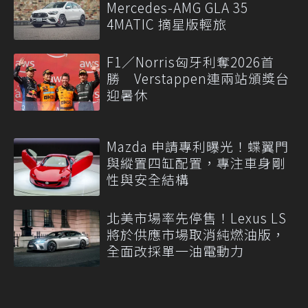
Mercedes-AMG GLA 35
4MATIC 摘星版輕旅
F1／Norris匈牙利奪2026首
勝 Verstappen連兩站頒獎台
迎暑休
Mazda 申請專利曝光！蝶翼門
與縱置四缸配置，專注車身剛
性與安全結構
北美市場率先停售！Lexus LS
將於供應市場取消純燃油版，
全面改採單一油電動力