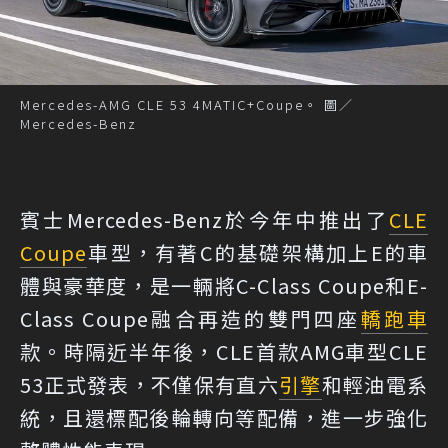
Mercedes-AMG CLE 53 4MATIC+Coupe。 圖／
Mercedes-Benz
賓士Mercedes-Benz於今年中推出了
CLE
Coupe
車型，有著C的基礎架構加上E的車
體與豪華度，是一輛將C-Class Coupe和E-
Class Coupe融合再造的雙門四座
轎跑車
款。時隔近半年後，CLE首款AMG車型CLE
53正式發表，不僅保有直六
引擎
和輕油電系
統，且還標配後輪轉向等配備，進一步強化