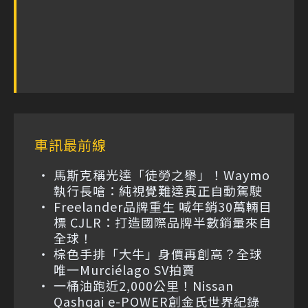
車訊最前線
馬斯克稱光達「徒勞之舉」！Waymo
執行長嗆：純視覺難達真正自動駕駛
Freelander品牌重生 喊年銷30萬輛目
標 CJLR：打造國際品牌半數銷量來自
全球！
棕色手排「大牛」身價再創高？全球
唯一Murciélago SV拍賣
一桶油跑近2,000公里！Nissan
Qashqai e-POWER創金氏世界紀錄