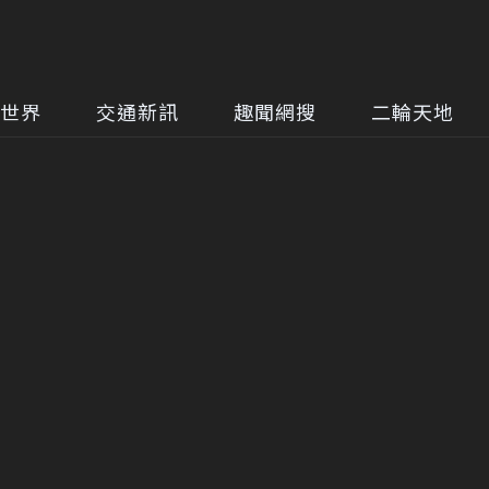
世界
交通新訊
趣聞網搜
二輪天地