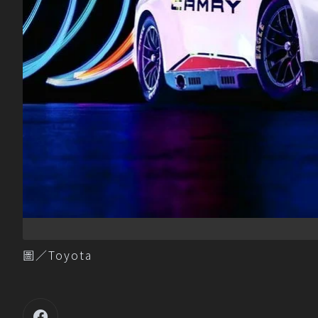
圖／Toyota