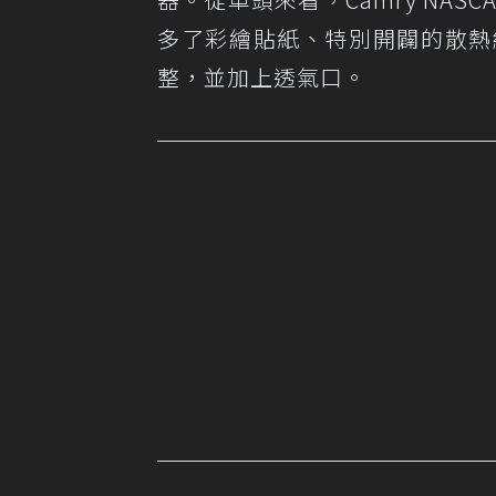
多了彩繪貼紙、特別開闢的散熱
整，並加上透氣口。