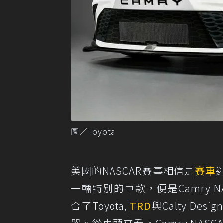
圖／Toyota
美國的NASCAR賽事相信是
賽車
一輛特別的車款，便是Camry N
合了Toyota,
TRD
與Calty D
器。從車頭來看，Camry NA