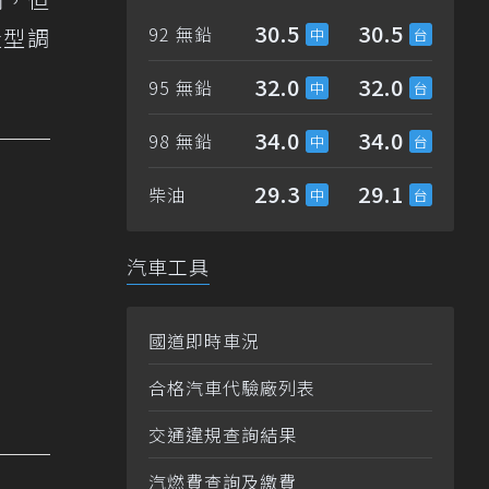
30.5
30.5
92 無鉛
造型調
32.0
32.0
95 無鉛
34.0
34.0
98 無鉛
29.3
29.1
柴油
汽車工具
國道即時車況
合格汽車代驗廠列表
交通違規查詢結果
汽燃費查詢及繳費