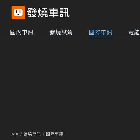
國內車訊
發燒試駕
國際車訊
電能
udn
發燒車訊
國際車訊