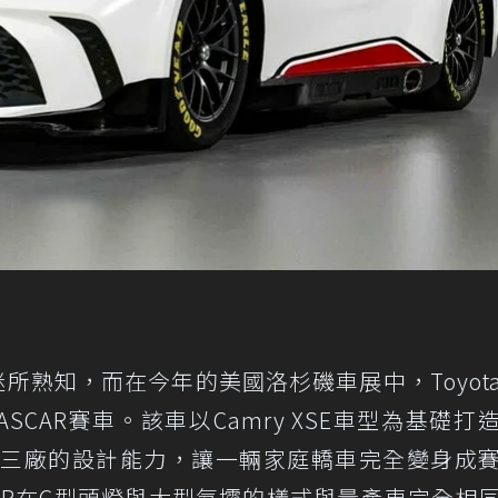
迷所熟知，而在今年的美國洛杉磯車展中，Toyot
ASCAR賽車。該車以Camry XSE車型為基礎打
esign三廠的設計能力，讓一輛家庭轎車完全變身成
SCAR在C型頭燈與大型氣壩的樣式與量產車完全相