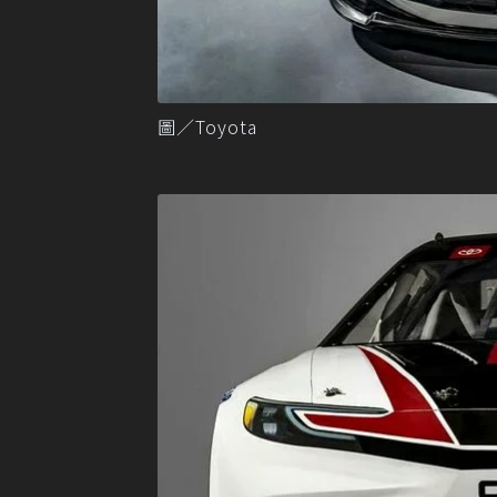
圖／Toyota