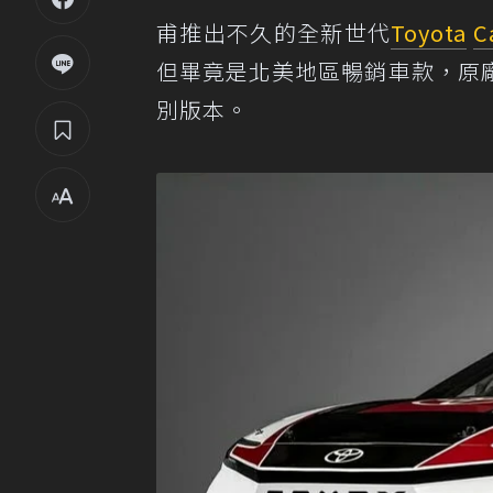
甫推出不久的全新世代
Toyota
C
但畢竟是北美地區暢銷車款，原
別版本。