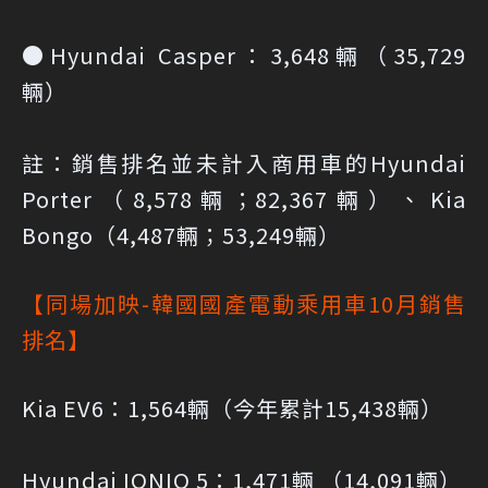
●Hyundai Casper：3,648輛（35,729
輛）
註：銷售排名並未計入商用車的Hyundai
Porter（8,578輛；82,367輛）、Kia
Bongo（4,487輛；53,249輛）
【同場加映-韓國國產電動乘用車10月銷售
排名】
Kia EV6：1,564輛（今年累計15,438輛）
Hyundai IONIQ 5：1,471輛 （14,091輛）