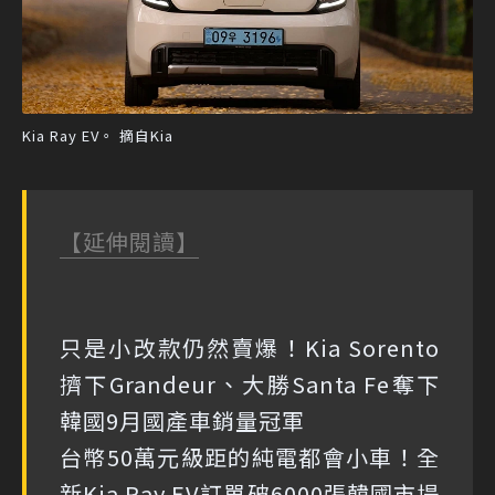
Kia Ray EV。 摘自Kia
【延伸閱讀】
只是小改款仍然賣爆！Kia Sorento
擠下Grandeur、大勝Santa Fe奪下
韓國9月國產車銷量冠軍
台幣50萬元級距的純電都會小車！全
新Kia Ray EV訂單破6000張韓國市場