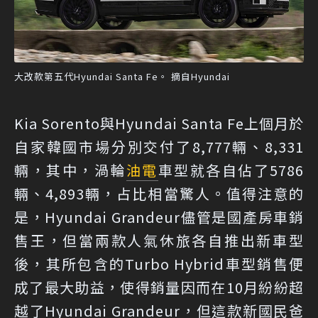
大改款第五代Hyundai Santa Fe。 摘自Hyundai
Kia Sorento與Hyundai Santa Fe上個月於
自家韓國市場分別交付了8,777輛、8,331
輛，其中，渦輪
油電
車型就各自佔了5786
輛、4,893輛，占比相當驚人。值得注意的
是，Hyundai Grandeur儘管是國產房車銷
售王，但當兩款人氣休旅各自推出新車型
後，其所包含的Turbo Hybrid車型銷售便
成了最大助益，使得銷量因而在10月紛紛超
越了Hyundai Grandeur，但這款新國民爸