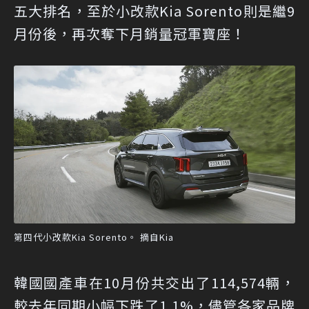
五大排名，至於小改款Kia Sorento則是繼9
月份後，再次奪下月銷量冠軍寶座！
第四代小改款Kia Sorento。 摘自Kia
韓國國產車在10月份共交出了114,574輛，
較去年同期小幅下跌了1.1%，儘管各家品牌