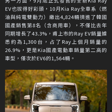
另一方面，9月底正式發售的全新Kia Ray
EV也拔得好彩頭，10月Kia Ray全車系（燃
油與純電雙動力）繳出4,824輛擠進了韓國
國產銷售第8名（含商用車），不僅比去年
同期增長了43.3%，甫上市的Ray EV銷量據
悉約為1,300台，占了Ray上個月銷量的
26.9%，更是Kia國產電動車銷量第二高的
車型，僅次於EV6的1,564輛。