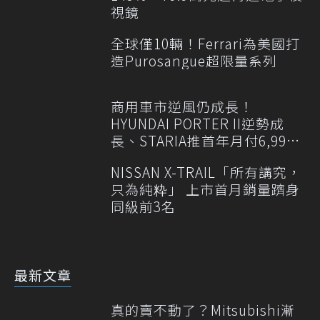
視鏡
全球僅10輛！Ferrari為美國打
造Purosangue超限量系列
商用車市逆風仍成長！
HYUNDAI PORTER II逆勢成
長、STARIA推首年月付6,999
元
NISSAN X-TRAIL「所有講究，
只為純粋」 上市首月銷量躋身
同級前3名
最新文章
真的賣不動了？Mitsubishi漸