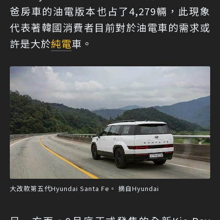
爸房車的油電版本也占了4,279輛，此現象
代表著韓國消費者目前對於油電車的需求或
許是大於
純電
車。
大改款第五代Hyundai Santa Fe。 摘自Hyundai