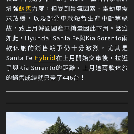
增強
銷售
力度，但受到景氣因素、電動車需
求放緩，以及部分車款短暫生產中斷等緣
故，致上月韓國國產車銷量因此下滑。話雖
如此，Hyundai Santa Fe與Kia Sorento兩
款休旅的銷售競爭仍十分激烈，尤其是
Santa Fe
Hybrid
在上月開始交車後，拉近
了與Kia Sorento的距離，上月這兩款休旅
的銷售成績就只差了446台！