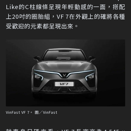
Like的C柱線條呈現年輕動感的一面，搭配
上20吋的圈胎組，VF 7在外觀上的確將各種
受歡迎的元素都呈現出來。
VinFast VF 7。 圖／VinFast