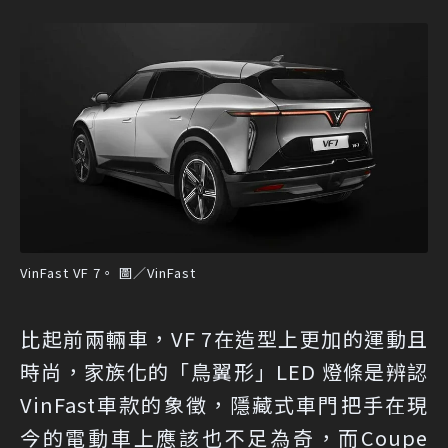
VinFast VF 7。 圖／VinFast
比起前兩輛車，VF 7在造型上更加的運動且
時尚，家族化的「鳥翼形」LED 燈條是辨認
VinFast車款的象徵，隱藏式車門把手在現
今的電動車上應該也不足為奇，而Coupe