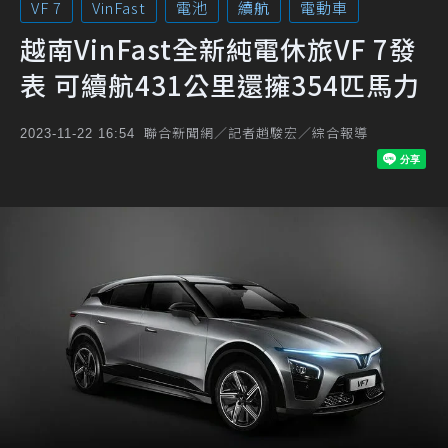
VF 7
VinFast
電池
續航
電動車
越南VinFast全新純電休旅VF 7發
表 可續航431公里還擁354匹馬力
聯合新聞網／記者趙駿宏／綜合報導
2023-11-22 16:54