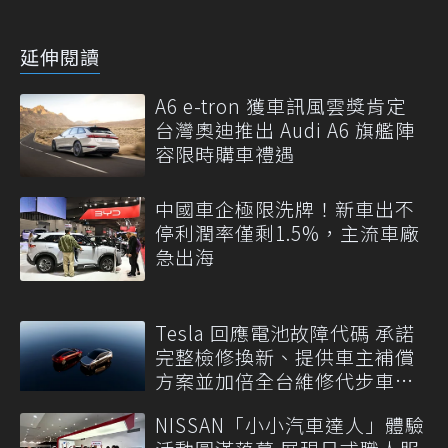
延伸閱讀
A6 e-tron 獲車訊風雲獎肯定
台灣奧迪推出 Audi A6 旗艦陣
容限時購車禮遇
中國車企極限洗牌！新車出不
停利潤率僅剩1.5%，主流車廠
急出海
Tesla 回應電池故障代碼 承諾
完整檢修換新、提供車主補償
方案並加倍全台維修代步車數
量
NISSAN「小小汽車達人」體驗