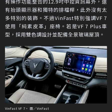
有操作功能整合的12.9吋中控資訊幕外，還
有抬頭顯示器和獨特的排檔桿，此外沒有太
多特別的裝飾。不過VinFast特別強調VF 7
使用「純素皮革」座椅。若是VF 7 Plus車
型，採用雙色調設計並配備全景玻璃屋頂。
VinFast VF 7。 圖／VinFast