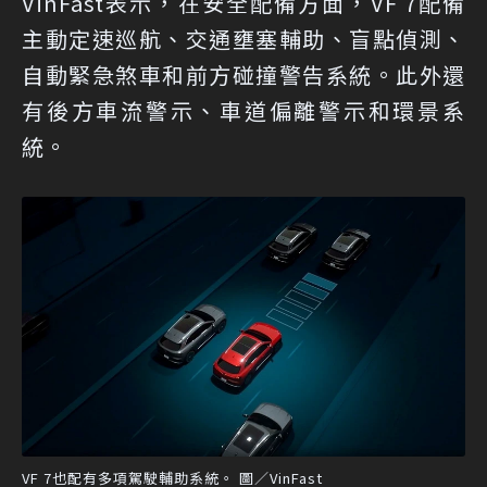
VinFast表示，在安全配備方面，VF 7配備
主動定速巡航、交通壅塞輔助、盲點偵測、
自動緊急煞車和前方碰撞警告系統。此外還
有後方車流警示、車道偏離警示和環景系
統。
VF 7也配有多項駕駛輔助系統。 圖／VinFast