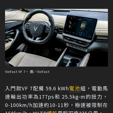
VinFast VF 7。 圖／VinFast
入門款VF 7配備 59.6 kWh
電池
組，電動馬
達輸出功率為177ps和 25.5kg-m的扭力，
0-100km/h加速約10-11秒，極速被限制在