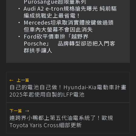
Purosangue超限量系列
Audi A2 e-tron規格搶先曝光 純前驅
編成挑戰史上最省電！
Mercedes坦承取消實體按鍵做過頭
但車內大螢幕不會因此消失
Ford砍平價車拚「越野界
Porsche」 品牌轉型卻恐把入門客
群拱手讓人
←
上一篇
自己的電池自己做！Hyundai-Kia電動車計畫
2025年起使用自製的LFP電池
下一篇
→
連跨界小鴨都上第五代油電系統了！歐規
Toyota Yaris Cross細部更新