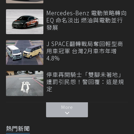
Mercedes-Benz 電動策略轉向
EQ 命名淡出 燃油與電動並行
發展
J SPACE翻轉戰局奪回輕型商
用車冠軍 台灣2月車市年增
4.8%
停車再開騎士「雙腳未著地」
遭罰引民怨！警回覆：這是規
定
More
熱門新聞