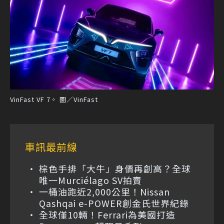
VinFast VF 7。 圖／VinFast
車訊最前線
棕色手排「大牛」身價再創高？全球
唯一Murciélago SV拍賣
一桶油跑近2,000公里！Nissan
Qashqai e-POWER創金氏世界紀錄
全球僅10輛！Ferrari為美國打造