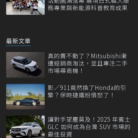
活動圓滿落幕 展現日式職人服
務專業與新能源科普教育成果
最新文章
真的賣不動了？Mitsubishi漸
遭經銷商淘汰，並且專注二手
市場尋商機！
影／911竟然換了Honda的引
擎？保時捷鐵粉憤怒了！
讓對手望塵莫及！2025 年賓士
GLC 如何成為台灣 SUV 市場的
最佳投資