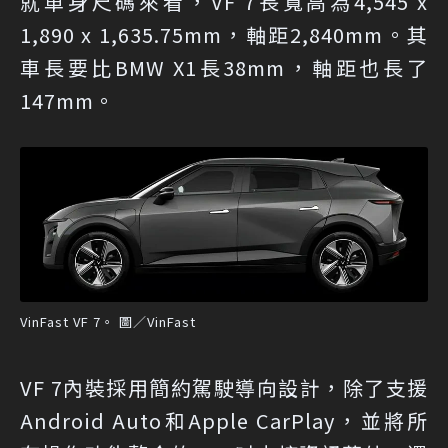
就車身尺碼來看，VF 7長寬高為4,545 x
1,890 x 1,635.75mm，軸距2,840mm。其
車長要比BMW X1長38mm，軸距也長了
147mm。
VinFast VF 7。 圖／VinFast
VF 7內裝採用簡約駕駛導向設計，除了支援
Android Auto和Apple CarPlay，並將所