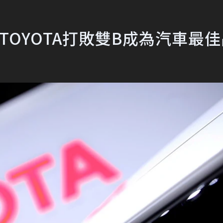
 TOYOTA打敗雙B成為汽車最