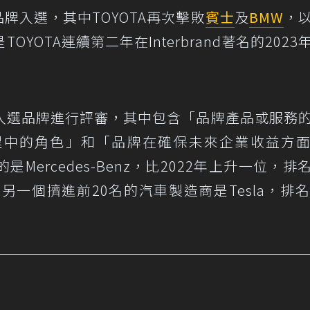
品牌入選，其中TOYOTA再次擊敗
賓士
及
BMW
，
YOTA連續第二年在Interbrand著名的2023
對所有入選品牌進行評審，其中包含「品牌產品或服務
程中的角色」和「品牌在確保未來企業收益方
ercedes-Benz，比2022年上升一位，排
一個擠進前20名的汽車製造商是Tesla，排名