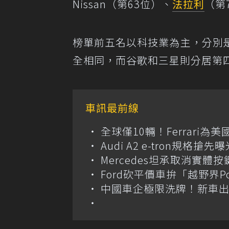
Nissan（第63位）、
法拉利
（第
榜單前五名以科技業為主，分別
全相同，而谷歌和三星則分居第
車訊最前線
全球僅10輛！Ferrari為美
Audi A2 e-tron規
Mercedes坦承取消實
Ford砍平價車拚「越野界
中國車企極限洗牌！新車出