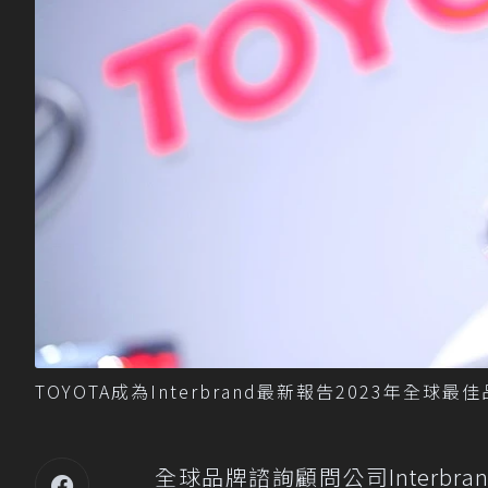
TOYOTA成為Interbrand最新報告2023年全
全球品牌諮詢顧問公司Interb