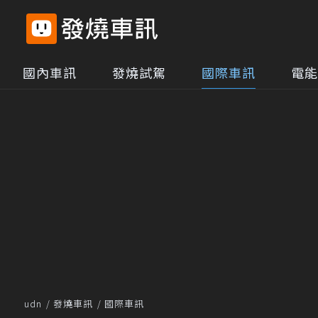
國內車訊
發燒試駕
國際車訊
電能
udn
發燒車訊
國際車訊