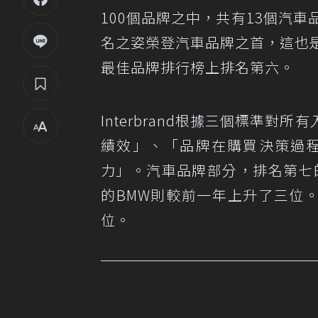
100個品牌之中，共有13個汽車
名之姿榮登汽車品牌之首，這也是TO
最佳品牌排行榜上排名第六。
Interbrand根據三個標準
績效」、「品牌在購買決策過
力」。汽車品牌部分，排名第七的是M
的BMW則較前一年上升了三位。另
位。