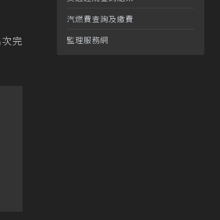
汽燃費查詢及繳費
名次完
監理服務網