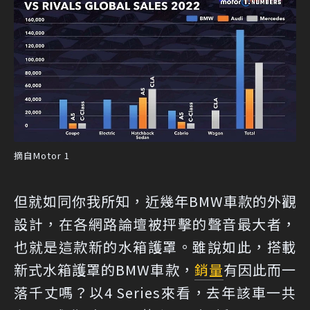
摘自Motor 1
但就如同你我所知，近幾年BMW車款的外觀
設計，在各網路論壇被抨擊的聲音最大者，
也就是這款新的水箱護罩。雖說如此，搭載
新式水箱護罩的BMW車款，
銷量
有因此而一
落千丈嗎？以4 Series來看，去年該車一共