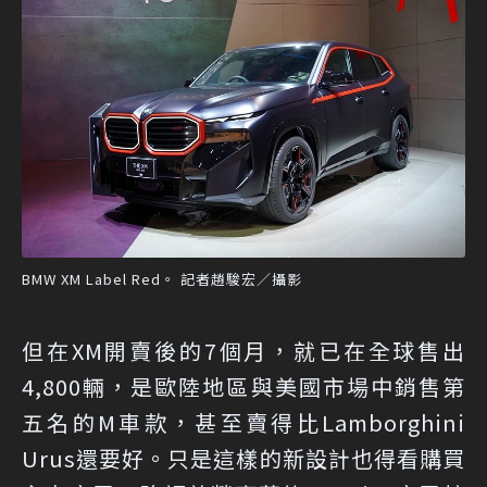
BMW XM Label Red。 記者趙駿宏／攝影
但在XM開賣後的7個月，就已在全球售出
4,800輛，是歐陸地區與美國市場中銷售第
五名的M車款，甚至賣得比Lamborghini
Urus還要好。只是這樣的新設計也得看購買