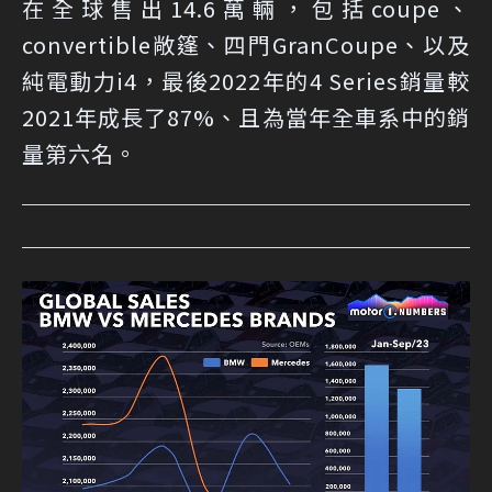
在全球售出14.6萬輛，包括coupe、
convertible敞篷、四門GranCoupe、以及
純電動力i4，最後2022年的4 Series銷量較
2021年成長了87%、且為當年全車系中的銷
量第六名。