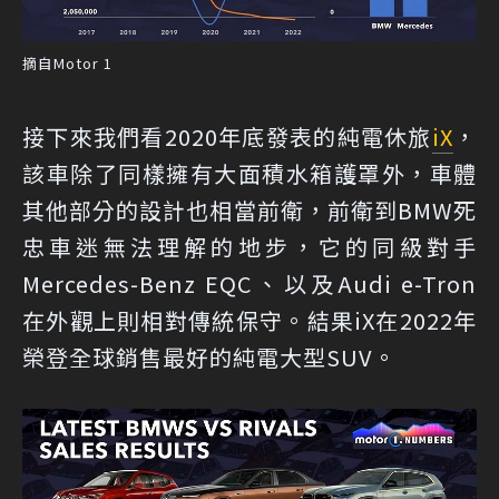
摘自Motor 1
接下來我們看2020年底發表的純電休旅
iX
，
該車除了同樣擁有大面積水箱護罩外，車體
其他部分的設計也相當前衛，前衛到BMW死
忠車迷無法理解的地步，它的同級對手
Mercedes-Benz EQC、以及Audi e-Tron
在外觀上則相對傳統保守。結果iX在2022年
榮登全球銷售最好的純電大型SUV。