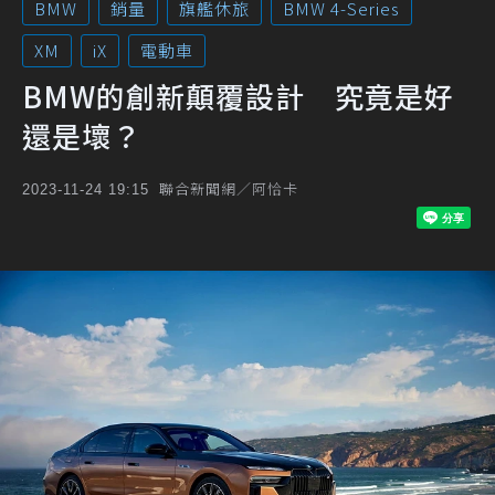
BMW
銷量
旗艦休旅
BMW 4-Series
XM
iX
電動車
BMW的創新顛覆設計 究竟是好
還是壞？
聯合新聞網／阿恰卡
2023-11-24 19:15