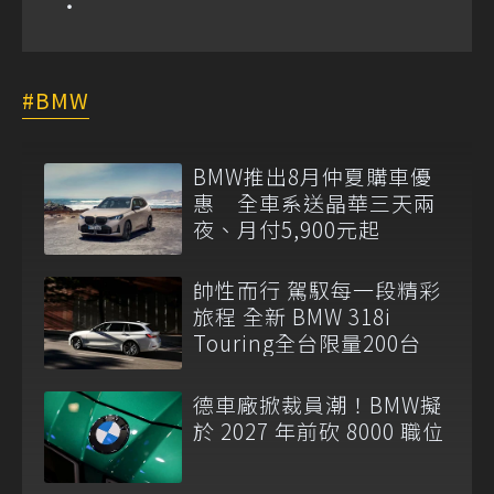
BMW
BMW推出8月仲夏購車優
惠 全車系送晶華三天兩
夜、月付5,900元起
帥性而行 駕馭每一段精彩
旅程 全新 BMW 318i
Touring全台限量200台
德車廠掀裁員潮！BMW擬
於 2027 年前砍 8000 職位