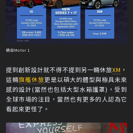
摘自Motor 1
提到創新設計就不得不提到另一輛休旅
XM
，
這輛
旗艦休旅
更是以碩大的體型與極具未來
感的設計(當然也包括大型水箱護罩)，受到
全球市場的注目，當然也有更多的人認為它
看起來更怪了。