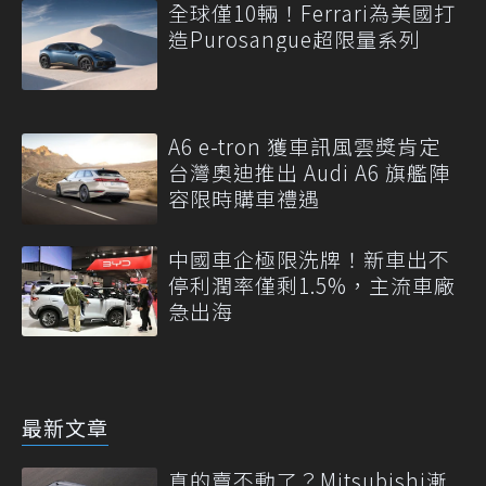
全球僅10輛！Ferrari為美國打
造Purosangue超限量系列
A6 e-tron 獲車訊風雲獎肯定
台灣奧迪推出 Audi A6 旗艦陣
容限時購車禮遇
中國車企極限洗牌！新車出不
停利潤率僅剩1.5%，主流車廠
急出海
最新文章
真的賣不動了？Mitsubishi漸