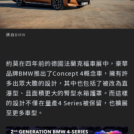
摘自BMW
約莫在四年前的德國法蘭克福車展中，豪華
品牌BMW推出了Concept 4概念車，擁有許
多出眾大膽的設計，其中也包括了被改為直
瀑型、且面積更大的腎型水箱護罩。而這樣
的設計不僅在量產4 Series被保留，也擴展
至更多車型。