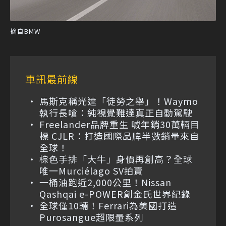
摘自BMW
車訊最前線
馬斯克稱光達「徒勞之舉」！Waymo
執行長嗆：純視覺難達真正自動駕駛
Freelander品牌重生 喊年銷30萬輛目
標 CJLR：打造國際品牌半數銷量來自
全球！
棕色手排「大牛」身價再創高？全球
唯一Murciélago SV拍賣
一桶油跑近2,000公里！Nissan
Qashqai e-POWER創金氏世界紀錄
全球僅10輛！Ferrari為美國打造
Purosangue超限量系列