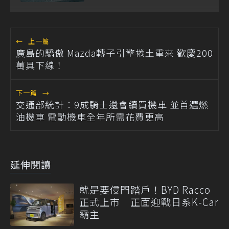
一油電動力
←
上一篇
廣島的驕傲 Mazda轉子引擎捲土重來 歡慶200
萬具下線！
下一篇
→
交通部統計：9成騎士還會續買機車 並首選燃
油機車 電動機車全年所需花費更高
延伸閱讀
就是要侵門踏戶！BYD Racco
正式上市 正面迎戰日系K-Car
霸主