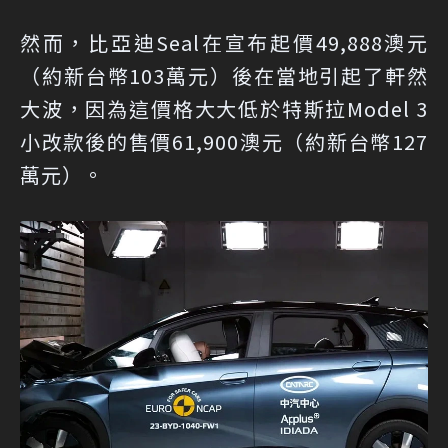
然而，比亞迪Seal在宣布起價49,888澳元
（約新台幣103萬元）後在當地引起了軒然
大波，因為這價格大大低於特斯拉Model 3
小改款後的售價61,900澳元（約新台幣127
萬元）。