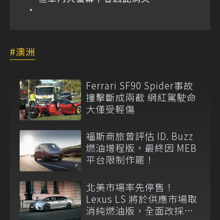
澳洲
Ferrari SF90 Spider事故
撞擊斷成兩截 網紅駕駛命
大僅受輕傷
福斯商旅曾評估 ID. Buzz
燃油增程版，最終因 MEB
平台限制作罷！
北美市場率先停售！
Lexus LS 將於供應市場取
消純燃油版，全面改採單