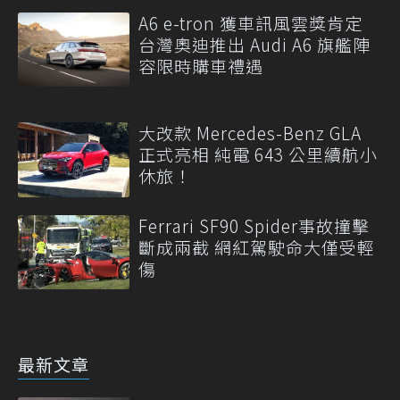
A6 e-tron 獲車訊風雲獎肯定
台灣奧迪推出 Audi A6 旗艦陣
容限時購車禮遇
大改款 Mercedes-Benz GLA
正式亮相 純電 643 公里續航小
休旅！
Ferrari SF90 Spider事故撞擊
斷成兩截 網紅駕駛命大僅受輕
傷
最新文章