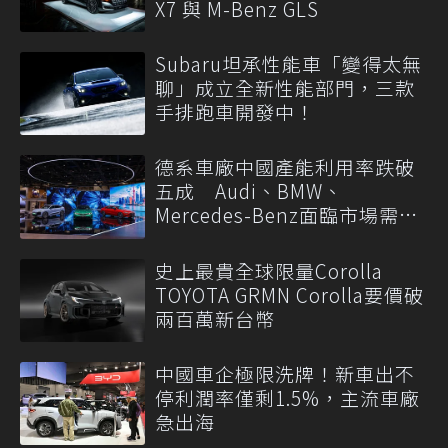
X7 與 M-Benz GLS
Subaru坦承性能車「變得太無
聊」成立全新性能部門，三款
手排跑車開發中！
德系車廠中國產能利用率跌破
五成 Audi、BMW、
Mercedes-Benz面臨市場需求
轉變
史上最貴全球限量Corolla
TOYOTA GRMN Corolla要價破
兩百萬新台幣
中國車企極限洗牌！新車出不
停利潤率僅剩1.5%，主流車廠
急出海