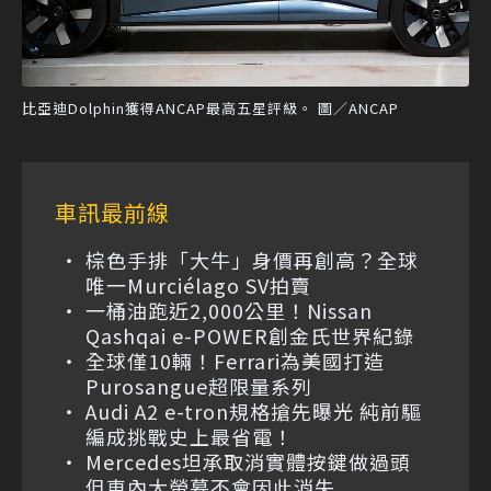
比亞迪Dolphin獲得ANCAP最高五星評級。 圖／ANCAP
車訊最前線
棕色手排「大牛」身價再創高？全球
唯一Murciélago SV拍賣
一桶油跑近2,000公里！Nissan
Qashqai e-POWER創金氏世界紀錄
全球僅10輛！Ferrari為美國打造
Purosangue超限量系列
Audi A2 e-tron規格搶先曝光 純前驅
編成挑戰史上最省電！
Mercedes坦承取消實體按鍵做過頭
但車內大螢幕不會因此消失