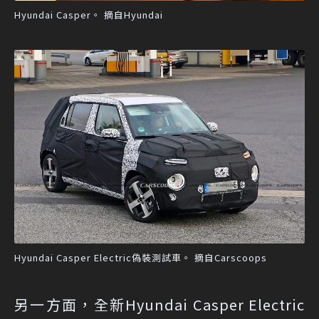
Hyundai Casper。 摘自Hyundai
Hyundai Casper Electric偽裝測試車。 摘自Carscoops
另一方面，全新Hyundai Casper Electric