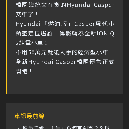
韓國總統文在寅的Hyundai Casper
交車了！
Hyundai「燃油版」Casper現代小
精靈定位尷尬 傳將轉為全新IONIQ
2純電小車！
不用50萬元就能入手的經濟型小車
全新Hyundai Casper韓國預售正式
開跑！
車訊最前線
棕色手排「大牛」身價再創高？全球