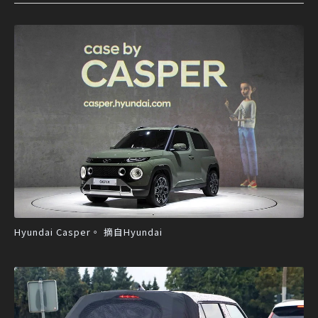
Hyundai Casper。 摘自Hyundai