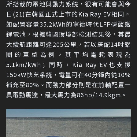
所搭載的電池與動力系統，很有可能會與今
日(21)在韓國正式上市的Kia Ray EV相同。
如配置容量35.2kWh的寧德時代LFP磷酸鐵
鋰電池，根據韓國環境部檢測結果後，其最
大續航距離可達205公里，若以搭配14吋鋁
圈的車型為例，其平均電耗表現為
5.1km/kWh；同時，Kia Ray EV也支援
150kW快充系統，電量可在40分鐘內從10%
補充至80%。而動力部分則是在前軸配置一
具電動馬達，最大馬力為86hp/14.9kgm。