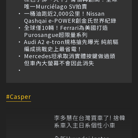
唯一Murciélago SV拍賣
一桶油跑近2,000公里！Nissan
Qashqai e-POWER創金氏世界紀錄
全球僅10輛！Ferrari為美國打造
Purosangue超限量系列
Audi A2 e-tron規格搶先曝光 純前驅
編成挑戰史上最省電！
Mercedes坦承取消實體按鍵做過頭
但車內大螢幕不會因此消失
Casper
李多慧在台灣買車了! 捨韓
系車入主日系個性小車