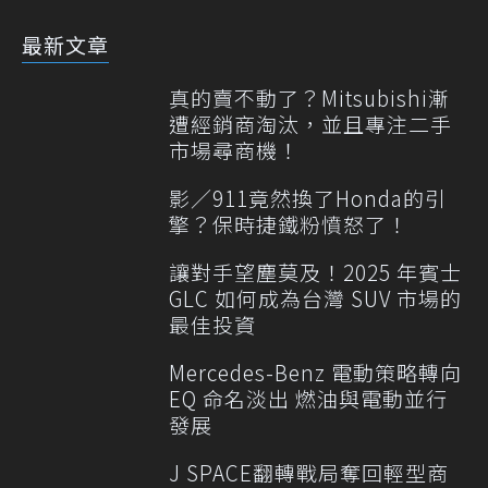
最新文章
真的賣不動了？Mitsubishi漸
遭經銷商淘汰，並且專注二手
市場尋商機！
影／911竟然換了Honda的引
擎？保時捷鐵粉憤怒了！
讓對手望塵莫及！2025 年賓士
GLC 如何成為台灣 SUV 市場的
最佳投資
Mercedes-Benz 電動策略轉向
EQ 命名淡出 燃油與電動並行
發展
J SPACE翻轉戰局奪回輕型商