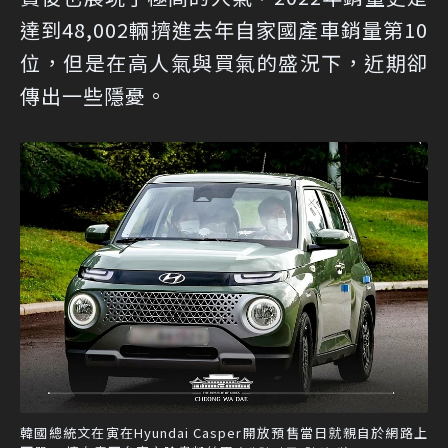
達到48,002輛擠進去年自家國產車銷量第10
位，但是在高人氣與買氣的盛況下，近期卻
傳出一些隱憂。
韓國總統文在寅在Hyundai Casper開放預售當日就親自於網路上