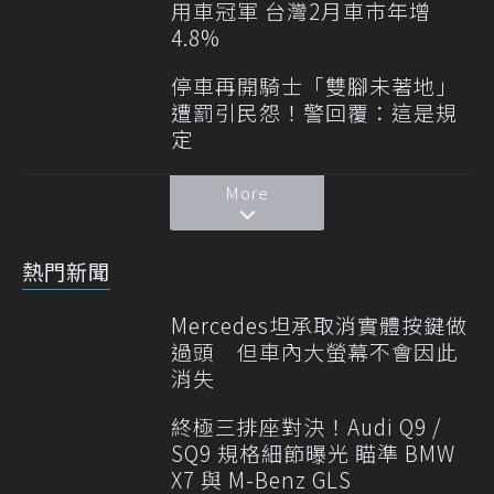
用車冠軍 台灣2月車市年增
4.8%
停車再開騎士「雙腳未著地」
遭罰引民怨！警回覆：這是規
定
More
熱門新聞
Mercedes坦承取消實體按鍵做
過頭 但車內大螢幕不會因此
消失
終極三排座對決！Audi Q9 /
SQ9 規格細節曝光 瞄準 BMW
X7 與 M-Benz GLS