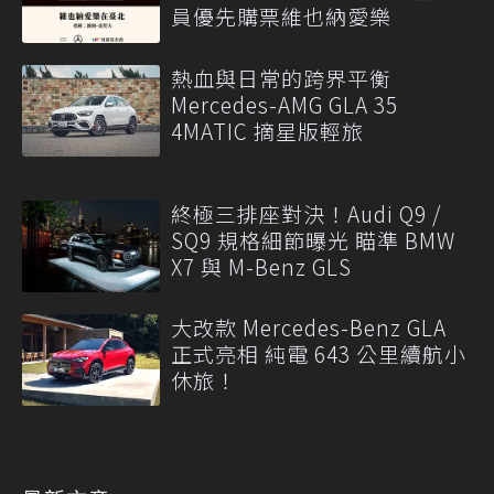
員優先購票維也納愛樂
熱血與日常的跨界平衡
Mercedes-AMG GLA 35
4MATIC 摘星版輕旅
終極三排座對決！Audi Q9 /
SQ9 規格細節曝光 瞄準 BMW
X7 與 M-Benz GLS
大改款 Mercedes-Benz GLA
正式亮相 純電 643 公里續航小
休旅！