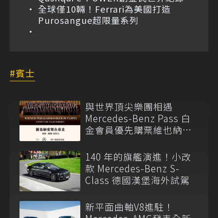
全球僅10輛！Ferrari為美國打造
Purosangue超限量系列
賓士
與世界頂尖樂團相遇
Mercedes-Benz Pass 白
金會員優先購票維也納愛
樂
140 年的旗艦演進！小改
款 Mercedes-Benz S-
Class 德國漢堡海外試駕
新平面曲軸V8進駐！