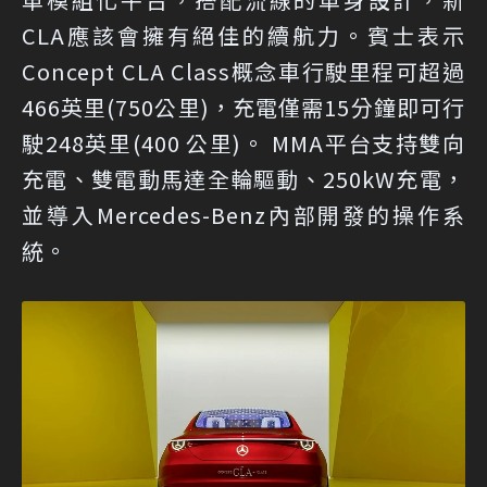
CLA應該會擁有絕佳的續航力。賓士表示
Concept CLA Class概念車行駛里程可超過
466英里(750公里)，充電僅需15分鐘即可行
駛248英里(400 公里)。 MMA平台支持雙向
充電、雙電動馬達全輪驅動、250kW充電，
並導入Mercedes-Benz內部開發的操作系
統。