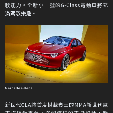
駛能力。全新小一號的G-Class電動車將充
滿駕馭樂趣。
Mercedes-Benz
新世代CLA將首度搭載賓士的MMA新世代電
車模組化平台，搭配流線的車身設計，新