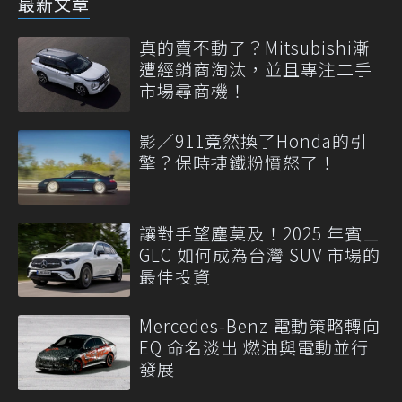
最新文章
真的賣不動了？Mitsubishi漸
遭經銷商淘汰，並且專注二手
市場尋商機！
影／911竟然換了Honda的引
擎？保時捷鐵粉憤怒了！
讓對手望塵莫及！2025 年賓士
GLC 如何成為台灣 SUV 市場的
最佳投資
Mercedes-Benz 電動策略轉向
EQ 命名淡出 燃油與電動並行
發展