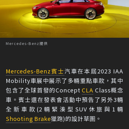
Mercedes-Benz提供
Mercedes-Benz
賓士
汽車在本屆2023 IAA
Mobility車展中展示了多輛重點車款，其中
包含了全球首發的Concept
CLA
Class概念
車。賓士還在發表會活動中預告了另外3輛
全新車款(2輛緊湊型SUV休旅與1輛
Shooting Brake
獵跑)的設計草圖。