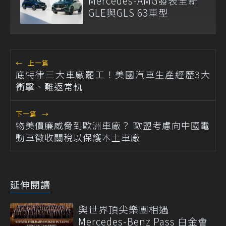
Mercedes-AMG發表全新
GLE與GLS 63車型
←
上一篇
底特律三大車廠罷工！美國汽車生產經歷3大
衝擊、難返常軌
下一篇
→
物美價廉威脅到歐洲車廠？ 歐盟考慮向中國電
動車徵收關稅以保護本土車廠
延伸閱讀
與世界頂尖樂團相遇
Mercedes-Benz Pass 白金會