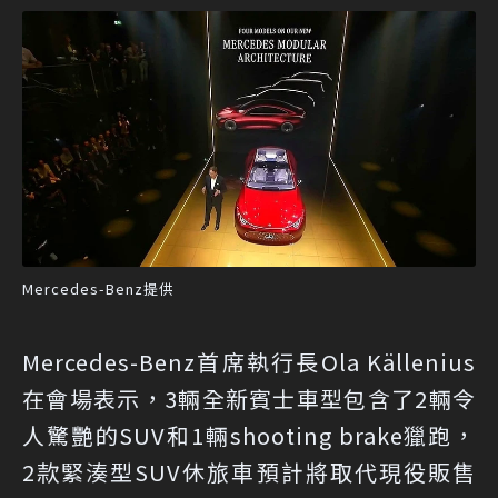
Mercedes-Benz提供
Mercedes-Benz首席執行長Ola Källenius
在會場表示，3輛全新賓士車型包含了2輛令
人驚艷的SUV和1輛shooting brake獵跑，
2款緊湊型SUV休旅車預計將取代現役販售