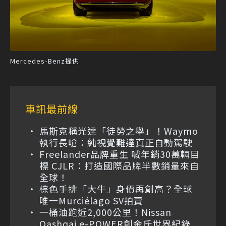
Mercedes-Benz提供
車訊最前線
馬斯克稱光達「徒勞之舉」！Waymo
執行長嗆：純視覺難達真正自動駕駛
Freelander品牌重生 喊年銷30萬輛目
標 CJLR：打造國際品牌半數銷量來自
全球！
棕色手排「大牛」身價再創高？全球
唯一Murciélago SV拍賣
一桶油跑近2,000公里！Nissan
Qashqai e-POWER創金氏世界紀錄