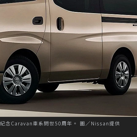
仕車，來紀念Caravan車系問世50周年。 圖／Nissan提供