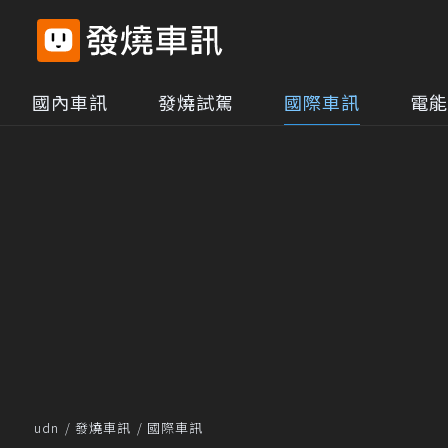
國內車訊
發燒試駕
國際車訊
電能
udn
發燒車訊
國際車訊