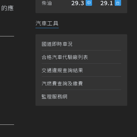
29.3
29.1
柴油
n的應
汽車工具
國道即時車況
合格汽車代驗廠列表
交通違規查詢結果
汽燃費查詢及繳費
監理服務網