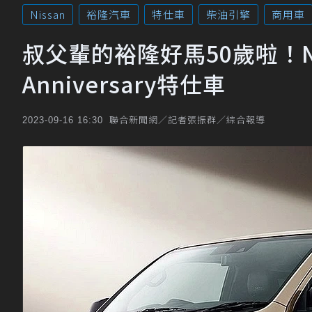
Nissan
裕隆汽車
特仕車
柴油引擎
商用車
叔父輩的裕隆好馬50歲啦！Niss
Anniversary特仕車
聯合新聞網／記者張振群／綜合報導
2023-09-16 16:30