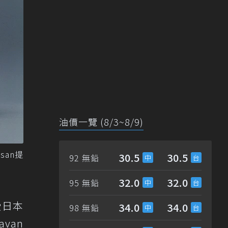
油價一覽 (8/3~8/9)
san提
30.5
30.5
92 無鉛
32.0
32.0
95 無鉛
受日本
34.0
34.0
98 無鉛
van