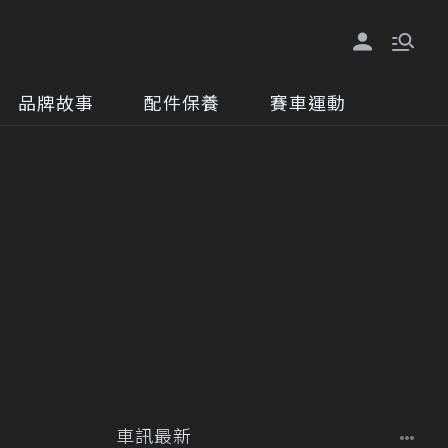
品牌故事
配件保養
賽車運動
車訊最新