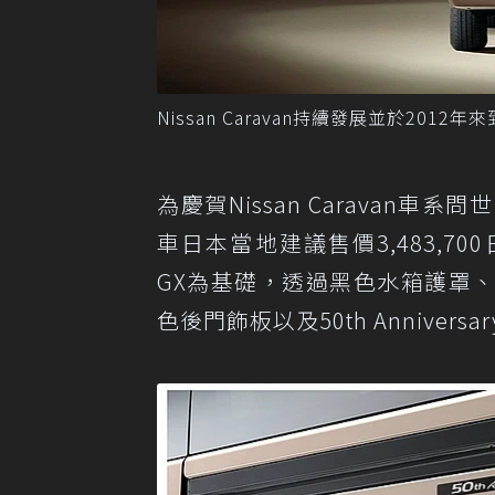
Nissan Caravan持續發展並於2012年
為慶賀Nissan Caravan車系問世
車日本當地建議售價3,483,70
GX為基礎，透過黑色水箱護罩
色後門飾板以及50th Annive