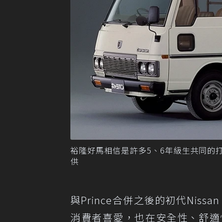
裕隆好馬相信是許多5、6年級生共同的打拚記憶
供
與Prince合併之後的初代Niss
消費者喜愛，也在安全性、舒適性以