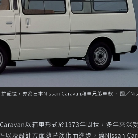
，亦為日本Nissan Caravan廂車兄弟車款。 圖／Nis
an Caravan以箱車形式於1973年問世，多年來深
及設計方面隨著演化而進步，讓Nissan Cara