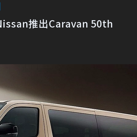
an推出Caravan 50th