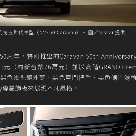
來到第五世代車型（NV350 Caravan）。 圖／Nissan提供
50周年，特別推出的Caravan 50th Anniversa
0日元（約新台幣76萬元）並以高階GRAND Prem
、黑色後視鏡外蓋、黑色車門把手、黑色側門滑
rsary專屬飾板來展現不凡風格。