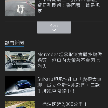
遭罰引民怨！警回覆：這是規
定
More
熱門新聞
Mercedes坦承取消實體按鍵做
過頭 但車內大螢幕不會因此
消失
Subaru坦承性能車「變得太無
聊」成立全新性能部門，三款
手排跑車開發中！
一桶油跑近2,000公里！