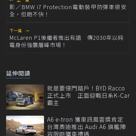
影／BMW i7 Protection電動裝甲防彈車很安
全，但跑不快！
下一篇
→
McLaren P1後繼者推出有譜 傳2030年以純
電身份強襲層峰市場！
延伸閱讀
就是要侵門踏戶！BYD Racco
正式上市 正面迎戰日系K-Car
霸主
A6 e-tron 獲車訊風雲獎肯定
台灣奧迪推出 Audi A6 旗艦陣
容限時購車禮遇