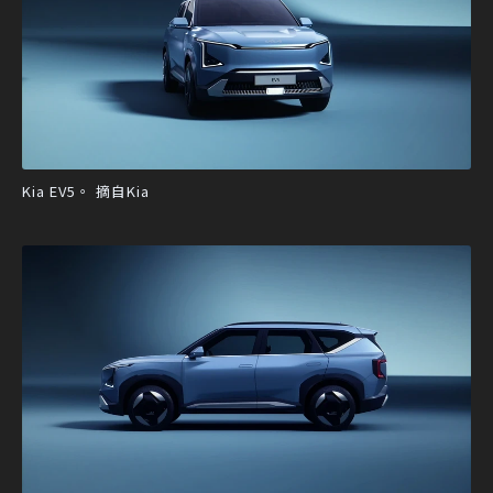
Kia EV5。 摘自Kia