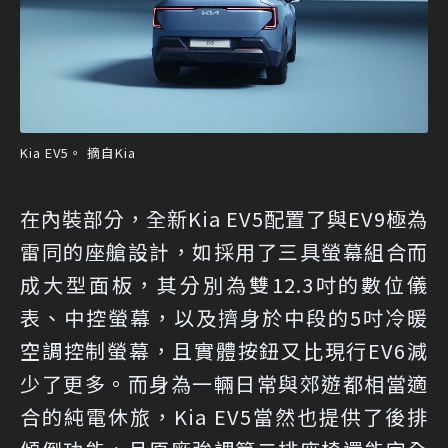
Kia EV5。 摘自Kia
在內裝部分，全新Kia EV5配置了與EV9極為
雷同的座艙設計，如採用了三具螢幕組合而
成大型面板，其分別為雙12.3吋的數位儀
表、中控螢幕，以及擠身於中段的5吋冷暖
空調控制螢幕，且實體按鈕又比現行EV6減
少了更多。而身為一輛日常與郊遊都相當適
合的純電休旅，Kia EV5當然也提供了後排