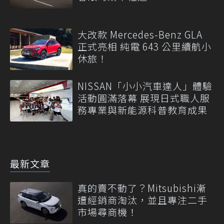
大改款 Mercedes-Benz GLA
正式亮相 純電 643 公里續航小
休旅！
NISSAN「小小汽車達人」體驗
活動圓滿落幕 展現日式職人服
務專業與新能源科普教育成果
最新文章
真的賣不動了？Mitsubishi漸
遭經銷商淘汰，並且專注二手
市場尋商機！