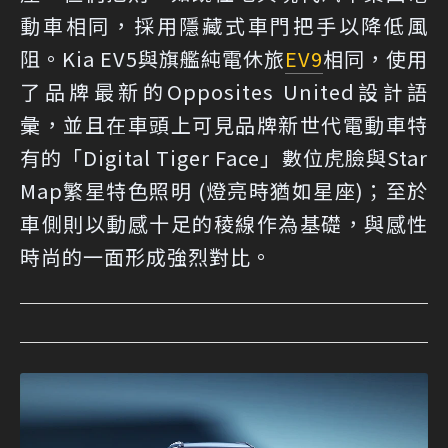
動車相同，採用隱藏式車門把手以降低風
阻。Kia EV5與旗艦純電休旅
EV9
相同，使用
了品牌最新的Opposites United設計語
彙，並且在車頭上可見品牌新世代電動車特
有的「Digital Tiger Face」數位虎臉與Star
Map繁星特色照明 (燈亮時猶如星座)；至於
車側則以動感十足的稜線作為基礎，與感性
時尚的一面形成強烈對比。