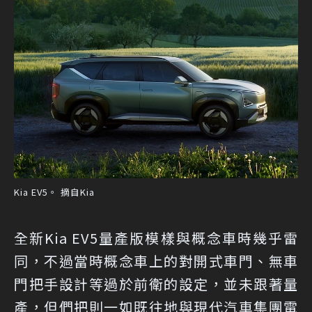
Kia EV5。 摘自Kia
全新Kia EV5量產版模樣與概念車時幾乎雷
同，不過當時概念車上的對開式車門、無車
門把手設計等過於前衛的設定，並未跟著量
產，但們把則一如既往地與現代汽車集團電