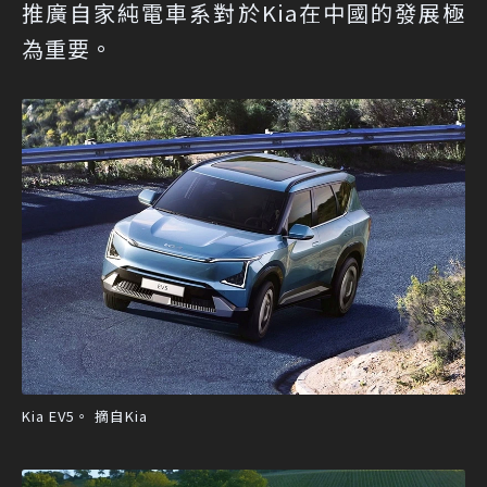
推廣自家純電車系對於Kia在中國的發展極
為重要。
Kia EV5。 摘自Kia