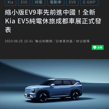
Kia
EV5
純電
電動車
EV9
E-GMP
縮小版EV9率先前進中國！全新
Kia EV5純電休旅成都車展正式發
表
聯合新聞網／記者黃俐嘉／綜合報導
2023-08-25 15:41