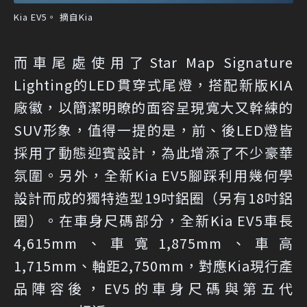
Kia EV5。 摘自Kia
而車尾處使用了Star Map Signature
Lighting的LED貫穿式尾燈，搭配新版KIA
廠徽，以簡潔明瞭的面容呈現寬大又幹練的
SUV形象，值得一提的是，前、後LED燈皆
採用了動態迎賓設計，為此增添了不少豪華
氛圍。另外，全新Kia EV5腳踩利用幾何學
設計而成的獨特造型19吋鋁圈（另有18吋鋁
圈）。在車身尺碼部分，全新Kia EV5車長
4,615mm、車寬1,875mm、車高
1,715mm、軸距2,750mm，對應Kia現行產
品陣容後，EV5的車身尺碼與第五代