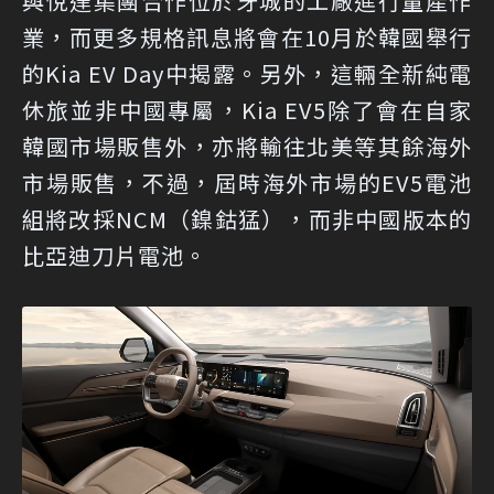
與悅達集團合作位於牙城的工廠進行量產作
業，而更多規格訊息將會在10月於韓國舉行
的Kia EV Day中揭露。另外，這輛全新純電
休旅並非中國專屬，Kia EV5除了會在自家
韓國市場販售外，亦將輸往北美等其餘海外
市場販售，不過，屆時海外市場的EV5電池
組將改採NCM（鎳鈷猛），而非中國版本的
比亞迪刀片電池。