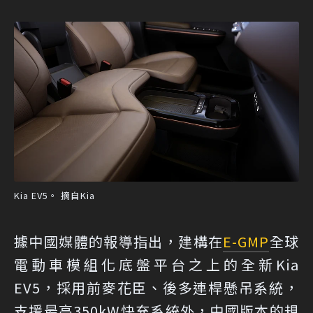
Kia EV5。 摘自Kia
據中國媒體的報導指出，建構在
E-GMP
全球
電動車模組化底盤平台之上的全新Kia
EV5，採用前麥花臣、後多連桿懸吊系統，
支援最高350kW快充系統外，中國版本的規