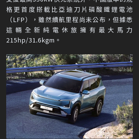
格更首度搭載比亞迪刀片磷酸鐵鋰電池
（LFP），雖然續航里程尚未公布，但據悉
這輛全新純電休旅擁有最大馬力
215hp/31.6kgm。