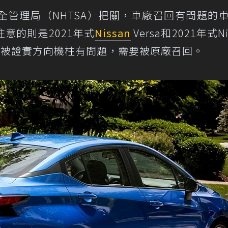
全管理局（NHTSA）把關，車廠召回有問題的
意的則是2021年式
Nissan
Versa和2021年式Ni
已被證實方向機柱有問題，需要被原廠召回。