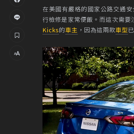
在美國有嚴格的國家公路交通安
行檢修是家常便飯。而這次需要注
Kicks
的
車主
，因為這兩款
車型