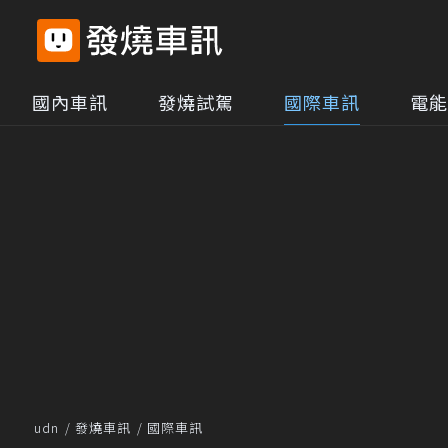
國內車訊
發燒試駕
國際車訊
電能
udn
發燒車訊
國際車訊