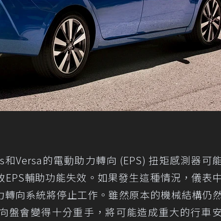
cks和Versa的電動助力轉向 (EPS) 扭矩感測器可
致EPS輔助功能失效。如果發生這種情況，儀表
力轉向系統將停止工作。雖然原本的機械結構仍
向盤會變得十分重手，將可能造成重大的行車