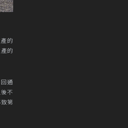
生產的
生產的
召回通
之後不
導致第