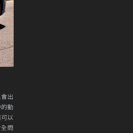
能會出
中的動
然可以
安全問