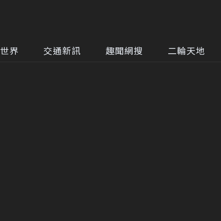
世界
交通新訊
趣聞網搜
二輪天地