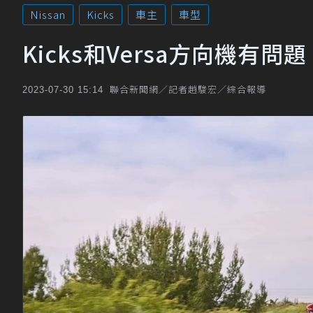
Nissan
Kicks
車主
車型
Kicks和Versa方向機有問
聯合新聞網／記者趙駿宏／綜合報導
2023-07-30 15:14