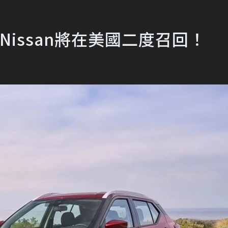
題 Nissan將在美國二度召回！