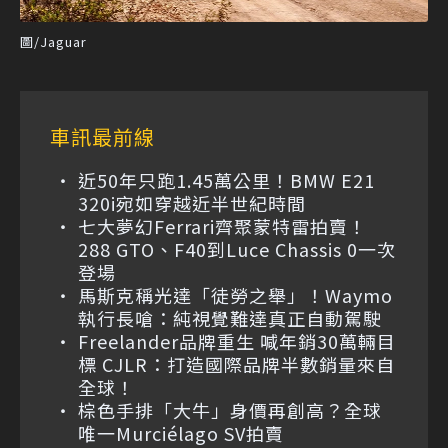
圖/Jaguar
車訊最前線
近50年只跑1.45萬公里！BMW E21
320i宛如穿越近半世紀時間
七大夢幻Ferrari齊聚蒙特雷拍賣！
288 GTO、F40到Luce Chassis 0一次
登場
馬斯克稱光達「徒勞之舉」！Waymo
執行長嗆：純視覺難達真正自動駕駛
Freelander品牌重生 喊年銷30萬輛目
標 CJLR：打造國際品牌半數銷量來自
全球！
棕色手排「大牛」身價再創高？全球
唯一Murciélago SV拍賣