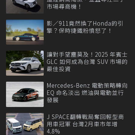
市場尋商機！
影／911竟然換了Honda的引
擎？保時捷鐵粉憤怒了！
讓對手望塵莫及！2025 年賓士
GLC 如何成為台灣 SUV 市場的
最佳投資
Mercedes-Benz 電動策略轉向
EQ 命名淡出 燃油與電動並行
發展
J SPACE翻轉戰局奪回輕型商
用車冠軍 台灣2月車市年增
4.8%