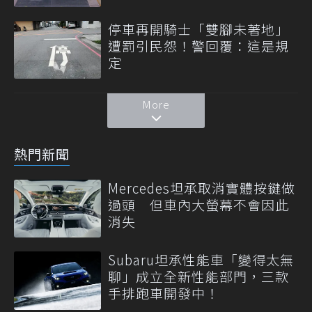
停車再開騎士「雙腳未著地」
遭罰引民怨！警回覆：這是規
定
More
熱門新聞
Mercedes坦承取消實體按鍵做
過頭 但車內大螢幕不會因此
消失
Subaru坦承性能車「變得太無
聊」成立全新性能部門，三款
手排跑車開發中！