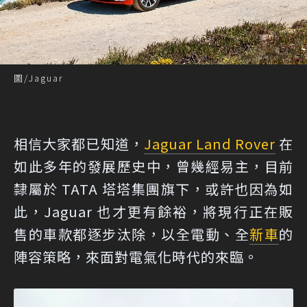
圖/Jaguar
相信大家都已知道，
Jaguar Land Rover
在
如此多年的發展歷史中，曾幾經易主，目前
隸屬於 TATA 塔塔集團旗下，或許也因為如
此，Jaguar 也才更有餘裕，將現行正在販
售的車款都逐步汰除，以全電動、全
新車
的
陣容策略，來面對電氣化時代的來臨。