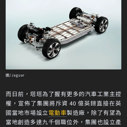
圖/Jaguar
而日前，塔塔為了握有更多的汽車工業主控
權，宣佈了集團將斥資 40 億英鎊直接在英
國當地市場設立
電動車
製造廠，除了有望為
當地創造多達九千個職位外，集團也設立產