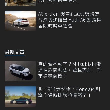
A6 e-tron 獲車訊風雲獎肯定
台灣奧迪推出 Audi A6 旗艦陣
容限時購車禮遇
最新文章
真的賣不動了？Mitsubishi漸
遭經銷商淘汰，並且專注二手
市場尋商機！
影／911竟然換了Honda的引
擎？保時捷鐵粉憤怒了！