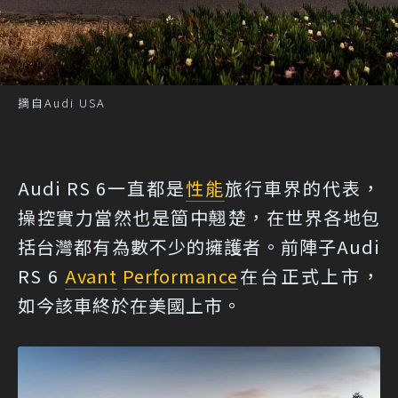
摘自Audi USA
Audi RS 6一直都是
性能
旅行車界的代表，
操控實力當然也是箇中翹楚，在世界各地包
括台灣都有為數不少的擁護者。前陣子Audi
RS 6
Avant
Performance
在台正式上市，
如今該車終於在美國上市。