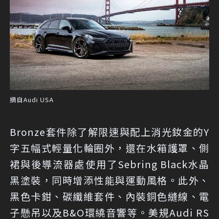
摘自Audi USA
Bronze套件除了解限速與配上消光釹金的Y
字五幅式輕量化輪圈外，還在水箱護罩、側
裙與後導流器處使用了Sebring Black水晶
黑塗裝，同時增添性能與運動風格。此外、
黑色卡鉗、碳纖維套件、內裝銅色縫線、電
子懸吊以及B&O環繞音響等。美規Audi RS