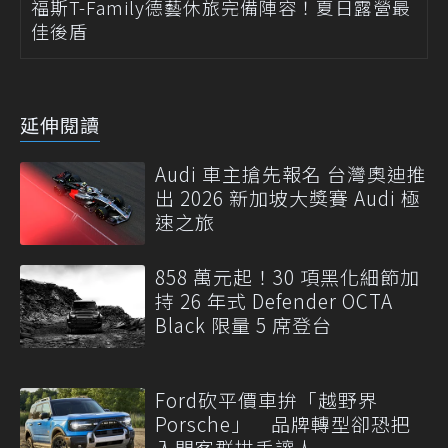
福斯T-Family德藝休旅完備陣容！夏日露營最
佳後盾
延伸閱讀
Audi 車主搶先報名 台灣奧迪推
出 2026 新加坡大獎賽 Audi 極
速之旅
858 萬元起！30 項黑化細節加
持 26 年式 Defender OCTA
Black 限量 5 席登台
Ford砍平價車拚「越野界
Porsche」 品牌轉型卻恐把
入門客群拱手讓人