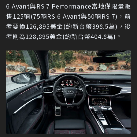
6 Avant與RS 7 Performance當地僅限量販
售125輛(75輛RS 6 Avant與50輛RS 7)，前
者要價126,895美金(約新台幣398.5萬)，後
者則為128,895美金(約新台幣404.8萬)。