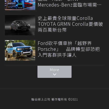
Mercedes-Benz面臨市場需求
轉變
史上最貴全球限量Corolla
TOYOTA GRMN Corolla要價破
兩百萬新台幣
Ford砍平價車拚「越野界
Porsche」 品牌轉型卻恐把
入門客群拱手讓人
More
聯合線上公司 著作權所有 ©2021