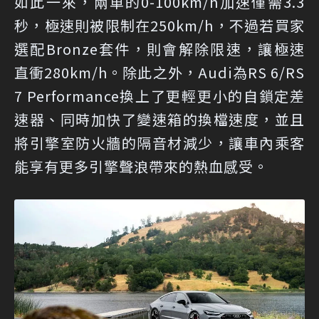
如此一來，兩車的0-100km/h加速僅需3.3
秒，極速則被限制在250km/h，不過若買家
選配Bronze套件，則會解除限速，讓極速
直衝280km/h。除此之外，Audi為RS 6/RS
7 Performance換上了更輕更小的自鎖定差
速器、同時加快了變速箱的換檔速度，並且
將引擎室防火牆的隔音材減少，讓車內乘客
能享有更多引擎聲浪帶來的熱血感受。