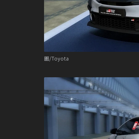
圖/Toyota