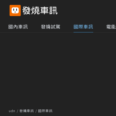
國內車訊
發燒試駕
國際車訊
電能
udn
發燒車訊
國際車訊