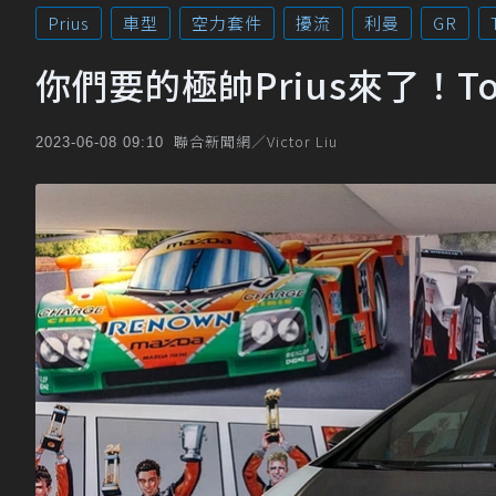
Prius
車型
空力套件
擾流
利曼
GR
你們要的極帥Prius來了！To
聯合新聞網／Victor Liu
2023-06-08 09:10