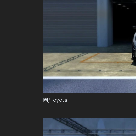
圖/Toyota