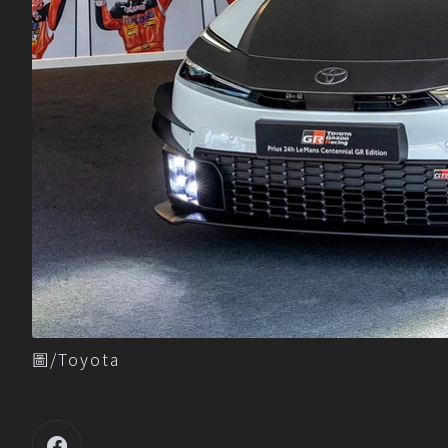
圖/Toyota