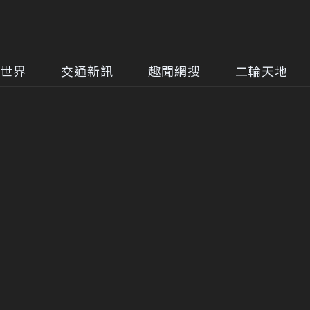
世界
交通新訊
趣聞網搜
二輪天地