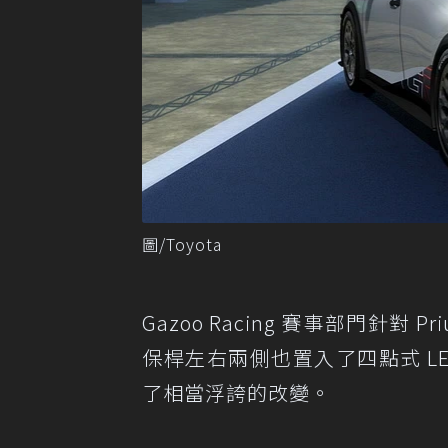
圖/Toyota
Gazoo Racing 賽事部門針
保桿左右兩側也置入了四點式 L
了相當浮誇的改變。