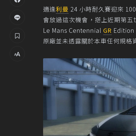
適逢
利曼
24 小時耐久賽迎來 10
會放過這次機會，搭上近期第五
Le Mans Centennial
GR
Editi
原廠並未透露關於本車任何規格