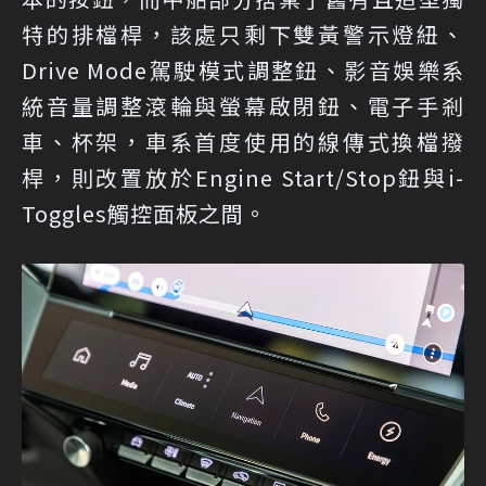
特的排檔桿，該處只剩下雙黃警示燈紐、
Drive Mode駕駛模式調整鈕、影音娛樂系
統音量調整滾輪與螢幕啟閉鈕、電子手剎
車、杯架，車系首度使用的線傳式換檔撥
桿，則改置放於Engine Start/Stop鈕與i-
Toggles觸控面板之間。