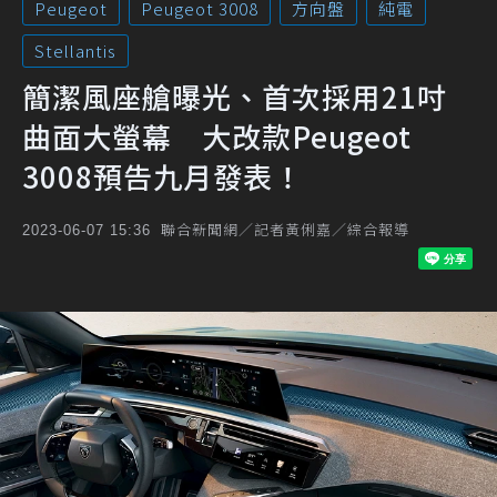
Peugeot
Peugeot 3008
方向盤
純電
Stellantis
簡潔風座艙曝光、首次採用21吋
曲面大螢幕 大改款Peugeot
3008預告九月發表！
聯合新聞網／記者黃俐嘉／綜合報導
2023-06-07 15:36