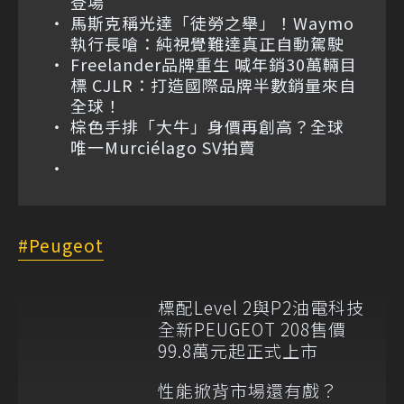
登場
馬斯克稱光達「徒勞之舉」！Waymo
執行長嗆：純視覺難達真正自動駕駛
Freelander品牌重生 喊年銷30萬輛目
標 CJLR：打造國際品牌半數銷量來自
全球！
棕色手排「大牛」身價再創高？全球
唯一Murciélago SV拍賣
Peugeot
標配Level 2與P2油電科技
全新PEUGEOT 208售價
99.8萬元起正式上市
性能掀背市場還有戲？