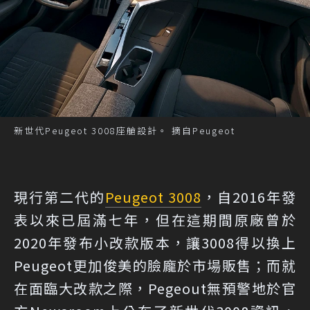
新世代Peugeot 3008座艙設計。 摘自Peugeot
現行第二代的
Peugeot 3008
，自2016年發
表以來已屆滿七年，但在這期間原廠曾於
2020年發布小改款版本，讓3008得以換上
Peugeot更加俊美的臉龐於市場販售；而就
在面臨大改款之際，Pegeout無預警地於官