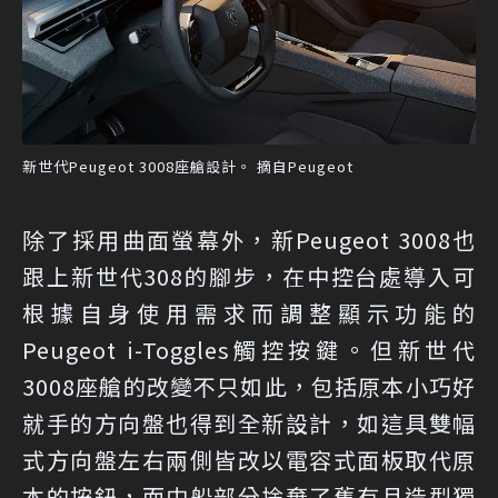
新世代Peugeot 3008座艙設計。 摘自Peugeot
除了採用曲面螢幕外，新Peugeot 3008也
跟上新世代308的腳步，在中控台處導入可
根據自身使用需求而調整顯示功能的
Peugeot i-Toggles觸控按鍵。但新世代
3008座艙的改變不只如此，包括原本小巧好
就手的方向盤也得到全新設計，如這具雙幅
式方向盤左右兩側皆改以電容式面板取代原
本的按鈕，而中船部分捨棄了舊有且造型獨