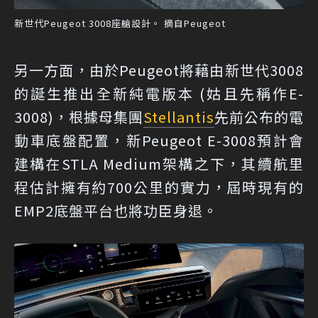
新世代Peugeot 3008座艙設計。 摘自Peugeot
另一方面，由於Peugeot將藉由新世代3008
的誕生推出全新純電版本 (姑且先稱作E-
3008)，根據母集團
Stellantis
先前公布的電
動車底盤配置，新Peugeot E-3008預計會
建構在STLA Medium架構之下，其續航里
程估計擁有約700公里的實力，屆時現有的
EMP2底盤平台也將功臣身退。