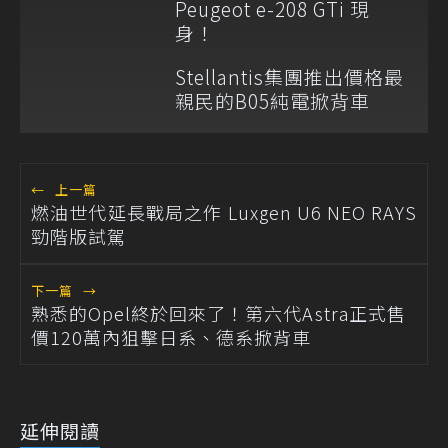
Peugeot e-208 GTi 現
身！
Stellantis集團推出價格最
親民的B05純電掀背車
←
上一篇
燃油世代延長戰局之作 Luxgen U6 NEO RAYS
勁階版試駕
下一篇
→
熟悉的Opel終於回來了！第六代Astra正式售
價120萬內狙擊日系、德系掀背車
延伸閱讀