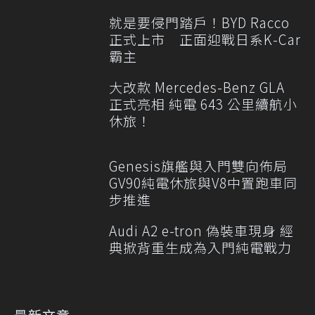
就是要侵門踏戶！BYD Racco
正式上市 正面迎戰日系K-Car
霸主
大改款 Mercedes-Benz GLA
正式亮相 純電 643 公里續航小
休旅！
Genesis旗艦與入門雙向佈局
GV90純電休旅與V8中置跑車同
步推進
Audi A2 e-tron 偽裝車現身 經
典掀背重生成為入門純電戰力
最新文章