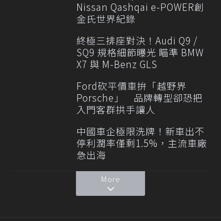
Nissan Qashqai e-POWER創
金氏世界紀錄
終極三排座對決！Audi Q9 /
SQ9 規格細節曝光 瞄準 BMW
X7 與 M-Benz GLS
Ford砍平價車拚「越野界
Porsche」 品牌轉型卻恐把
入門客群拱手讓人
中國車企極限洗牌！新車出不
停利潤率僅剩1.5%，主流車廠
急出海
More