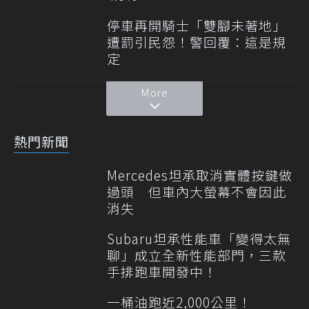
停車再開騎士「雙腳未著地」
遭罰引民怨！警回覆：這是規
定
More
熱門新聞
Mercedes坦承取消實體按鍵做
過頭 但車內大螢幕不會因此
消失
Subaru坦承性能車「變得太無
聊」成立全新性能部門，三款
手排跑車開發中！
一桶油跑近2,000公里！