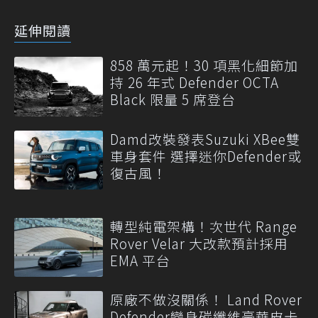
延伸閱讀
858 萬元起！30 項黑化細節加
持 26 年式 Defender OCTA
Black 限量 5 席登台
Damd改裝發表Suzuki XBee雙
車身套件 選擇迷你Defender或
復古風！
轉型純電架構！次世代 Range
Rover Velar 大改款預計採用
EMA 平台
原廠不做沒關係！ Land Rover
Defender變身碳纖維豪華皮卡