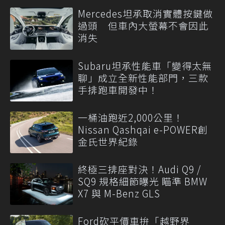
Mercedes坦承取消實體按鍵做
過頭 但車內大螢幕不會因此
消失
Subaru坦承性能車「變得太無
聊」成立全新性能部門，三款
手排跑車開發中！
一桶油跑近2,000公里！
Nissan Qashqai e-POWER創
金氏世界紀錄
終極三排座對決！Audi Q9 /
SQ9 規格細節曝光 瞄準 BMW
X7 與 M-Benz GLS
Ford砍平價車拚「越野界