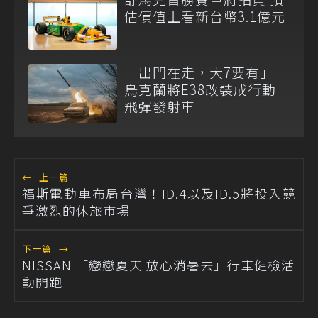
估價值上看新台幣3.1億元
「出門在走，大7要有」
烏克蘭將E38改裝成行動
飛彈發射車
←
上一篇
福斯電動車布局台灣！ID.4以及ID.5將投入競
爭激烈的休旅市場
下一篇
→
NISSAN 「戀戀夏天 放心消暑去」行車健檢活
動開跑