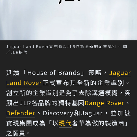
Jaguar Land Rover宣布將以JLR作為全新的企業識別。 圖
／JLR提供
延續「House of Brands」策略，
Jaguar
Land Rover
正式宣布其全新的企業識別。
創立新的企業識別是為了去除溝通模糊，突
顯出JLR各品牌的獨特基因
Range Rover
、
Defender
、Discovery和Jaguar，並加速
實現集團成為「以
現代
奢華為傲的製造商」
之願景。