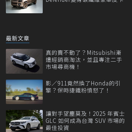
最新文章
真的賣不動了？Mitsubishi漸
遭經銷商淘汰，並且專注二手
市場尋商機！
影／911竟然換了Honda的引
擎？保時捷鐵粉憤怒了！
讓對手望塵莫及！2025 年賓士
GLC 如何成為台灣 SUV 市場的
最佳投資