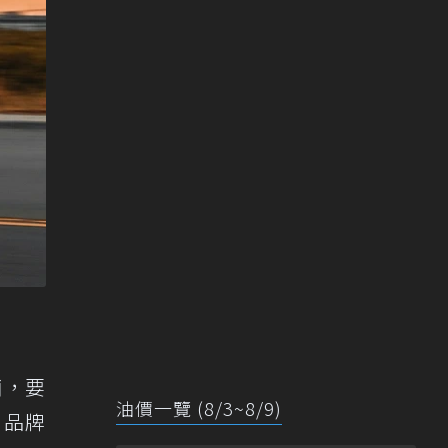
輛，要
油價一覽 (8/3~8/9)
，品牌