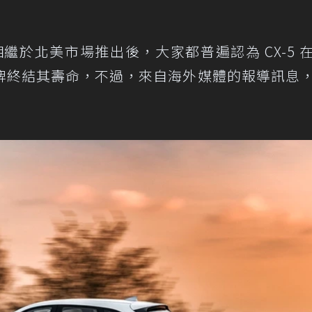
繼於北美市場推出後，大家都普遍認為 CX-5 
牌終結其壽命，不過，來自海外媒體的報導訊息