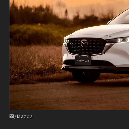
圖/Mazda