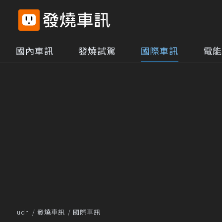
國內車訊
發燒試駕
國際車訊
電能
udn
發燒車訊
國際車訊