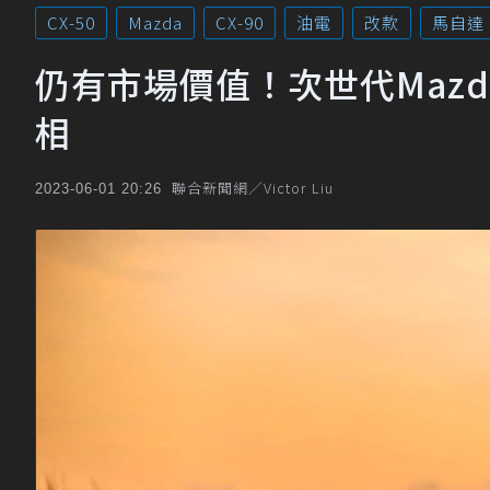
CX-50
Mazda
CX-90
油電
改款
馬自達
仍有市場價值！次世代Mazda
相
聯合新聞網／Victor Liu
2023-06-01 20:26