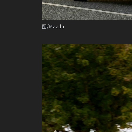
圖/Mazda