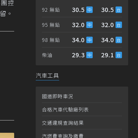
集團控
30.5
30.5
92 無鉛
保留。
32.0
32.0
95 無鉛
34.0
34.0
98 無鉛
29.3
29.1
柴油
汽車工具
國道即時車況
合格汽車代驗廠列表
交通違規查詢結果
汽燃費查詢及繳費