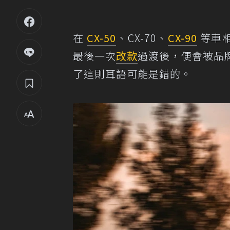
在
CX-50
、CX-70、
CX-90
等車相
最後一次
改款
過渡後，便會被品
了這則耳語可能是錯的。