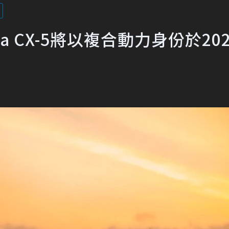
 CX-5將以複合動力身份於20