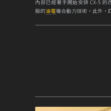
內部已經著手開始安排 CX-5 的
股的
油電
複合動力技術，此外，四