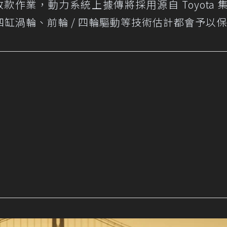
改款作業，動力系統上據傳將採用源自 Toyota 
缸渦輪、前輪 / 四輪驅動等技術估計都會予以