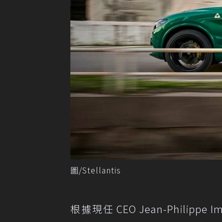
圖/Stellantis
根據現任 CEO Jean-Philipp