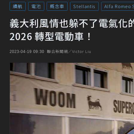
續航
電池
概念車
Stellantis
Alfa Romeo S
義大利風情也躲不了電氣化的命運 
2026 轉型電動車！
聯合新聞網／Victor Liu
2023-04-19 09:30