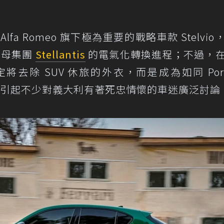
a Romeo 旗下極為重要的戰略車款 Stelvio
循母集團
Stellantis
的電氣化轉換進程；不過，
除 SUV 休旅的外衣，而是成為如同 Pors
點倒是引起不少對義大利有著死忠情懷的車迷廣泛討論