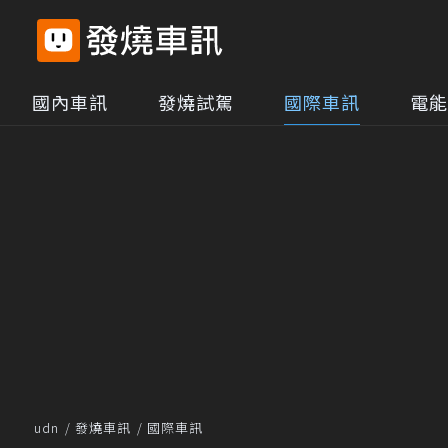
國內車訊
發燒試駕
國際車訊
電能
udn
發燒車訊
國際車訊