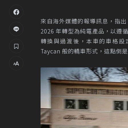
來自海外媒體的報導訊息，指出 Alf
2026 年轉型為純電產品，以遵
轉換與過渡後，本車的車格設定將去
Taycan 般的轎車形式，這