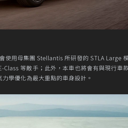
用母集團 Stellantis 所研發的 STLA Large
-Class 等敵手；此外，本車也將會有與現行車
氣力學優化為最大重點的車身設計。