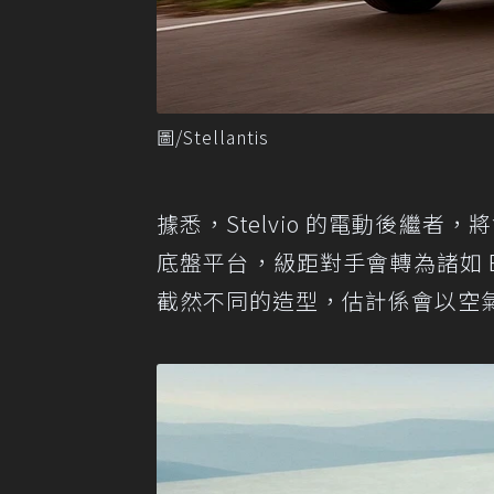
圖/Stellantis
據悉，Stelvio 的電動後繼者，將會使
底盤平台，級距對手會轉為諸如 E
截然不同的造型，估計係會以空