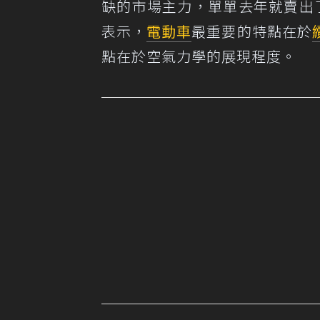
缺的市場主力，單單去年就賣出了 
表示，
電動車
最重要的特點在於
點在於空氣力學的展現程度。