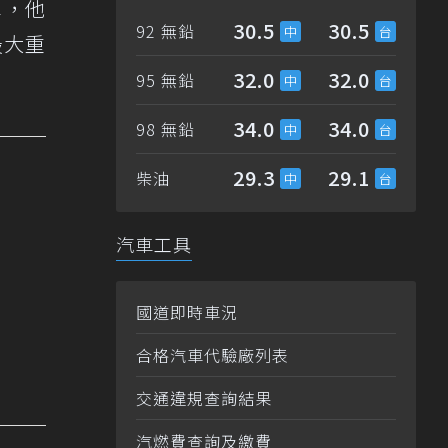
車，他
30.5
30.5
92 無鉛
最大重
32.0
32.0
95 無鉛
34.0
34.0
98 無鉛
29.3
29.1
柴油
汽車工具
國道即時車況
合格汽車代驗廠列表
交通違規查詢結果
汽燃費查詢及繳費