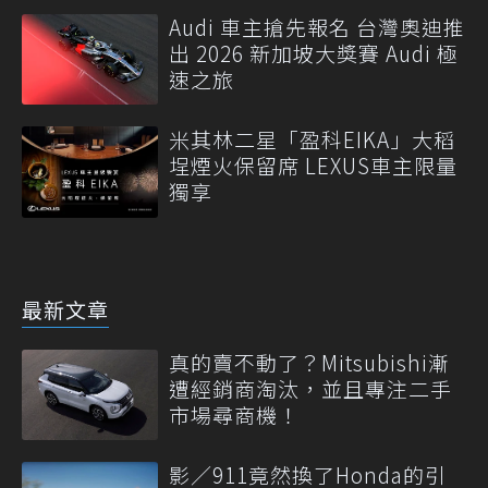
Audi 車主搶先報名 台灣奧迪推
出 2026 新加坡大獎賽 Audi 極
速之旅
米其林二星「盈科EIKA」大稻
埕煙火保留席 LEXUS車主限量
獨享
最新文章
真的賣不動了？Mitsubishi漸
遭經銷商淘汰，並且專注二手
市場尋商機！
影／911竟然換了Honda的引