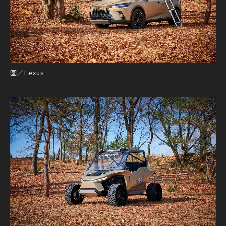
圖／Lexus