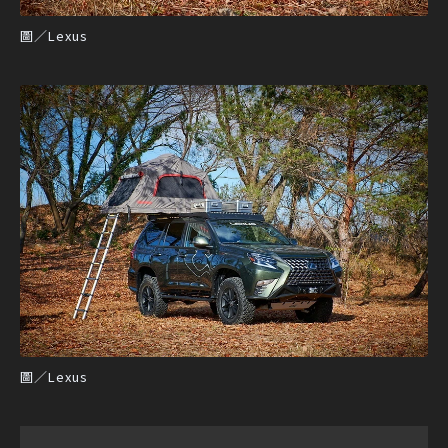
圖／Lexus
圖／Lexus