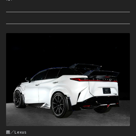
圖／Lexus