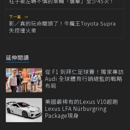
柱子被左轉不慎的車輛「襲擊」至少45次！
下一篇
→
影／真的玩命關頭了！牛魔王Toyota Supra
失控撞火車
延伸閱讀
從 F1 到拜仁足球賽！獨家專訪
Audi 全球體育行銷總監的戰略
布局
美國最稀有的Lexus V10超跑
Lexus LFA Nürburgring
Package現身