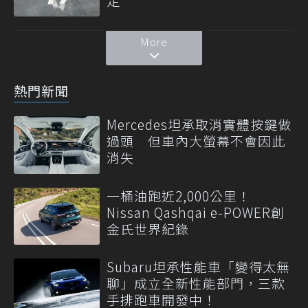
定
More
熱門新聞
Mercedes坦承取消實體按鍵做
過頭 但車內大螢幕不會因此
消失
一桶油跑近2,000公里！
Nissan Qashqai e-POWER創
金氏世界紀錄
Subaru坦承性能車「變得太無
聊」成立全新性能部門，三款
手排跑車開發中！