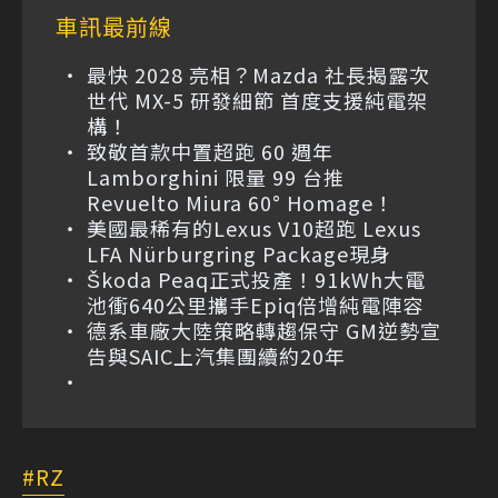
車訊最前線
最快 2028 亮相？Mazda 社長揭露次
世代 MX-5 研發細節 首度支援純電架
構！
致敬首款中置超跑 60 週年
Lamborghini 限量 99 台推
Revuelto Miura 60° Homage！
美國最稀有的Lexus V10超跑 Lexus
LFA Nürburgring Package現身
Škoda Peaq正式投產！91kWh大電
池衝640公里攜手Epiq倍增純電陣容
德系車廠大陸策略轉趨保守 GM逆勢宣
告與SAIC上汽集團續約20年
RZ