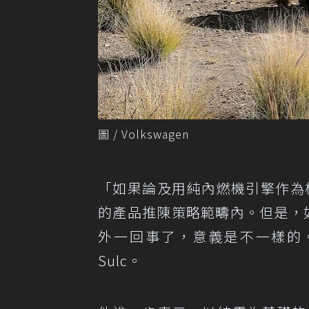
圖 / Volkswagen
「如果論及用純內燃機引擎作為核心的
的產品推陳策略範疇內。但是，如
外一回事了，意義是不一樣的。
Sulc。