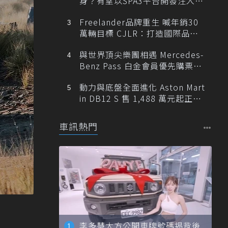
身？有望以SPA3平台開發注入80
0V動力
Freelander品牌重生 喊年銷30
萬輛目標 CJLR：打造國際品牌
半數銷量來自全球！
與世界頂尖樂團相遇 Mercedes-
Benz Pass 白金會員優先購票維
也納愛樂
動力與底盤全面進化 Aston Mart
in DB12 S 售 1,488 萬元起正式
登台
車訊熱門
李多慧大方公開車牌號碼揭背後