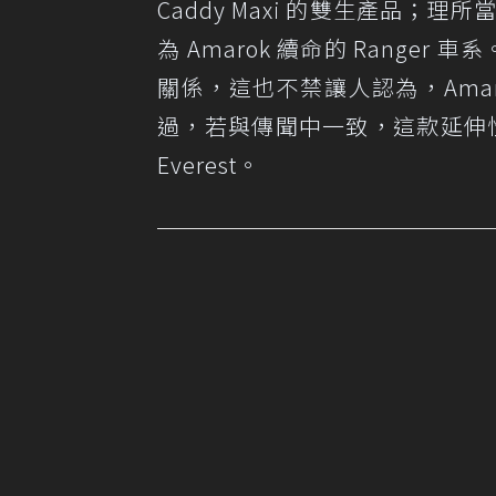
Caddy Maxi 的雙生產品；理所
為 Amarok 續命的 Ranger 車
關係，這也不禁讓人認為，Amar
過，若與傳聞中一致，這款延伸性
Everest。