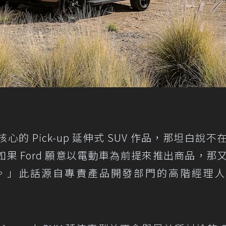
 Pick-up 延伸式 SUV 作品，那坦白說不
果 Ford 願意以電動車為前提來推出商品，那
」此話源自專責產品開發部門的高階經理人 P