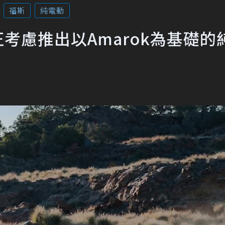
福斯
純電動
n正考慮推出以Amarok為基礎的