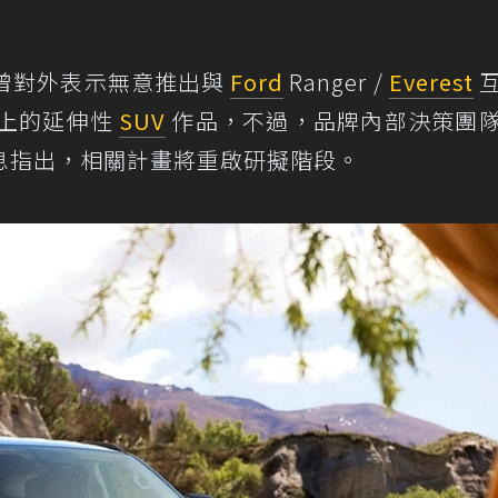
曾對外表示無意推出與
Ford
Ranger /
Everest
上的延伸性
SUV
作品，不過，品牌內部決策團
息指出，相關計畫將重啟研擬階段。