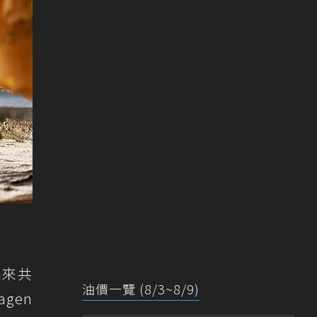
系來共
油價一覽 (8/3~8/9)
agen