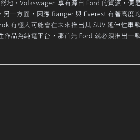
當然地，Volkswagen 享有源自 Ford 的資源，便
系。另一方面，因應 Ranger 與 Everest 有著高
ok 有極大可能會在未來推出其 SUV 延伸性車
作品為純電平台，那首先 Ford 就必須推出一