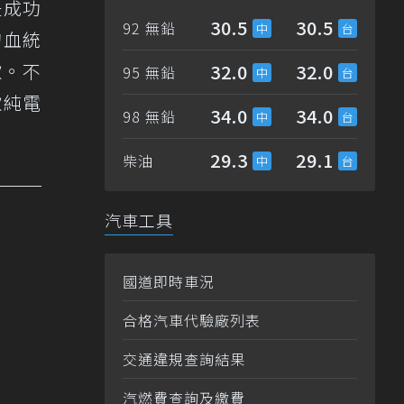
是成功
30.5
30.5
92 無鉛
度的血統
款。不
32.0
32.0
95 無鉛
款純電
34.0
34.0
98 無鉛
29.3
29.1
柴油
汽車工具
國道即時車況
合格汽車代驗廠列表
交通違規查詢結果
汽燃費查詢及繳費