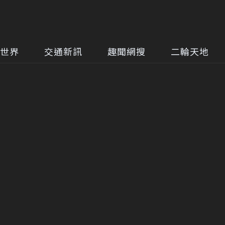
世界
交通新訊
趣聞網搜
二輪天地