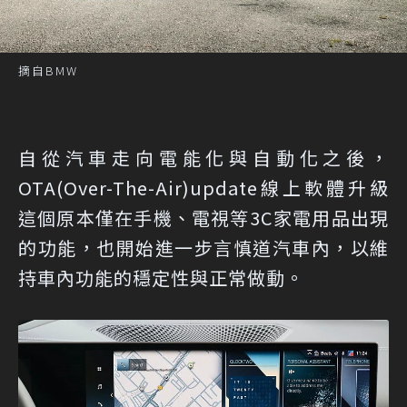
摘自BMW
自從汽車走向電能化與自動化之後，
OTA(Over-The-Air)update線上軟體升級
這個原本僅在手機、電視等3C家電用品出現
的功能，也開始進一步言慎道汽車內，以維
持車內功能的穩定性與正常做動。