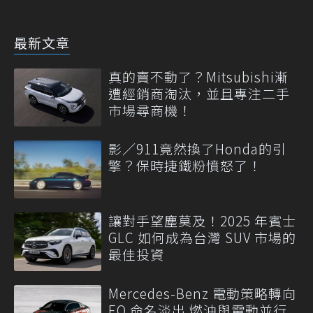
最新文章
真的賣不動了？Mitsubishi漸
遭經銷商淘汰，並且專注二手
市場尋商機！
影／911竟然換了Honda的引
擎？保時捷鐵粉憤怒了！
讓對手望塵莫及！2025 年賓士
GLC 如何成為台灣 SUV 市場的
最佳投資
Mercedes-Benz 電動策略轉向
EQ 命名淡出 燃油與電動並行