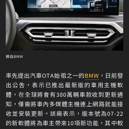
摘自BMW
率先提出汽車OTA始祖之一的
BMW
，日前發
出公吿，表示已推出最新版的車用主機軟
體，在全球將會有380萬輛車款收到更新通
知，僅需將車內多媒體主機連上網路就能接
收並安裝更新。該廠表示，版本號為07-22
的新軟體將為車主帶來10項新功能，其中較