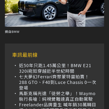
摘自BMW
車訊最前線
近50年只跑1.45萬公里！BMW E21
320i宛如穿越近半世紀時間
七大夢幻Ferrari齊聚蒙特雷拍賣！
288 GTO、F40到Luce Chassis 0一次
登場
馬斯克稱光達「徒勞之舉」！Waymo
執行長嗆：純視覺難達真正自動駕駛
Freelander品牌重生 喊年銷30萬輛目